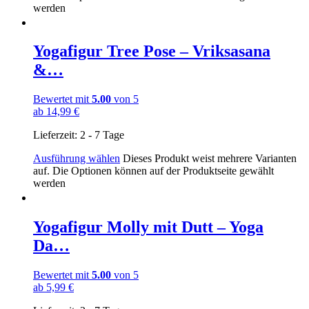
werden
Yogafigur Tree Pose – Vriksasana
&…
Bewertet mit
5.00
von 5
ab
14,99
€
Lieferzeit:
2 - 7 Tage
Ausführung wählen
Dieses Produkt weist mehrere Varianten
auf. Die Optionen können auf der Produktseite gewählt
werden
Yogafigur Molly mit Dutt – Yoga
Da…
Bewertet mit
5.00
von 5
ab
5,99
€