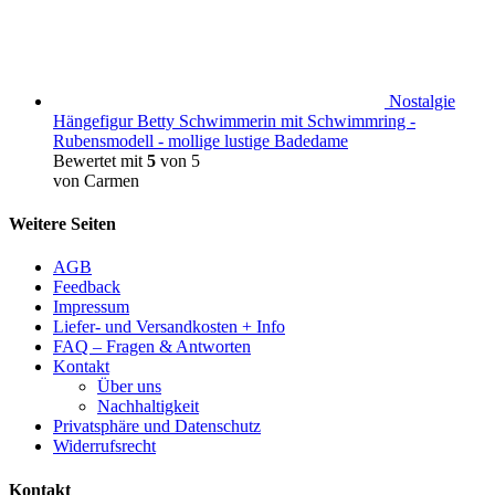
Nostalgie
Hängefigur Betty Schwimmerin mit Schwimmring -
Rubensmodell - mollige lustige Badedame
Bewertet mit
5
von 5
von Carmen
Weitere Seiten
AGB
Feedback
Impressum
Liefer- und Versandkosten + Info
FAQ – Fragen & Antworten
Kontakt
Über uns
Nachhaltigkeit
Privatsphäre und Datenschutz
Widerrufsrecht
Kontakt