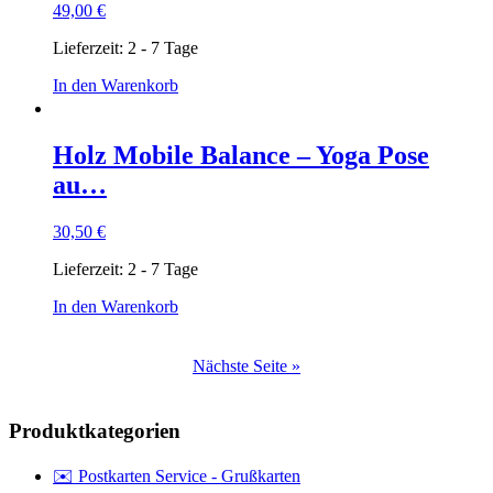
49,00
€
Lieferzeit:
2 - 7 Tage
In den Warenkorb
Holz Mobile Balance – Yoga Pose
au…
30,50
€
Lieferzeit:
2 - 7 Tage
In den Warenkorb
Nächste Seite »
Produktkategorien
✉️ Postkarten Service - Grußkarten