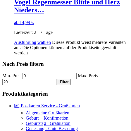
Vogel Regenmesser Blüte und Herz
Nieders…
ab
14,99
€
Lieferzeit:
2 - 7 Tage
Ausführung wählen
Dieses Produkt weist mehrere Varianten
auf. Die Optionen können auf der Produktseite gewählt
werden
Nach Preis filtern
Min. Preis
Max. Preis
Filter
Produktkategorien
✉️ Postkarten Service - Grußkarten
Allgemeine Grußkarten
Geburt + Konfirmation
Geburtstag - Gratulation
Genesung - Gute Besserung