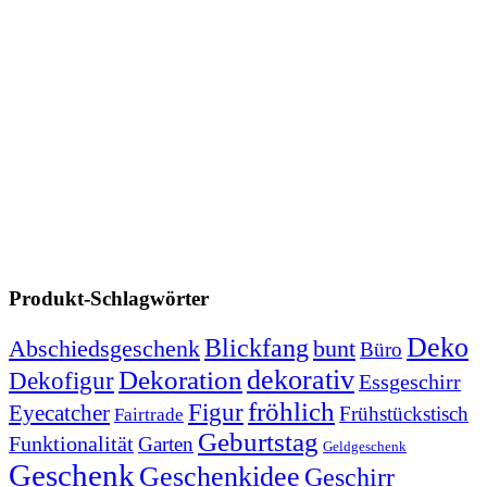
Produkt-Schlagwörter
Deko
Blickfang
Abschiedsgeschenk
bunt
Büro
dekorativ
Dekoration
Dekofigur
Essgeschirr
fröhlich
Figur
Eyecatcher
Frühstückstisch
Fairtrade
Geburtstag
Funktionalität
Garten
Geldgeschenk
Geschenk
Geschenkidee
Geschirr