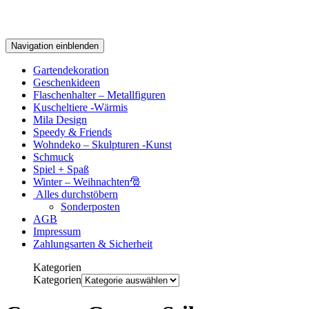
Navigation einblenden
Gartendekoration
Geschenkideen
Flaschenhalter – Metallfiguren
Kuscheltiere -Wärmis
Mila Design
Speedy & Friends
Wohndeko – Skulpturen -Kunst
Schmuck
Spiel + Spaß
Winter – Weihnachten🎅
Alles durchstöbern
Sonderposten
AGB
Impressum
Zahlungsarten & Sicherheit
Kategorien
Kategorien