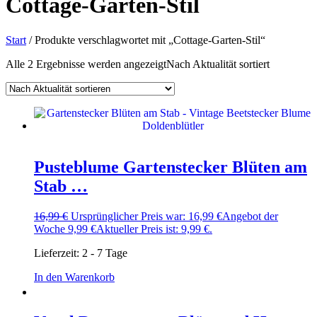
Cottage-Garten-Stil
Start
/ Produkte verschlagwortet mit „Cottage-Garten-Stil“
Alle 2 Ergebnisse werden angezeigt
Nach Aktualität sortiert
Pusteblume Gartenstecker Blüten am
Stab …
16,99
€
Ursprünglicher Preis war: 16,99 €
Angebot der
Woche
9,99
€
Aktueller Preis ist: 9,99 €.
Lieferzeit:
2 - 7 Tage
In den Warenkorb