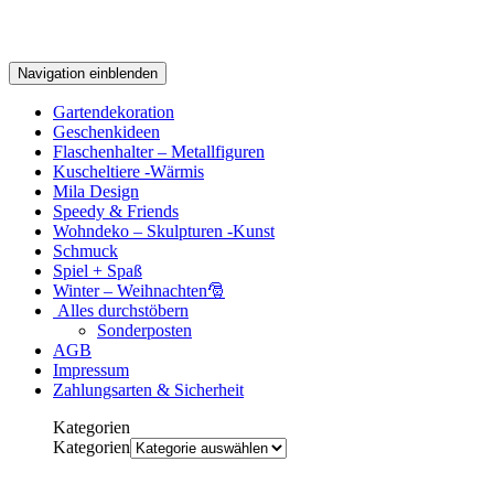
Navigation einblenden
Gartendekoration
Geschenkideen
Flaschenhalter – Metallfiguren
Kuscheltiere -Wärmis
Mila Design
Speedy & Friends
Wohndeko – Skulpturen -Kunst
Schmuck
Spiel + Spaß
Winter – Weihnachten🎅
Alles durchstöbern
Sonderposten
AGB
Impressum
Zahlungsarten & Sicherheit
Kategorien
Kategorien