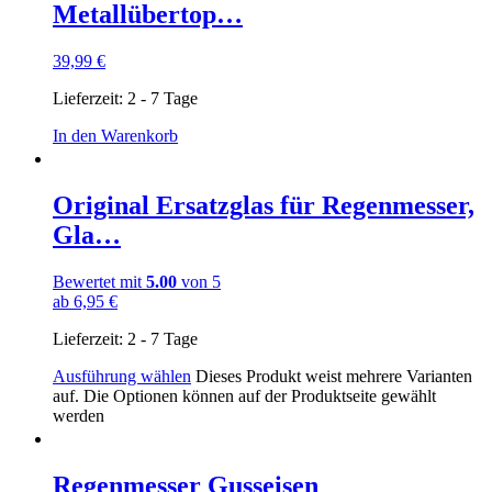
Metallübertop…
39,99
€
Lieferzeit:
2 - 7 Tage
In den Warenkorb
Original Ersatzglas für Regenmesser,
Gla…
Bewertet mit
5.00
von 5
ab
6,95
€
Lieferzeit:
2 - 7 Tage
Ausführung wählen
Dieses Produkt weist mehrere Varianten
auf. Die Optionen können auf der Produktseite gewählt
werden
Regenmesser Gusseisen