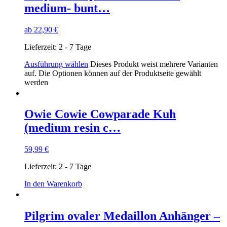
medium- bunt…
ab
22,90
€
Lieferzeit:
2 - 7 Tage
Ausführung wählen
Dieses Produkt weist mehrere Varianten
auf. Die Optionen können auf der Produktseite gewählt
werden
Owie Cowie Cowparade Kuh
(medium resin c…
59,99
€
Lieferzeit:
2 - 7 Tage
In den Warenkorb
Pilgrim ovaler Medaillon Anhänger –