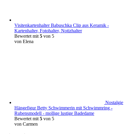
Visitenkartenhalter Babuschka Clip aus Keramik -
Kartenhalter, Fotohalter, Notizhalter
Bewertet mit
5
von 5
von Elena
Nostalgie
Hängefigur Betty Schwimmerin mit Schwimmring -
Rubensmodell - mollige lustige Badedame
Bewertet mit
5
von 5
von Carmen