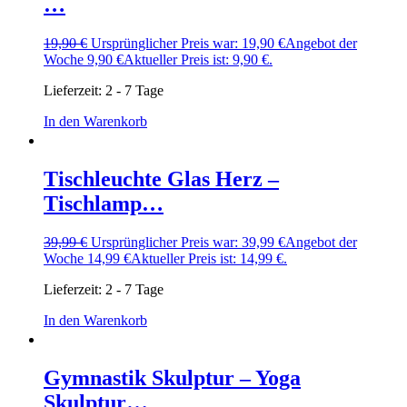
…
19,90
€
Ursprünglicher Preis war: 19,90 €
Angebot der
Woche
9,90
€
Aktueller Preis ist: 9,90 €.
Lieferzeit:
2 - 7 Tage
In den Warenkorb
Tischleuchte Glas Herz –
Tischlamp…
39,99
€
Ursprünglicher Preis war: 39,99 €
Angebot der
Woche
14,99
€
Aktueller Preis ist: 14,99 €.
Lieferzeit:
2 - 7 Tage
In den Warenkorb
Gymnastik Skulptur – Yoga
Skulptur…