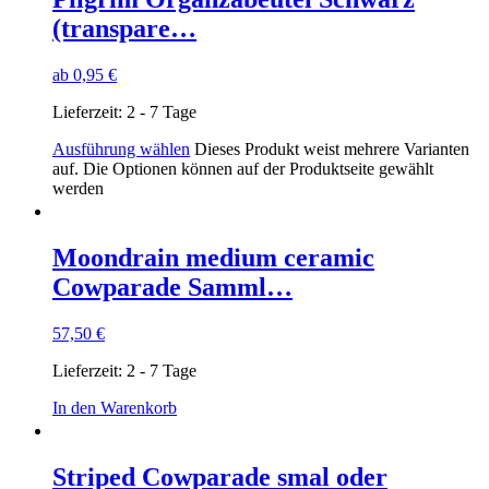
(transpare…
ab
0,95
€
Lieferzeit:
2 - 7 Tage
Ausführung wählen
Dieses Produkt weist mehrere Varianten
auf. Die Optionen können auf der Produktseite gewählt
werden
Moondrain medium ceramic
Cowparade Samml…
57,50
€
Lieferzeit:
2 - 7 Tage
In den Warenkorb
Striped Cowparade smal oder