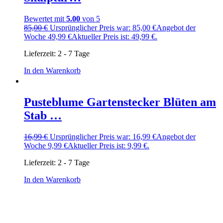
Bewertet mit
5.00
von 5
85,00
€
Ursprünglicher Preis war: 85,00 €
Angebot der
Woche
49,99
€
Aktueller Preis ist: 49,99 €.
Lieferzeit:
2 - 7 Tage
In den Warenkorb
Pusteblume Gartenstecker Blüten am
Stab …
16,99
€
Ursprünglicher Preis war: 16,99 €
Angebot der
Woche
9,99
€
Aktueller Preis ist: 9,99 €.
Lieferzeit:
2 - 7 Tage
In den Warenkorb