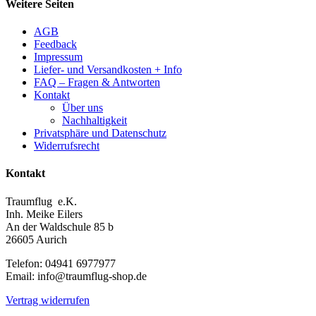
Weitere Seiten
AGB
Feedback
Impressum
Liefer- und Versandkosten + Info
FAQ – Fragen & Antworten
Kontakt
Über uns
Nachhaltigkeit
Privatsphäre und Datenschutz
Widerrufsrecht
Kontakt
Traumflug e.K.
Inh. Meike Eilers
An der Waldschule 85 b
26605 Aurich
Telefon: 04941 6977977
Email: info@traumflug-shop.de
Vertrag widerrufen