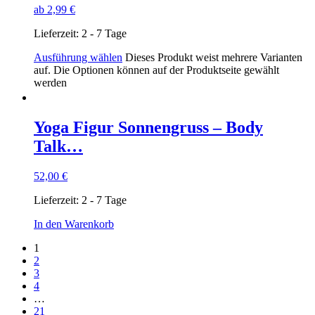
ab
2,99
€
Lieferzeit:
2 - 7 Tage
Ausführung wählen
Dieses Produkt weist mehrere Varianten
auf. Die Optionen können auf der Produktseite gewählt
werden
Yoga Figur Sonnengruss – Body
Talk…
52,00
€
Lieferzeit:
2 - 7 Tage
In den Warenkorb
1
2
3
4
…
21