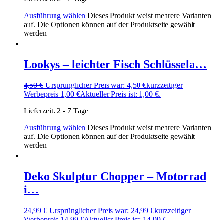
Ausführung wählen
Dieses Produkt weist mehrere Varianten
auf. Die Optionen können auf der Produktseite gewählt
werden
Lookys – leichter Fisch Schlüssela…
4,50
€
Ursprünglicher Preis war: 4,50 €
kurzzeitiger
Werbepreis
1,00
€
Aktueller Preis ist: 1,00 €.
Lieferzeit:
2 - 7 Tage
Ausführung wählen
Dieses Produkt weist mehrere Varianten
auf. Die Optionen können auf der Produktseite gewählt
werden
Deko Skulptur Chopper – Motorrad
i…
24,99
€
Ursprünglicher Preis war: 24,99 €
kurzzeitiger
Werbepreis
14,99
€
Aktueller Preis ist: 14,99 €.