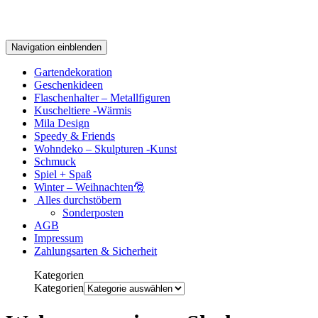
Navigation einblenden
Gartendekoration
Geschenkideen
Flaschenhalter – Metallfiguren
Kuscheltiere -Wärmis
Mila Design
Speedy & Friends
Wohndeko – Skulpturen -Kunst
Schmuck
Spiel + Spaß
Winter – Weihnachten🎅
Alles durchstöbern
Sonderposten
AGB
Impressum
Zahlungsarten & Sicherheit
Kategorien
Kategorien