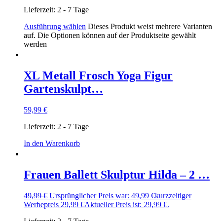
Lieferzeit:
2 - 7 Tage
Ausführung wählen
Dieses Produkt weist mehrere Varianten
auf. Die Optionen können auf der Produktseite gewählt
werden
XL Metall Frosch Yoga Figur
Gartenskulpt…
59,99
€
Lieferzeit:
2 - 7 Tage
In den Warenkorb
Frauen Ballett Skulptur Hilda – 2 …
49,99
€
Ursprünglicher Preis war: 49,99 €
kurzzeitiger
Werbepreis
29,99
€
Aktueller Preis ist: 29,99 €.