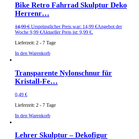
Bike Retro Fahrrad Skulptur Deko
Herrenr…
14,99
€
Ursprünglicher Preis war: 14,99 €
Angebot der
Woche
9,99
€
Aktueller Preis ist: 9,99 €.
Lieferzeit:
2 - 7 Tage
In den Warenkorb
Transparente Nylonschnur für
Kristall-Fe…
0,49
€
Lieferzeit:
2 - 7 Tage
In den Warenkorb
Lehrer Skulptur – Dekofigur