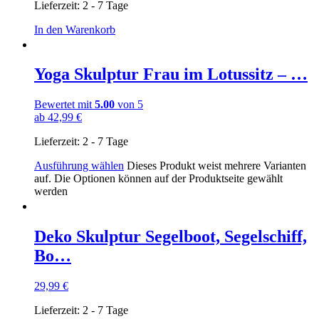
Lieferzeit:
2 - 7 Tage
In den Warenkorb
Yoga Skulptur Frau im Lotussitz – …
Bewertet mit
5.00
von 5
ab
42,99
€
Lieferzeit:
2 - 7 Tage
Ausführung wählen
Dieses Produkt weist mehrere Varianten
auf. Die Optionen können auf der Produktseite gewählt
werden
Deko Skulptur Segelboot, Segelschiff,
Bo…
29,99
€
Lieferzeit:
2 - 7 Tage