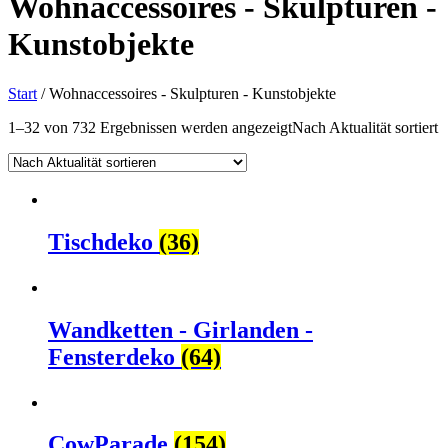
Wohnaccessoires - Skulpturen -
Kunstobjekte
Start
/ Wohnaccessoires - Skulpturen - Kunstobjekte
1–32 von 732 Ergebnissen werden angezeigt
Nach Aktualität sortiert
Tischdeko
(36)
Wandketten - Girlanden -
Fensterdeko
(64)
CowParade
(154)