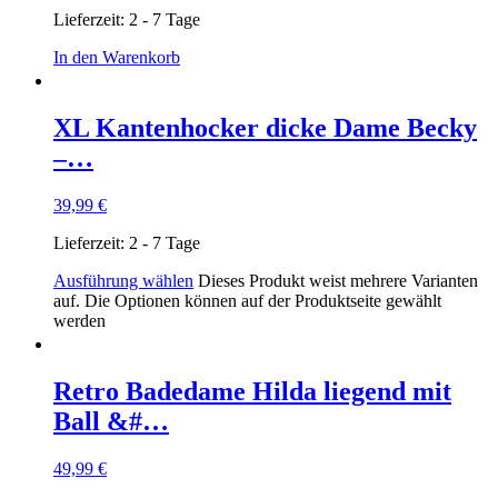
Lieferzeit:
2 - 7 Tage
In den Warenkorb
XL Kantenhocker dicke Dame Becky
–…
39,99
€
Lieferzeit:
2 - 7 Tage
Ausführung wählen
Dieses Produkt weist mehrere Varianten
auf. Die Optionen können auf der Produktseite gewählt
werden
Retro Badedame Hilda liegend mit
Ball &#…
49,99
€