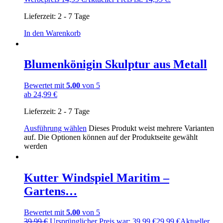
Lieferzeit:
2 - 7 Tage
In den Warenkorb
Blumenkönigin Skulptur aus Metall
Bewertet mit
5.00
von 5
ab
24,99
€
Lieferzeit:
2 - 7 Tage
Ausführung wählen
Dieses Produkt weist mehrere Varianten
auf. Die Optionen können auf der Produktseite gewählt
werden
Kutter Windspiel Maritim –
Gartens…
Bewertet mit
5.00
von 5
39,99
€
Ursprünglicher Preis war: 39,99 €
29,99
€
Aktueller