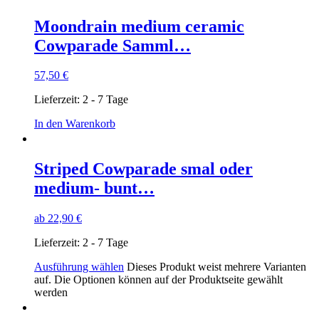
Moondrain medium ceramic
Cowparade Samml…
57,50
€
Lieferzeit:
2 - 7 Tage
In den Warenkorb
Striped Cowparade smal oder
medium- bunt…
ab
22,90
€
Lieferzeit:
2 - 7 Tage
Ausführung wählen
Dieses Produkt weist mehrere Varianten
auf. Die Optionen können auf der Produktseite gewählt
werden