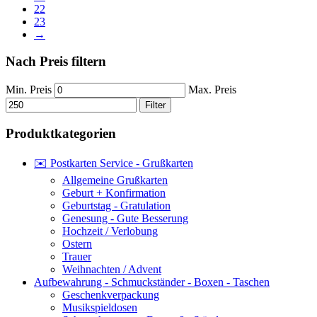
22
23
→
Nach Preis filtern
Min. Preis
Max. Preis
Filter
Produktkategorien
✉️ Postkarten Service - Grußkarten
Allgemeine Grußkarten
Geburt + Konfirmation
Geburtstag - Gratulation
Genesung - Gute Besserung
Hochzeit / Verlobung
Ostern
Trauer
Weihnachten / Advent
Aufbewahrung - Schmuckständer - Boxen - Taschen
Geschenkverpackung
Musikspieldosen