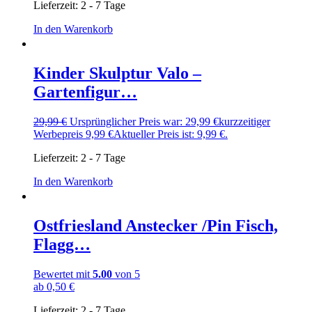
Lieferzeit:
2 - 7 Tage
In den Warenkorb
Kinder Skulptur Valo –
Gartenfigur…
29,99
€
Ursprünglicher Preis war: 29,99 €
kurzzeitiger
Werbepreis
9,99
€
Aktueller Preis ist: 9,99 €.
Lieferzeit:
2 - 7 Tage
In den Warenkorb
Ostfriesland Anstecker /Pin Fisch,
Flagg…
Bewertet mit
5.00
von 5
ab
0,50
€
Lieferzeit:
2 - 7 Tage