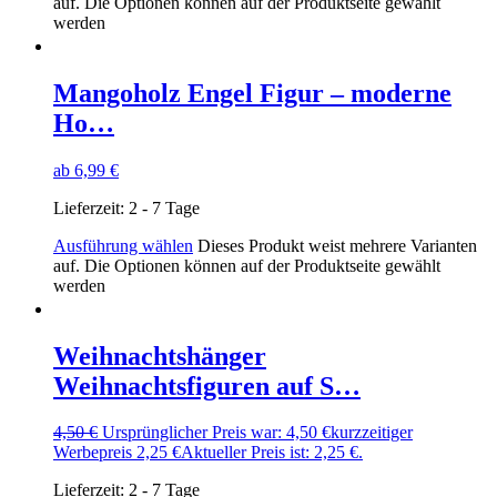
auf. Die Optionen können auf der Produktseite gewählt
werden
Mangoholz Engel Figur – moderne
Ho…
ab
6,99
€
Lieferzeit:
2 - 7 Tage
Ausführung wählen
Dieses Produkt weist mehrere Varianten
auf. Die Optionen können auf der Produktseite gewählt
werden
Weihnachtshänger
Weihnachtsfiguren auf S…
4,50
€
Ursprünglicher Preis war: 4,50 €
kurzzeitiger
Werbepreis
2,25
€
Aktueller Preis ist: 2,25 €.
Lieferzeit:
2 - 7 Tage