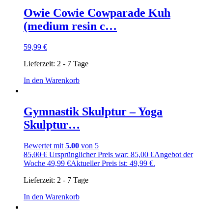
Owie Cowie Cowparade Kuh
(medium resin c…
59,99
€
Lieferzeit:
2 - 7 Tage
In den Warenkorb
Gymnastik Skulptur – Yoga
Skulptur…
Bewertet mit
5.00
von 5
85,00
€
Ursprünglicher Preis war: 85,00 €
Angebot der
Woche
49,99
€
Aktueller Preis ist: 49,99 €.
Lieferzeit:
2 - 7 Tage
In den Warenkorb