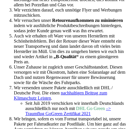
allem bei Porzellan und Glas vor.
Wir verzichten darauf, euch unnötige Flyer und Werbungen
mitzuschicken.
Wir versuchen unser
Retourenaufkommen zu minimieren
indem wir ausführliche Produktbeschreibungen hinterlegen,
sodass jeder Kunde genau weiß was ihn erwartet.
Auch wir erhalten oft Ware von unseren Herstellern mit
Schönheitsfehlern. Bei der Retoure dieser Ware entsteht ein
neuer Transportweg und dann landet davon oft vieles beim
Hersteller im Müll. Um dies zu umgehen bieten wir euch hin
und wieder Artikel in
„B-Qualität“
zu einem günstigeren
Preis an.
Unser Zuhause ist zugleich unser Geschäftsstandort. Diesen
versorgen wir mit Ökostrom, haben eine Solaranlage auf dem
Dach und nutzen Regenwasser für unsere Bewässerung
sowie für die Wäsche des Fuhrparks.
Wir versenden unsere Pakete ausschließlich mit DHL /
Deutsche Post. Die einen
nachhaltigen Beitrag zum
Klimaschutz Leisten
.
Seit Juli 2019 verschicken wir innerhalb Deutschlands
ausschließlich nur noch mit
DHL Go Green
–>
Traumflug GoGreen Zertifikat 2021
Wir bringen, sofern es vom Format transportabel ist, unsere
Pakete per Fahrradkurier zur Postfiliale. Um hier ganz auf das