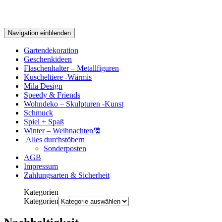
Navigation einblenden
Gartendekoration
Geschenkideen
Flaschenhalter – Metallfiguren
Kuscheltiere -Wärmis
Mila Design
Speedy & Friends
Wohndeko – Skulpturen -Kunst
Schmuck
Spiel + Spaß
Winter – Weihnachten🎅
Alles durchstöbern
Sonderposten
AGB
Impressum
Zahlungsarten & Sicherheit
Kategorien
Kategorien