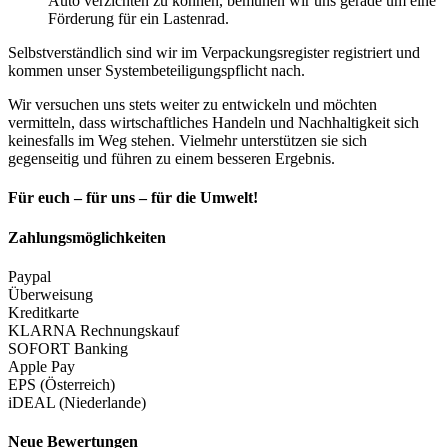
Auto verzichten zu können, bemühen wir uns gerade um eine
Förderung für ein Lastenrad.
Selbstverständlich sind wir im Verpackungsregister registriert und
kommen unser Systembeteiligungspflicht nach.
Wir versuchen uns stets weiter zu entwickeln und möchten
vermitteln, dass wirtschaftliches Handeln und Nachhaltigkeit sich
keinesfalls im Weg stehen. Vielmehr unterstützen sie sich
gegenseitig und führen zu einem besseren Ergebnis.
Für euch – für uns – für die Umwelt!
Zahlungsmöglichkeiten
Paypal
Überweisung
Kreditkarte
KLARNA Rechnungskauf
SOFORT Banking
Apple Pay
EPS (Österreich)
iDEAL (Niederlande)
Neue Bewertungen