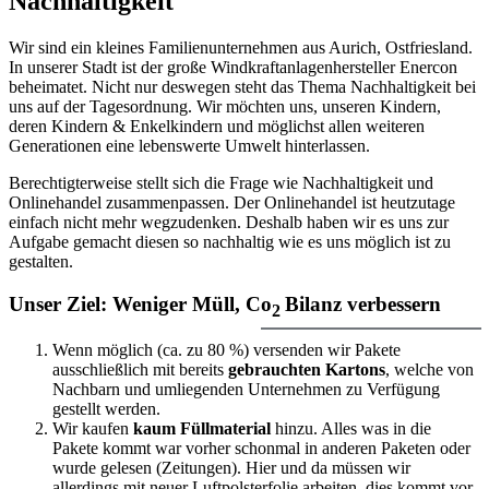
Nachhaltigkeit
Wir sind ein kleines Familienunternehmen aus Aurich, Ostfriesland.
In unserer Stadt ist der große Windkraftanlagenhersteller Enercon
beheimatet. Nicht nur deswegen steht das Thema Nachhaltigkeit bei
uns auf der Tagesordnung. Wir möchten uns, unseren Kindern,
deren Kindern & Enkelkindern und möglichst allen weiteren
Generationen eine lebenswerte Umwelt hinterlassen.
Berechtigterweise stellt sich die Frage wie Nachhaltigkeit und
Onlinehandel zusammenpassen. Der Onlinehandel ist heutzutage
einfach nicht mehr wegzudenken. Deshalb haben wir es uns zur
Aufgabe gemacht diesen so nachhaltig wie es uns möglich ist zu
gestalten.
Unser Ziel: Weniger Müll, Co
Bilanz verbessern
2
Wenn möglich (ca. zu 80 %) versenden wir Pakete
ausschließlich mit bereits
gebrauchten Kartons
, welche von
Nachbarn und umliegenden Unternehmen zu Verfügung
gestellt werden.
Wir kaufen
kaum Füllmaterial
hinzu. Alles was in die
Pakete kommt war vorher schonmal in anderen Paketen oder
wurde gelesen (Zeitungen). Hier und da müssen wir
allerdings mit neuer Luftpolsterfolie arbeiten, dies kommt vor