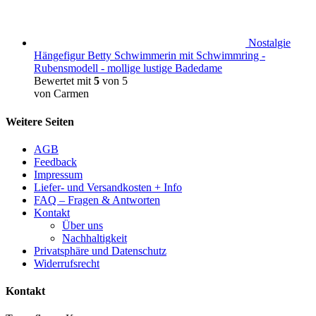
Nostalgie
Hängefigur Betty Schwimmerin mit Schwimmring -
Rubensmodell - mollige lustige Badedame
Bewertet mit
5
von 5
von Carmen
Weitere Seiten
AGB
Feedback
Impressum
Liefer- und Versandkosten + Info
FAQ – Fragen & Antworten
Kontakt
Über uns
Nachhaltigkeit
Privatsphäre und Datenschutz
Widerrufsrecht
Kontakt