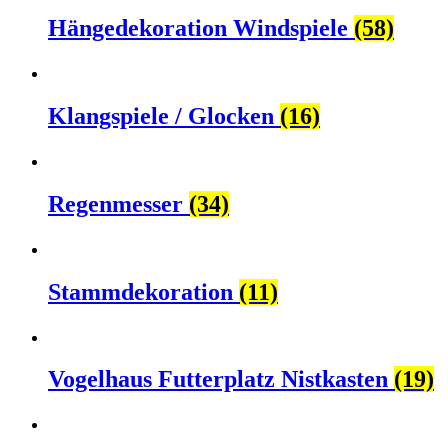
Hängedekoration Windspiele
(58)
Klangspiele / Glocken
(16)
Regenmesser
(34)
Stammdekoration
(11)
Vogelhaus Futterplatz Nistkasten
(19)