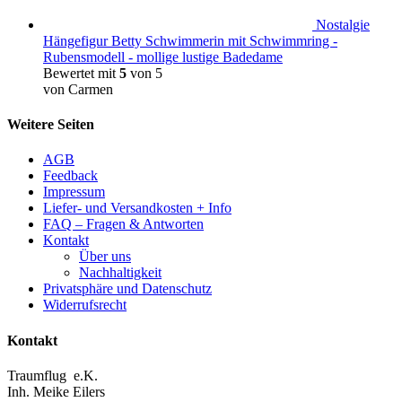
Nostalgie
Hängefigur Betty Schwimmerin mit Schwimmring -
Rubensmodell - mollige lustige Badedame
Bewertet mit
5
von 5
von Carmen
Weitere Seiten
AGB
Feedback
Impressum
Liefer- und Versandkosten + Info
FAQ – Fragen & Antworten
Kontakt
Über uns
Nachhaltigkeit
Privatsphäre und Datenschutz
Widerrufsrecht
Kontakt
Traumflug e.K.
Inh. Meike Eilers