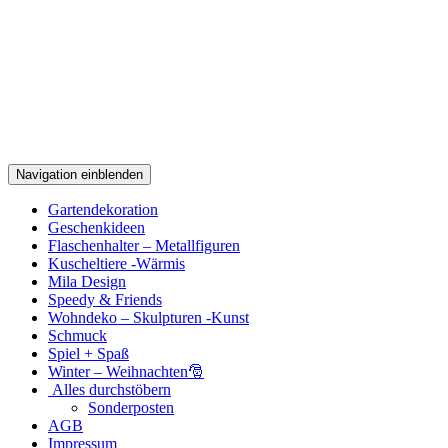
Navigation einblenden
Gartendekoration
Geschenkideen
Flaschenhalter – Metallfiguren
Kuscheltiere -Wärmis
Mila Design
Speedy & Friends
Wohndeko – Skulpturen -Kunst
Schmuck
Spiel + Spaß
Winter – Weihnachten🎅
Alles durchstöbern
Sonderposten
AGB
Impressum