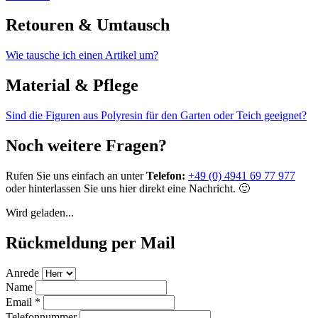
Retouren & Umtausch
Wie tausche ich einen Artikel um?
Material & Pflege
Sind die Figuren aus Polyresin für den Garten oder Teich geeignet?
Noch weitere Fragen?
Rufen Sie uns einfach an unter
Telefon:
+49 (0) 4941 69 77 977
oder hinterlassen Sie uns hier direkt eine Nachricht. 🙂
Wird geladen...
Rückmeldung per Mail
Anrede
Name
Email
*
Telefonnummer