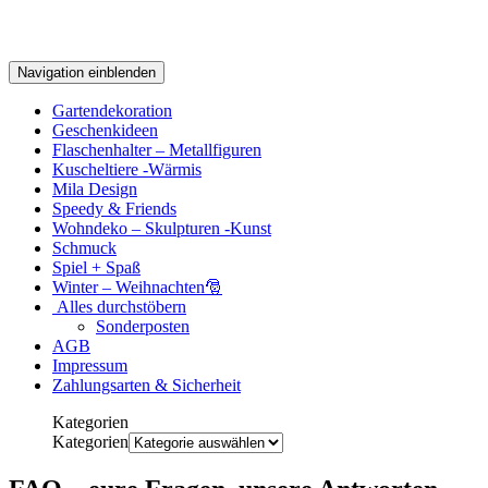
Navigation einblenden
Gartendekoration
Geschenkideen
Flaschenhalter – Metallfiguren
Kuscheltiere -Wärmis
Mila Design
Speedy & Friends
Wohndeko – Skulpturen -Kunst
Schmuck
Spiel + Spaß
Winter – Weihnachten🎅
Alles durchstöbern
Sonderposten
AGB
Impressum
Zahlungsarten & Sicherheit
Kategorien
Kategorien