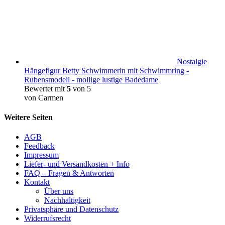
Nostalgie
Hängefigur Betty Schwimmerin mit Schwimmring -
Rubensmodell - mollige lustige Badedame
Bewertet mit
5
von 5
von Carmen
Weitere Seiten
AGB
Feedback
Impressum
Liefer- und Versandkosten + Info
FAQ – Fragen & Antworten
Kontakt
Über uns
Nachhaltigkeit
Privatsphäre und Datenschutz
Widerrufsrecht