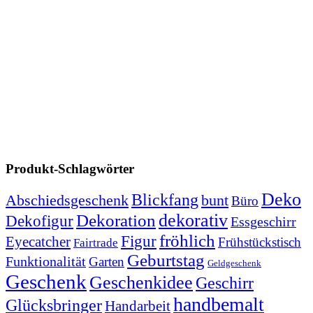
Produkt-Schlagwörter
Deko
Blickfang
Abschiedsgeschenk
bunt
Büro
dekorativ
Dekoration
Dekofigur
Essgeschirr
fröhlich
Figur
Eyecatcher
Frühstückstisch
Fairtrade
Geburtstag
Funktionalität
Garten
Geldgeschenk
Geschenk
Geschenkidee
Geschirr
handbemalt
Glücksbringer
Handarbeit