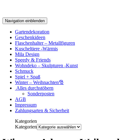
Navigation einblenden
Gartendekoration
Geschenkideen
Flaschenhalter – Metallfiguren
Kuscheltiere -Wärmis
Mila Design
Speedy & Friends
Wohndeko – Skulpturen -Kunst
Schmuck
Spiel + Spaß
Winter – Weihnachten🎅
Alles durchstöbern
Sonderposten
AGB
Impressum
Zahlungsarten & Sicherheit
Kategorien
Kategorien