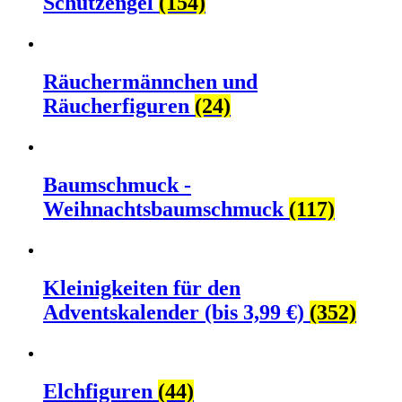
Schutzengel
(154)
Räuchermännchen und
Räucherfiguren
(24)
Baumschmuck -
Weihnachtsbaumschmuck
(117)
Kleinigkeiten für den
Adventskalender (bis 3,99 €)
(352)
Elchfiguren
(44)