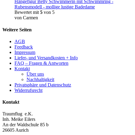
Hängefigur Betty Schwimmerin mit Schwimmring -
Rubensmodell - mollige lustige Badedame
Bewertet mit
5
von 5
von Carmen
Weitere Seiten
AGB
Feedback
Impressum
Liefer- und Versandkosten + Info
FAQ – Fragen & Antworten
Kontakt
Über uns
Nachhaltigkeit
Privatsphäre und Datenschutz
Widerrufsrecht
Kontakt
Traumflug e.K.
Inh. Meike Eilers
An der Waldschule 85 b
26605 Aurich