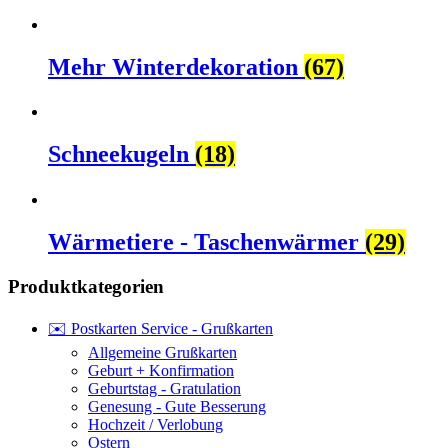
Mehr Winterdekoration
(67)
Schneekugeln
(18)
Wärmetiere - Taschenwärmer
(29)
Produktkategorien
✉️ Postkarten Service - Grußkarten
Allgemeine Grußkarten
Geburt + Konfirmation
Geburtstag - Gratulation
Genesung - Gute Besserung
Hochzeit / Verlobung
Ostern