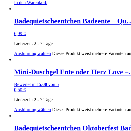
In den Warenkorb
Badequietscheentchen Badeente – Qu
6,99
€
Lieferzeit:
2 - 7 Tage
Ausführung wählen
Dieses Produkt weist mehrere Varianten a
Mini-Duschgel Ente oder Herz Love 
Bewertet mit
5.00
von 5
0,50
€
Lieferzeit:
2 - 7 Tage
Ausführung wählen
Dieses Produkt weist mehrere Varianten a
Badequietscheentchen Oktoberfest B