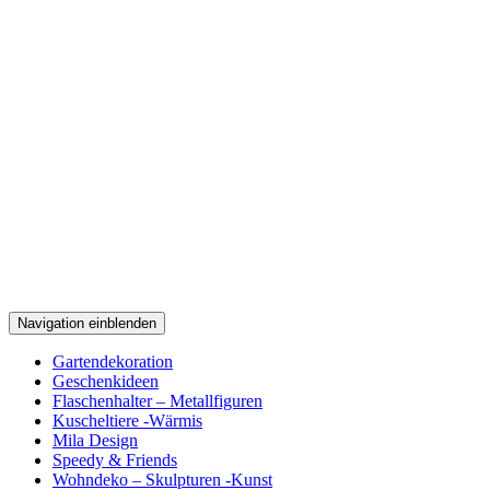
Navigation einblenden
Gartendekoration
Geschenkideen
Flaschenhalter – Metallfiguren
Kuscheltiere -Wärmis
Mila Design
Speedy & Friends
Wohndeko – Skulpturen -Kunst