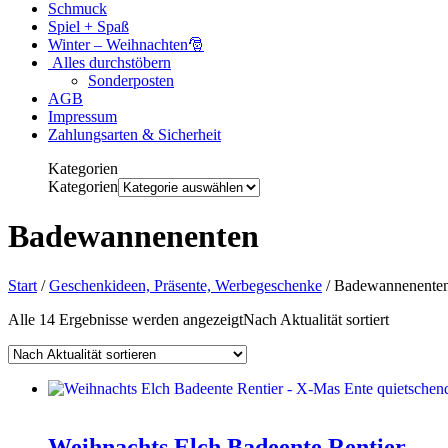
Schmuck
Spiel + Spaß
Winter – Weihnachten🎅
Alles durchstöbern
Sonderposten
AGB
Impressum
Zahlungsarten & Sicherheit
Kategorien
Kategorien
Badewannenenten
Start
/
Geschenkideen, Präsente, Werbegeschenke
/ Badewannenente
Alle 14 Ergebnisse werden angezeigt
Nach Aktualität sortiert
Weihnachts Elch Badeente Rentier –…