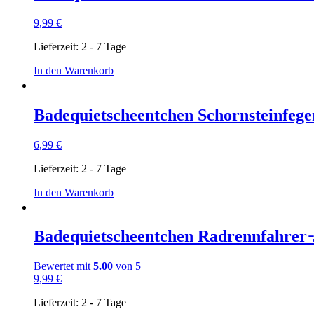
9,99
€
Lieferzeit:
2 - 7 Tage
In den Warenkorb
Badequietscheentchen Schornsteinfeg
6,99
€
Lieferzeit:
2 - 7 Tage
In den Warenkorb
Badequietscheentchen Radrennfahrer 
Bewertet mit
5.00
von 5
9,99
€
Lieferzeit:
2 - 7 Tage