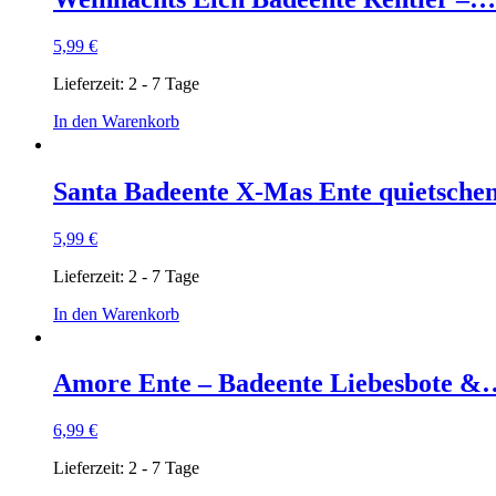
5,99
€
Lieferzeit:
2 - 7 Tage
In den Warenkorb
Santa Badeente X-Mas Ente quietsch
5,99
€
Lieferzeit:
2 - 7 Tage
In den Warenkorb
Amore Ente – Badeente Liebesbote &
6,99
€
Lieferzeit:
2 - 7 Tage