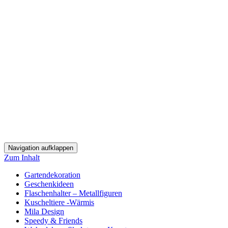
Navigation aufklappen
Zum Inhalt
Gartendekoration
Geschenkideen
Flaschenhalter – Metallfiguren
Kuscheltiere -Wärmis
Mila Design
Speedy & Friends