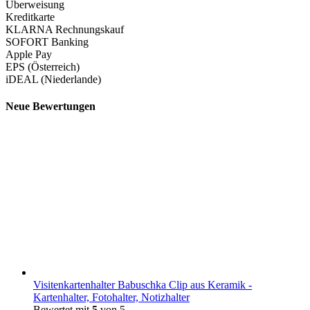
Überweisung
Kreditkarte
KLARNA Rechnungskauf
SOFORT Banking
Apple Pay
EPS (Österreich)
iDEAL (Niederlande)
Neue Bewertungen
Visitenkartenhalter Babuschka Clip aus Keramik -
Kartenhalter, Fotohalter, Notizhalter
Bewertet mit
5
von 5