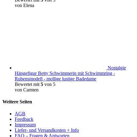
von Elena
Nostalgie
Hängefigur Betty Schwimmerin mit Schwimmring -
Rubensmodell - mollige lustige Badedame
Bewertet mit
5
von 5
von Carmen
Weitere Seiten
AGB
Feedback
Impressum
Liefer- und Versandkosten + Info
FAQ – Fragen & Antworten