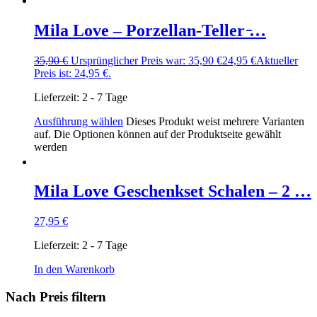
Mila Love – Porzellan-Teller ̵…
35,90
€
Ursprünglicher Preis war: 35,90 €
24,95
€
Aktueller
Preis ist: 24,95 €.
Lieferzeit:
2 - 7 Tage
Ausführung wählen
Dieses Produkt weist mehrere Varianten
auf. Die Optionen können auf der Produktseite gewählt
werden
Mila Love Geschenkset Schalen – 2 …
27,95
€
Lieferzeit:
2 - 7 Tage
In den Warenkorb
Nach Preis filtern