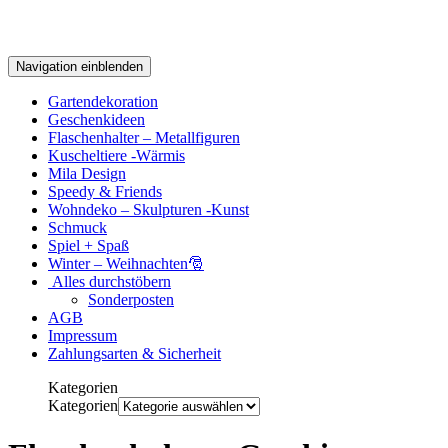
Navigation einblenden
Gartendekoration
Geschenkideen
Flaschenhalter – Metallfiguren
Kuscheltiere -Wärmis
Mila Design
Speedy & Friends
Wohndeko – Skulpturen -Kunst
Schmuck
Spiel + Spaß
Winter – Weihnachten🎅
Alles durchstöbern
Sonderposten
AGB
Impressum
Zahlungsarten & Sicherheit
Kategorien
Kategorien