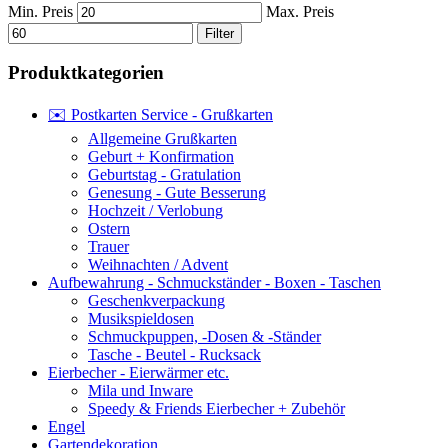
Min. Preis
Max. Preis
Filter
Produktkategorien
✉️ Postkarten Service - Grußkarten
Allgemeine Grußkarten
Geburt + Konfirmation
Geburtstag - Gratulation
Genesung - Gute Besserung
Hochzeit / Verlobung
Ostern
Trauer
Weihnachten / Advent
Aufbewahrung - Schmuckständer - Boxen - Taschen
Geschenkverpackung
Musikspieldosen
Schmuckpuppen, -Dosen & -Ständer
Tasche - Beutel - Rucksack
Eierbecher - Eierwärmer etc.
Mila und Inware
Speedy & Friends Eierbecher + Zubehör
Engel
Gartendekoration