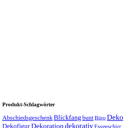
Produkt-Schlagwörter
Deko
Blickfang
Abschiedsgeschenk
bunt
Büro
dekorativ
Dekoration
Dekofigur
Essgeschirr