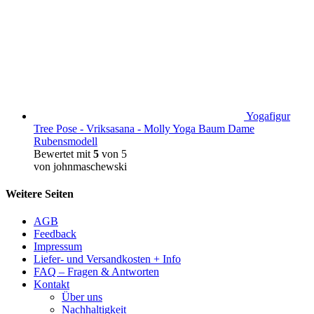
Yogafigur
Tree Pose - Vriksasana - Molly Yoga Baum Dame
Rubensmodell
Bewertet mit
5
von 5
von johnmaschewski
Weitere Seiten
AGB
Feedback
Impressum
Liefer- und Versandkosten + Info
FAQ – Fragen & Antworten
Kontakt
Über uns
Nachhaltigkeit