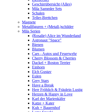
Geschirrübersicht (Alles)
Mila Sammler Sets
Schalen
Teller-Brettchen
Magnete
Metallfiguren + (Metall-)schilder
Mila Serien
(Rosalie) Alice im Wunderland
Astronaut "Space"
Bienen
Blumen
Cars - Autos und Feuerwehr
Cherry Blossom & Cherries
Dackel + Boston Terrier
Einhorn
Elch Gustav
Eulen
Grey Stars
Have a Break
Herr Fröhlich & Fräulein Lustig
Herzen & Happy in Love
Karl der Marienkäfer
Katze + Kater
Kuh + Bauernhof