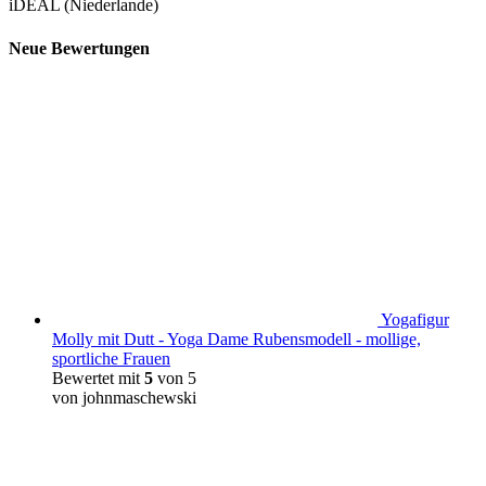
iDEAL (Niederlande)
Neue Bewertungen
Yogafigur
Molly mit Dutt - Yoga Dame Rubensmodell - mollige,
sportliche Frauen
Bewertet mit
5
von 5
von johnmaschewski