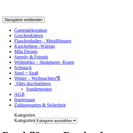
Navigation einblenden
Gartendekoration
Geschenkideen
Flaschenhalter – Metallfiguren
Kuscheltiere -Wärmis
Mila Design
Speedy & Friends
Wohndeko – Skulpturen -Kunst
Schmuck
Spiel + Spaß
Winter – Weihnachten🎅
Alles durchstöbern
Sonderposten
AGB
Impressum
Zahlungsarten & Sicherheit
Kategorien
Kategorien