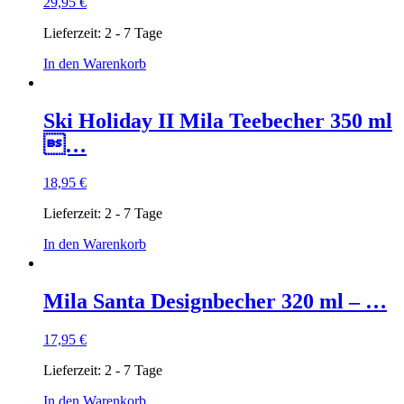
29,95
€
Lieferzeit:
2 - 7 Tage
In den Warenkorb
Ski Holiday II Mila Teebecher 350 ml
…
18,95
€
Lieferzeit:
2 - 7 Tage
In den Warenkorb
Mila Santa Designbecher 320 ml – …
17,95
€
Lieferzeit:
2 - 7 Tage
In den Warenkorb