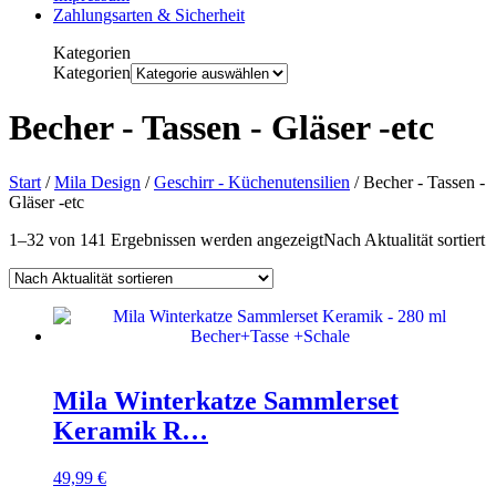
Zahlungsarten & Sicherheit
Kategorien
Kategorien
Becher - Tassen - Gläser -etc
Start
/
Mila Design
/
Geschirr - Küchenutensilien
/ Becher - Tassen -
Gläser -etc
1–32 von 141 Ergebnissen werden angezeigt
Nach Aktualität sortiert
Mila Winterkatze Sammlerset
Keramik R…
49,99
€