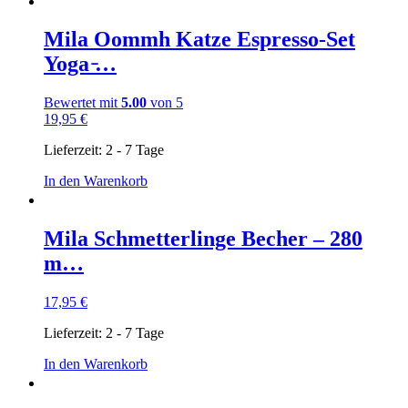
Mila Oommh Katze Espresso-Set
Yoga ̵…
Bewertet mit
5.00
von 5
19,95
€
Lieferzeit:
2 - 7 Tage
In den Warenkorb
Mila Schmetterlinge Becher – 280
m…
17,95
€
Lieferzeit:
2 - 7 Tage
In den Warenkorb