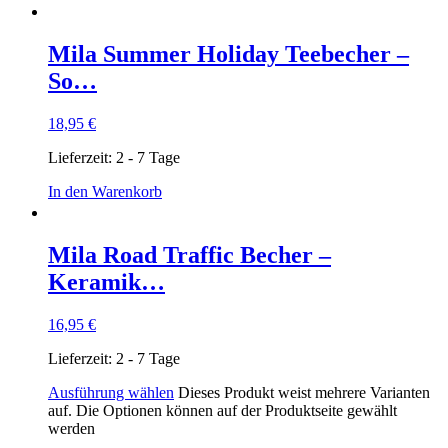
Mila Summer Holiday Teebecher –
So…
18,95
€
Lieferzeit:
2 - 7 Tage
In den Warenkorb
Mila Road Traffic Becher –
Keramik…
16,95
€
Lieferzeit:
2 - 7 Tage
Ausführung wählen
Dieses Produkt weist mehrere Varianten
auf. Die Optionen können auf der Produktseite gewählt
werden