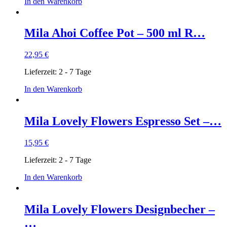
In den Warenkorb
Mila Ahoi Coffee Pot – 500 ml R…
22,95
€
Lieferzeit:
2 - 7 Tage
In den Warenkorb
Mila Lovely Flowers Espresso Set –…
15,95
€
Lieferzeit:
2 - 7 Tage
In den Warenkorb
Mila Lovely Flowers Designbecher –
…