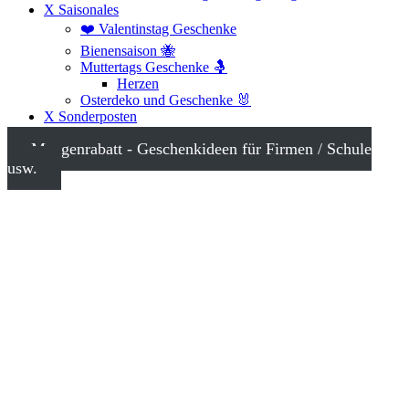
X Saisonales
❤️ Valentinstag Geschenke
Bienensaison 🐝
Muttertags Geschenke 🤱
Herzen
Osterdeko und Geschenke 🐰
X Sonderposten
Mengenrabatt - Geschenkideen für Firmen / Schule
usw.