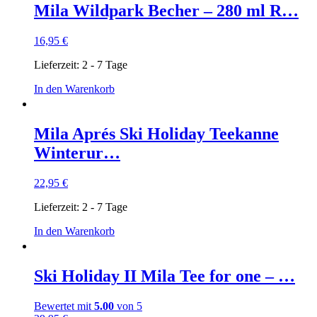
Mila Wildpark Becher – 280 ml R…
16,95
€
Lieferzeit:
2 - 7 Tage
In den Warenkorb
Mila Aprés Ski Holiday Teekanne
Winterur…
22,95
€
Lieferzeit:
2 - 7 Tage
In den Warenkorb
Ski Holiday II Mila Tee for one – …
Bewertet mit
5.00
von 5