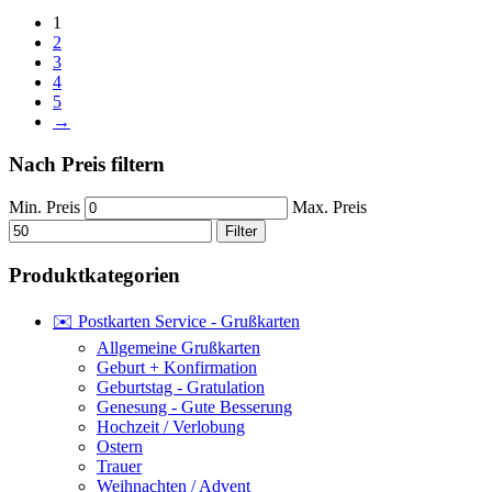
1
2
3
4
5
→
Nach Preis filtern
Min. Preis
Max. Preis
Filter
Produktkategorien
✉️ Postkarten Service - Grußkarten
Allgemeine Grußkarten
Geburt + Konfirmation
Geburtstag - Gratulation
Genesung - Gute Besserung
Hochzeit / Verlobung
Ostern
Trauer
Weihnachten / Advent