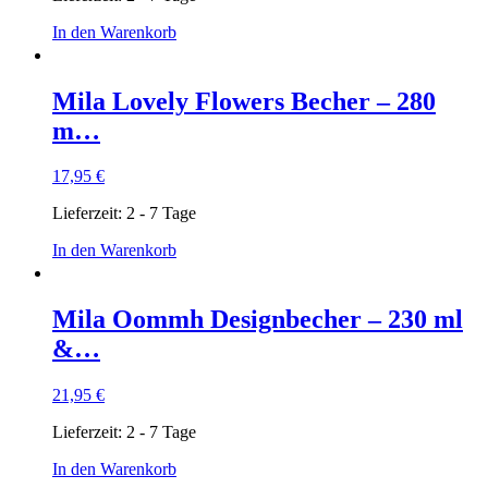
In den Warenkorb
Mila Lovely Flowers Becher – 280
m…
17,95
€
Lieferzeit:
2 - 7 Tage
In den Warenkorb
Mila Oommh Designbecher – 230 ml
&…
21,95
€
Lieferzeit:
2 - 7 Tage
In den Warenkorb