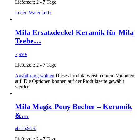
Lieferzeit:
2 - 7 Tage
In den Warenkorb
Mila Ersatzdeckel Keramik für Mila
Teebe…
7,99
€
Lieferzeit:
2 - 7 Tage
Ausführung wählen
Dieses Produkt weist mehrere Varianten
auf. Die Optionen können auf der Produktseite gewählt
werden
Mila Magic Pony Becher – Keramik
&…
ab
15,95
€
Lieferzeit:
2 - 7 Tage