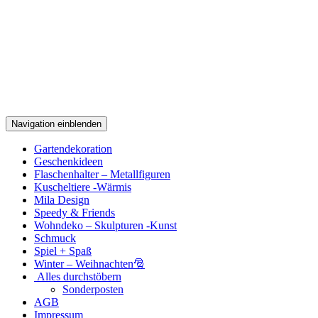
Navigation einblenden
Gartendekoration
Geschenkideen
Flaschenhalter – Metallfiguren
Kuscheltiere -Wärmis
Mila Design
Speedy & Friends
Wohndeko – Skulpturen -Kunst
Schmuck
Spiel + Spaß
Winter – Weihnachten🎅
Alles durchstöbern
Sonderposten
AGB
Impressum