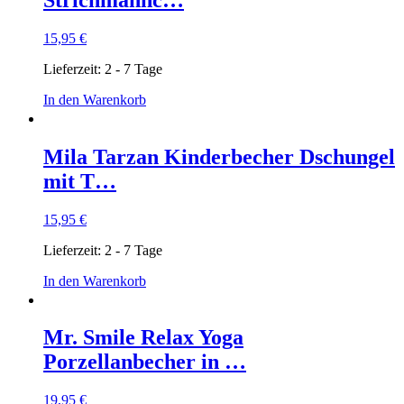
15,95
€
Lieferzeit:
2 - 7 Tage
In den Warenkorb
Mila Tarzan Kinderbecher Dschungel
mit T…
15,95
€
Lieferzeit:
2 - 7 Tage
In den Warenkorb
Mr. Smile Relax Yoga
Porzellanbecher in …
19,95
€