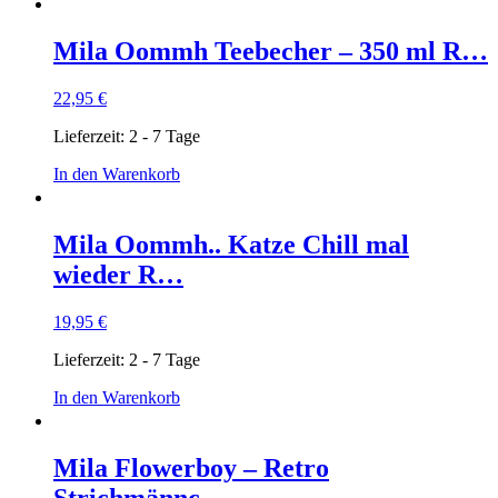
Mila Oommh Teebecher – 350 ml R…
22,95
€
Lieferzeit:
2 - 7 Tage
In den Warenkorb
Mila Oommh.. Katze Chill mal
wieder R…
19,95
€
Lieferzeit:
2 - 7 Tage
In den Warenkorb
Mila Flowerboy – Retro
Strichmännc…