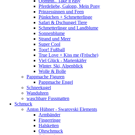
Oommh.. Take it easy
Pferdeliebe, Galopp, Mein Pony
Prinzessinnen und Feen
Pünktchen + Schmetterlinge
Safari & Dschungel Tiere
Schmetterlinge und Landblume
Sonnenblume
Strand und Meer
Super Cool
Toor! Fußball
True Love + Kiss me (Frösche)
Viel Glück - Marienkäfer
Winter, Ski, Alpenblick
Wolle & Bolle
Pappmache Figuren
Pappmache Engel
Schneekugel
Wanduhren
waschbare Fussmatten
Schmuck
Anton Hübner - Swarovski Elements
Armbänder
Fingerringe
Halsketten
Ohrschmuck