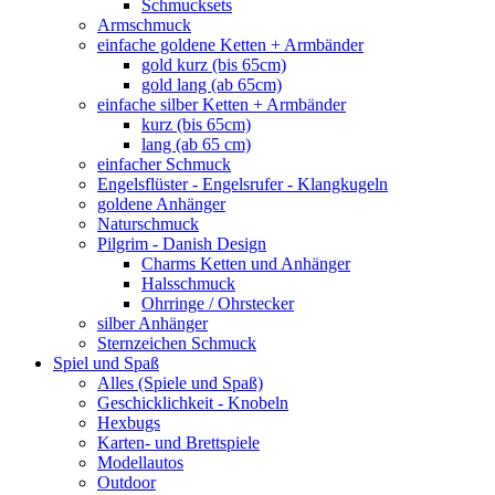
Schmucksets
Armschmuck
einfache goldene Ketten + Armbänder
gold kurz (bis 65cm)
gold lang (ab 65cm)
einfache silber Ketten + Armbänder
kurz (bis 65cm)
lang (ab 65 cm)
einfacher Schmuck
Engelsflüster - Engelsrufer - Klangkugeln
goldene Anhänger
Naturschmuck
Pilgrim - Danish Design
Charms Ketten und Anhänger
Halsschmuck
Ohrringe / Ohrstecker
silber Anhänger
Sternzeichen Schmuck
Spiel und Spaß
Alles (Spiele und Spaß)
Geschicklichkeit - Knobeln
Hexbugs
Karten- und Brettspiele
Modellautos
Outdoor