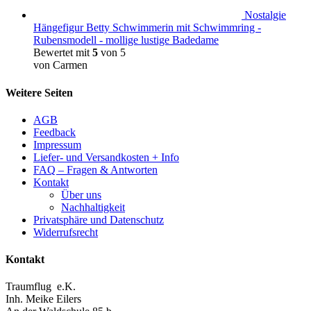
Nostalgie
Hängefigur Betty Schwimmerin mit Schwimmring -
Rubensmodell - mollige lustige Badedame
Bewertet mit
5
von 5
von Carmen
Weitere Seiten
AGB
Feedback
Impressum
Liefer- und Versandkosten + Info
FAQ – Fragen & Antworten
Kontakt
Über uns
Nachhaltigkeit
Privatsphäre und Datenschutz
Widerrufsrecht
Kontakt
Traumflug e.K.
Inh. Meike Eilers