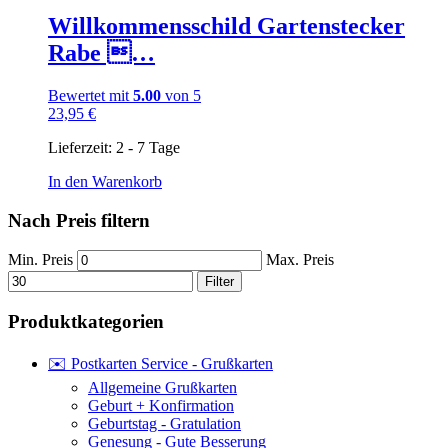
Willkommensschild Gartenstecker
Rabe …
Bewertet mit
5.00
von 5
23,95
€
Lieferzeit:
2 - 7 Tage
In den Warenkorb
Nach Preis filtern
Min. Preis
Max. Preis
Filter
Produktkategorien
✉️ Postkarten Service - Grußkarten
Allgemeine Grußkarten
Geburt + Konfirmation
Geburtstag - Gratulation
Genesung - Gute Besserung