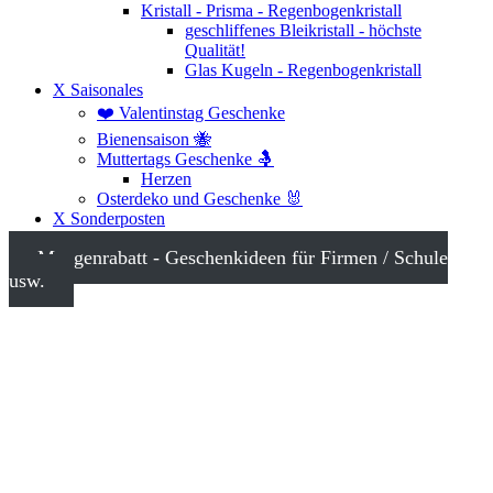
Kristall - Prisma - Regenbogenkristall
geschliffenes Bleikristall - höchste
Qualität!
Glas Kugeln - Regenbogenkristall
X Saisonales
❤️ Valentinstag Geschenke
Bienensaison 🐝
Muttertags Geschenke 🤱
Herzen
Osterdeko und Geschenke 🐰
X Sonderposten
Mengenrabatt - Geschenkideen für Firmen / Schule
usw.