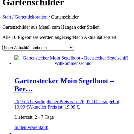
Gartenschilder
Start
/
Gartendekoration
/ Gartenschilder
Gartenschilder aus Metall zum Hängen oder Stellen
Alle 10 Ergebnisse werden angezeigt
Nach Aktualität sortiert
Gartenstecker Moin Segelboot –
Bee…
26,95
€
Ursprünglicher Preis war: 26,95 €
Osterangebot
19,99
€
Aktueller Preis ist: 19,99 €.
Lieferzeit:
2 - 7 Tage
In den Warenkorb