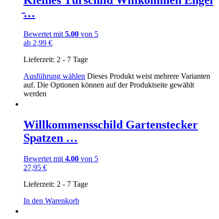
Kleines Türschild Willkommen Engel
̵…
Bewertet mit
5.00
von 5
ab
2,99
€
Lieferzeit:
2 - 7 Tage
Ausführung wählen
Dieses Produkt weist mehrere Varianten
auf. Die Optionen können auf der Produktseite gewählt
werden
Willkommensschild Gartenstecker
Spatzen …
Bewertet mit
4.00
von 5
27,95
€
Lieferzeit:
2 - 7 Tage
In den Warenkorb