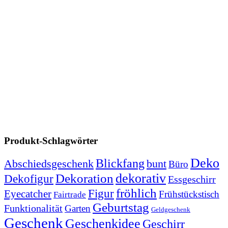
Produkt-Schlagwörter
Deko
Blickfang
Abschiedsgeschenk
bunt
Büro
dekorativ
Dekoration
Dekofigur
Essgeschirr
fröhlich
Figur
Eyecatcher
Frühstückstisch
Fairtrade
Geburtstag
Funktionalität
Garten
Geldgeschenk
Geschenk
Geschenkidee
Geschirr