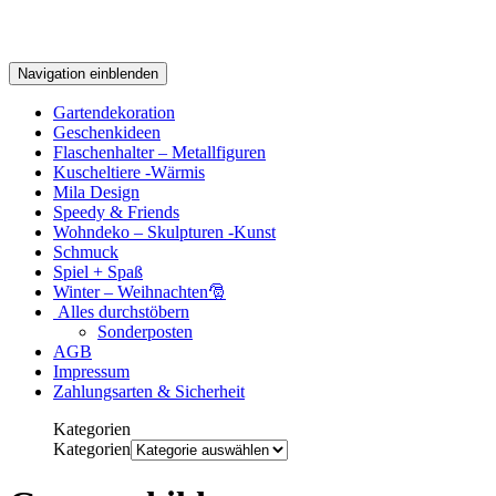
Navigation einblenden
Gartendekoration
Geschenkideen
Flaschenhalter – Metallfiguren
Kuscheltiere -Wärmis
Mila Design
Speedy & Friends
Wohndeko – Skulpturen -Kunst
Schmuck
Spiel + Spaß
Winter – Weihnachten🎅
Alles durchstöbern
Sonderposten
AGB
Impressum
Zahlungsarten & Sicherheit
Kategorien
Kategorien