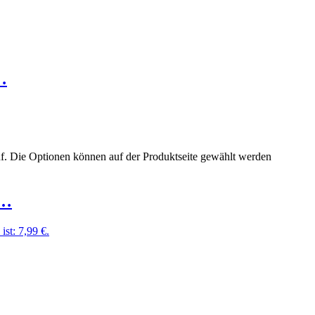
…
uf. Die Optionen können auf der Produktseite gewählt werden
t…
ist: 7,99 €.