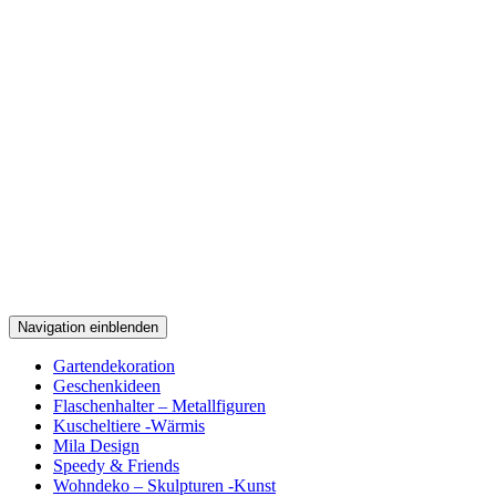
Navigation einblenden
Gartendekoration
Geschenkideen
Flaschenhalter – Metallfiguren
Kuscheltiere -Wärmis
Mila Design
Speedy & Friends
Wohndeko – Skulpturen -Kunst