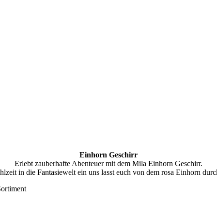
Einhorn Geschirr
Erlebt zauberhafte Abenteuer mit dem Mila Einhorn Geschirr.
hlzeit in die Fantasiewelt ein uns lasst euch von dem rosa Einhorn durc
Sortiment