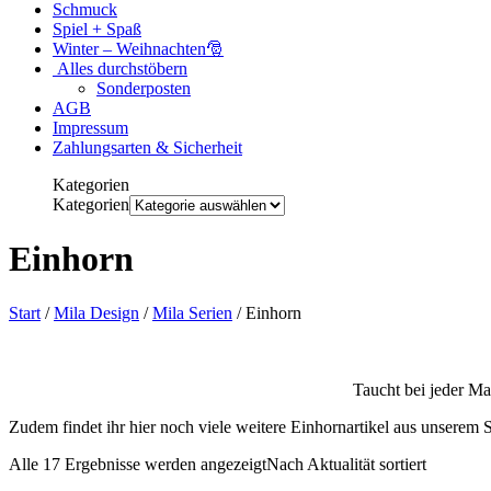
Schmuck
Spiel + Spaß
Winter – Weihnachten🎅
Alles durchstöbern
Sonderposten
AGB
Impressum
Zahlungsarten & Sicherheit
Kategorien
Kategorien
Einhorn
Start
/
Mila Design
/
Mila Serien
/ Einhorn
Taucht bei jeder Ma
Zudem findet ihr hier noch viele weitere Einhornartikel aus unserem 
Alle 17 Ergebnisse werden angezeigt
Nach Aktualität sortiert