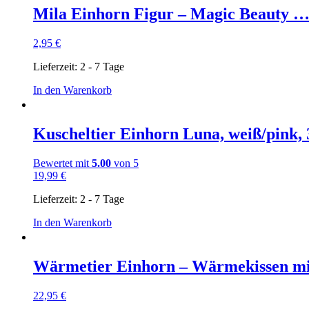
Mila Einhorn Figur – Magic Beauty 
2,95
€
Lieferzeit:
2 - 7 Tage
In den Warenkorb
Kuscheltier Einhorn Luna, weiß/pink,
Bewertet mit
5.00
von 5
19,99
€
Lieferzeit:
2 - 7 Tage
In den Warenkorb
Wärmetier Einhorn – Wärmekissen 
22,95
€