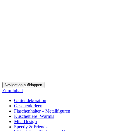
Navigation aufklappen
Zum Inhalt
Gartendekoration
Geschenkideen
Flaschenhalter – Metallfiguren
Kuscheltiere -Wärmis
Mila Design
Speedy & Friends