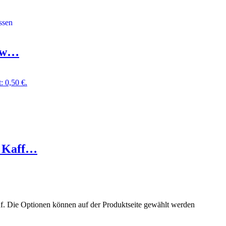
ndw…
t: 0,50 €.
e Kaff…
uf. Die Optionen können auf der Produktseite gewählt werden