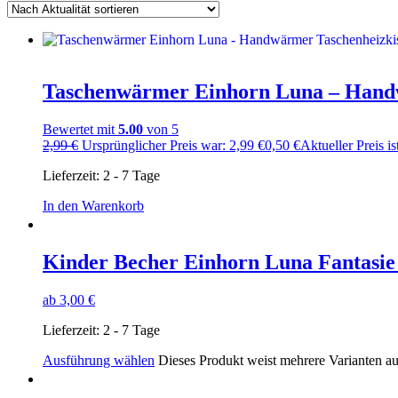
Taschenwärmer Einhorn Luna – Ha
Bewertet mit
5.00
von 5
2,99
€
Ursprünglicher Preis war: 2,99 €
0,50
€
Aktueller Preis is
Lieferzeit:
2 - 7 Tage
In den Warenkorb
Kinder Becher Einhorn Luna Fantasi
ab
3,00
€
Lieferzeit:
2 - 7 Tage
Ausführung wählen
Dieses Produkt weist mehrere Varianten a