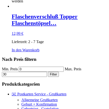
werden
Flaschenverschluß Topper
Flaschenstöpsel…
12,99
€
Lieferzeit:
2 - 7 Tage
In den Warenkorb
Nach Preis filtern
Min. Preis
Max. Preis
Filter
Produktkategorien
✉️ Postkarten Service - Grußkarten
Allgemeine Grußkarten
Geburt + Konfirmation
Geburtstag - Gratulation