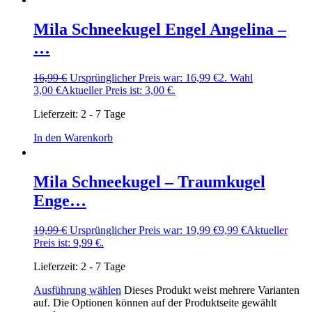
Mila Schneekugel Engel Angelina –
…
16,99
€
Ursprünglicher Preis war: 16,99 €
2. Wahl
3,00
€
Aktueller Preis ist: 3,00 €.
Lieferzeit:
2 - 7 Tage
In den Warenkorb
Mila Schneekugel – Traumkugel
Enge…
19,99
€
Ursprünglicher Preis war: 19,99 €
9,99
€
Aktueller
Preis ist: 9,99 €.
Lieferzeit:
2 - 7 Tage
Ausführung wählen
Dieses Produkt weist mehrere Varianten
auf. Die Optionen können auf der Produktseite gewählt