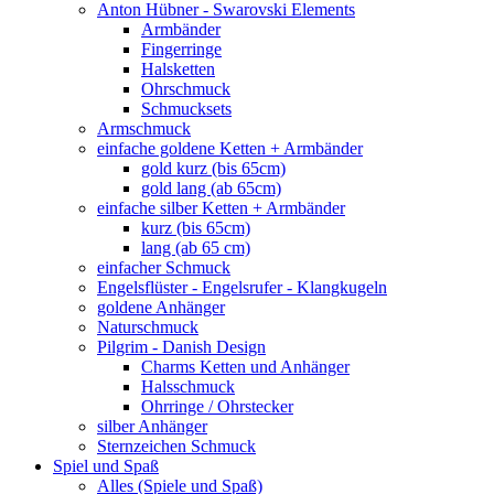
Anton Hübner - Swarovski Elements
Armbänder
Fingerringe
Halsketten
Ohrschmuck
Schmucksets
Armschmuck
einfache goldene Ketten + Armbänder
gold kurz (bis 65cm)
gold lang (ab 65cm)
einfache silber Ketten + Armbänder
kurz (bis 65cm)
lang (ab 65 cm)
einfacher Schmuck
Engelsflüster - Engelsrufer - Klangkugeln
goldene Anhänger
Naturschmuck
Pilgrim - Danish Design
Charms Ketten und Anhänger
Halsschmuck
Ohrringe / Ohrstecker
silber Anhänger
Sternzeichen Schmuck
Spiel und Spaß
Alles (Spiele und Spaß)