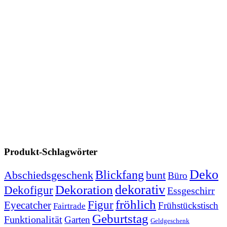
Produkt-Schlagwörter
Deko
Blickfang
Abschiedsgeschenk
bunt
Büro
dekorativ
Dekoration
Dekofigur
Essgeschirr
fröhlich
Figur
Eyecatcher
Frühstückstisch
Fairtrade
Geburtstag
Funktionalität
Garten
Geldgeschenk