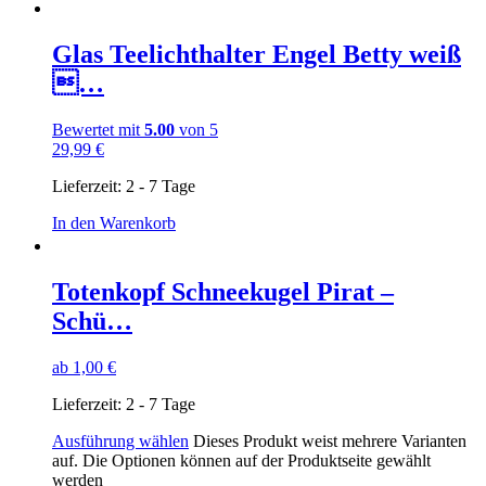
Glas Teelichthalter Engel Betty weiß
…
Bewertet mit
5.00
von 5
29,99
€
Lieferzeit:
2 - 7 Tage
In den Warenkorb
Totenkopf Schneekugel Pirat –
Schü…
ab
1,00
€
Lieferzeit:
2 - 7 Tage
Ausführung wählen
Dieses Produkt weist mehrere Varianten
auf. Die Optionen können auf der Produktseite gewählt
werden