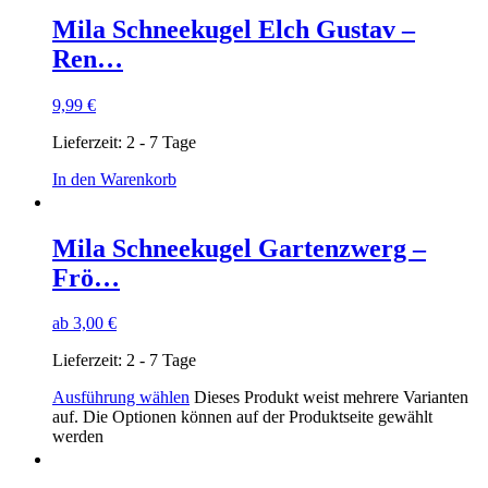
Mila Schneekugel Elch Gustav –
Ren…
9,99
€
Lieferzeit:
2 - 7 Tage
In den Warenkorb
Mila Schneekugel Gartenzwerg –
Frö…
ab
3,00
€
Lieferzeit:
2 - 7 Tage
Ausführung wählen
Dieses Produkt weist mehrere Varianten
auf. Die Optionen können auf der Produktseite gewählt
werden