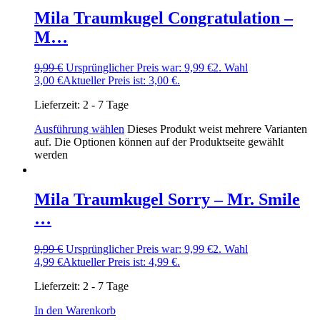
Mila Traumkugel Congratulation –
M…
9,99
€
Ursprünglicher Preis war: 9,99 €
2. Wahl
3,00
€
Aktueller Preis ist: 3,00 €.
Lieferzeit:
2 - 7 Tage
Ausführung wählen
Dieses Produkt weist mehrere Varianten
auf. Die Optionen können auf der Produktseite gewählt
werden
Mila Traumkugel Sorry – Mr. Smile
…
9,99
€
Ursprünglicher Preis war: 9,99 €
2. Wahl
4,99
€
Aktueller Preis ist: 4,99 €.
Lieferzeit:
2 - 7 Tage
In den Warenkorb