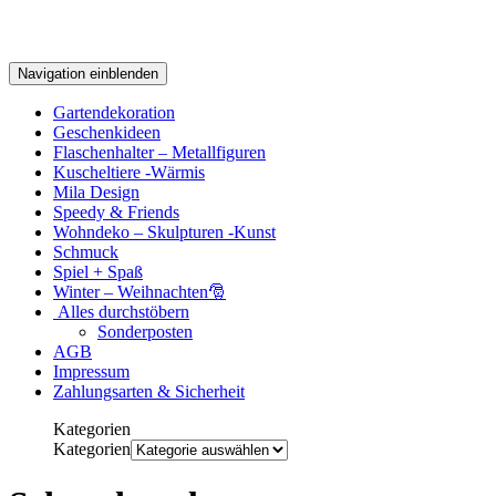
Navigation einblenden
Gartendekoration
Geschenkideen
Flaschenhalter – Metallfiguren
Kuscheltiere -Wärmis
Mila Design
Speedy & Friends
Wohndeko – Skulpturen -Kunst
Schmuck
Spiel + Spaß
Winter – Weihnachten🎅
Alles durchstöbern
Sonderposten
AGB
Impressum
Zahlungsarten & Sicherheit
Kategorien
Kategorien