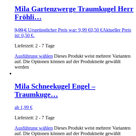
Mila Gartenzwerge Traumkugel Herr
Fröhli…
9,99
€
Ursprünglicher Preis war: 9,99 €
0,50
€
Aktueller Preis
ist: 0,50 €.
Lieferzeit:
2 - 7 Tage
Ausführung wählen
Dieses Produkt weist mehrere Varianten
auf. Die Optionen können auf der Produktseite gewählt
werden
Mila Schneekugel Engel –
Traumkuge…
ab
1,99
€
Lieferzeit:
2 - 7 Tage
Ausführung wählen
Dieses Produkt weist mehrere Varianten
auf. Die Optionen können auf der Produktseite gewählt