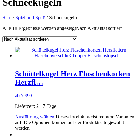
Schneekugeln
Start
/
Spiel und Spaß
/ Schneekugeln
Alle 18 Ergebnisse werden angezeigt
Nach Aktualität sortiert
Schüttelkugel Herz Flaschenkorken
Herzfl…
ab
5,99
€
Lieferzeit:
2 - 7 Tage
Ausführung wählen
Dieses Produkt weist mehrere Varianten
auf. Die Optionen können auf der Produktseite gewählt
werden