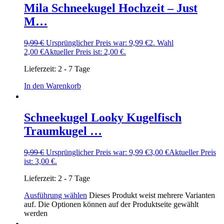
Mila Schneekugel Hochzeit – Just
M…
9,99
€
Ursprünglicher Preis war: 9,99 €
2. Wahl
2,00
€
Aktueller Preis ist: 2,00 €.
Lieferzeit:
2 - 7 Tage
In den Warenkorb
Schneekugel Looky Kugelfisch
Traumkugel …
9,99
€
Ursprünglicher Preis war: 9,99 €
3,00
€
Aktueller Preis
ist: 3,00 €.
Lieferzeit:
2 - 7 Tage
Ausführung wählen
Dieses Produkt weist mehrere Varianten
auf. Die Optionen können auf der Produktseite gewählt
werden