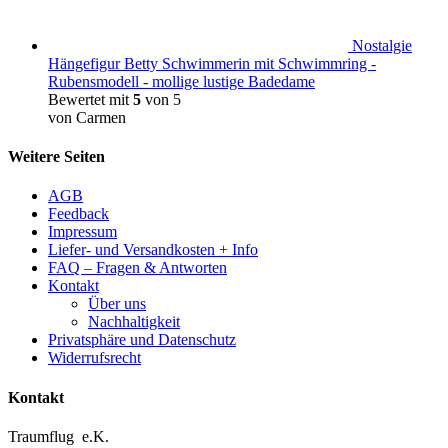
Nostalgie
Hängefigur Betty Schwimmerin mit Schwimmring -
Rubensmodell - mollige lustige Badedame
Bewertet mit
5
von 5
von Carmen
Weitere Seiten
AGB
Feedback
Impressum
Liefer- und Versandkosten + Info
FAQ – Fragen & Antworten
Kontakt
Über uns
Nachhaltigkeit
Privatsphäre und Datenschutz
Widerrufsrecht
Kontakt
Traumflug e.K.