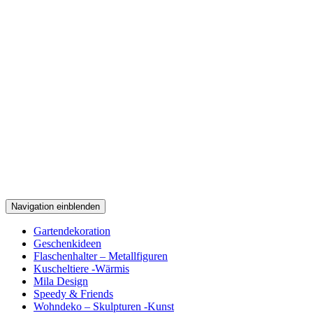
Navigation einblenden
Gartendekoration
Geschenkideen
Flaschenhalter – Metallfiguren
Kuscheltiere -Wärmis
Mila Design
Speedy & Friends
Wohndeko – Skulpturen -Kunst