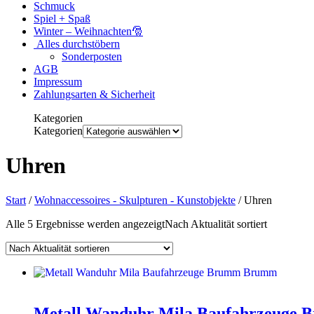
Schmuck
Spiel + Spaß
Winter – Weihnachten🎅
Alles durchstöbern
Sonderposten
AGB
Impressum
Zahlungsarten & Sicherheit
Kategorien
Kategorien
Uhren
Start
/
Wohnaccessoires - Skulpturen - Kunstobjekte
/ Uhren
Alle 5 Ergebnisse werden angezeigt
Nach Aktualität sortiert
Metall Wanduhr Mila Baufahrzeuge