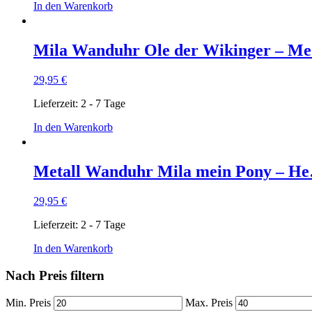
In den Warenkorb
Mila Wanduhr Ole der Wikinger – M
29,95
€
Lieferzeit:
2 - 7 Tage
In den Warenkorb
Metall Wanduhr Mila mein Pony – H
29,95
€
Lieferzeit:
2 - 7 Tage
In den Warenkorb
Nach Preis filtern
Min. Preis
Max. Preis