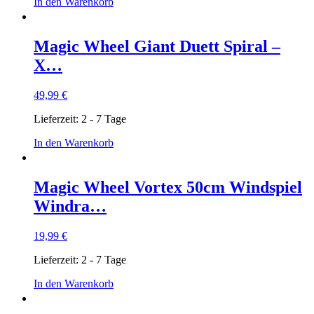
In den Warenkorb
Magic Wheel Giant Duett Spiral –
X…
49,99
€
Lieferzeit:
2 - 7 Tage
In den Warenkorb
Magic Wheel Vortex 50cm Windspiel
Windra…
19,99
€
Lieferzeit:
2 - 7 Tage
In den Warenkorb