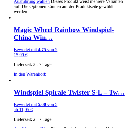
Ausführung wählen
Dieses Produkt weist mehrere Varianten
auf. Die Optionen können auf der Produktseite gewählt
werden
Magic Wheel Rainbow Windspiel-
China Win…
Bewertet mit
4.75
von 5
15,99
€
Lieferzeit:
2 - 7 Tage
In den Warenkorb
Windspiel Spirale Twister S-L – Tw…
Bewertet mit
5.00
von 5
ab
11,95
€
Lieferzeit:
2 - 7 Tage