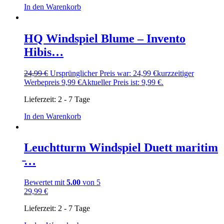
In den Warenkorb
HQ Windspiel Blume – Invento
Hibis…
24,99
€
Ursprünglicher Preis war: 24,99 €
kurzzeitiger
Werbepreis
9,99
€
Aktueller Preis ist: 9,99 €.
Lieferzeit:
2 - 7 Tage
In den Warenkorb
Leuchtturm Windspiel Duett maritim
̵…
Bewertet mit
5.00
von 5
29,99
€
Lieferzeit:
2 - 7 Tage