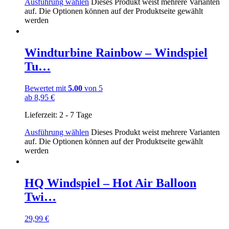
Ausführung wählen
Dieses Produkt weist mehrere Varianten
auf. Die Optionen können auf der Produktseite gewählt
werden
Windturbine Rainbow – Windspiel
Tu…
Bewertet mit
5.00
von 5
ab
8,95
€
Lieferzeit:
2 - 7 Tage
Ausführung wählen
Dieses Produkt weist mehrere Varianten
auf. Die Optionen können auf der Produktseite gewählt
werden
HQ Windspiel – Hot Air Balloon
Twi…
29,99
€