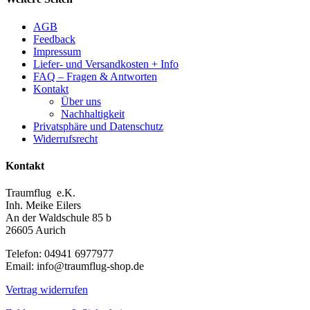
AGB
Feedback
Impressum
Liefer- und Versandkosten + Info
FAQ – Fragen & Antworten
Kontakt
Über uns
Nachhaltigkeit
Privatsphäre und Datenschutz
Widerrufsrecht
Kontakt
Traumflug e.K.
Inh. Meike Eilers
An der Waldschule 85 b
26605 Aurich
Telefon: 04941 6977977
Email: info@traumflug-shop.de
Vertrag widerrufen