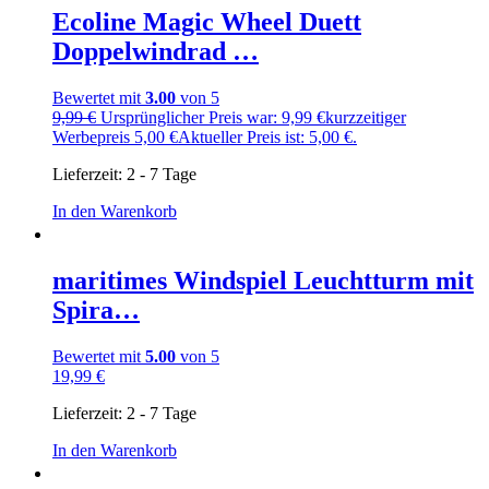
Ecoline Magic Wheel Duett
Doppelwindrad …
Bewertet mit
3.00
von 5
9,99
€
Ursprünglicher Preis war: 9,99 €
kurzzeitiger
Werbepreis
5,00
€
Aktueller Preis ist: 5,00 €.
Lieferzeit:
2 - 7 Tage
In den Warenkorb
maritimes Windspiel Leuchtturm mit
Spira…
Bewertet mit
5.00
von 5
19,99
€
Lieferzeit:
2 - 7 Tage
In den Warenkorb