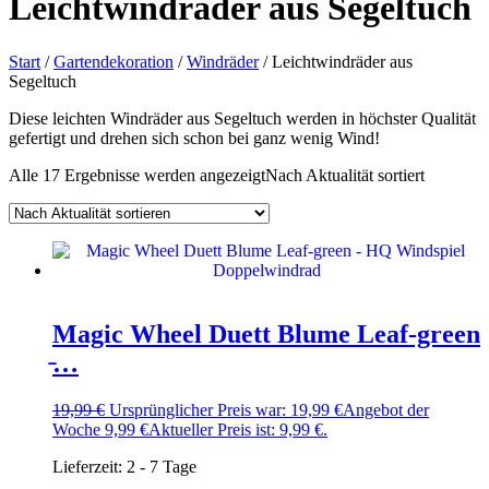
Leichtwindräder aus Segeltuch
Start
/
Gartendekoration
/
Windräder
/ Leichtwindräder aus
Segeltuch
Diese leichten Windräder aus Segeltuch werden in höchster Qualität
gefertigt und drehen sich schon bei ganz wenig Wind!
Alle 17 Ergebnisse werden angezeigt
Nach Aktualität sortiert
Magic Wheel Duett Blume Leaf-green
̵…
19,99
€
Ursprünglicher Preis war: 19,99 €
Angebot der
Woche
9,99
€
Aktueller Preis ist: 9,99 €.
Lieferzeit:
2 - 7 Tage