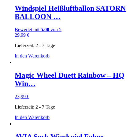
Windspiel Heißluftballon SATORN
BALLOON …
Bewertet mit
5.00
von 5
29,99
€
Lieferzeit:
2 - 7 Tage
In den Warenkorb
Magic Wheel Duett Rainbow – HQ
Win…
23,99
€
Lieferzeit:
2 - 7 Tage
In den Warenkorb
AVIA Sock Windspiel Fahne