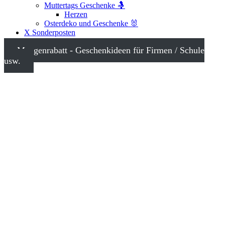
Muttertags Geschenke 🤱
Herzen
Osterdeko und Geschenke 🐰
X Sonderposten
Mengenrabatt - Geschenkideen für Firmen / Schule
usw.