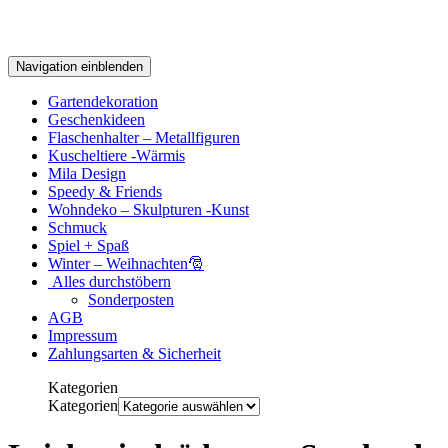
Navigation einblenden
Gartendekoration
Geschenkideen
Flaschenhalter – Metallfiguren
Kuscheltiere -Wärmis
Mila Design
Speedy & Friends
Wohndeko – Skulpturen -Kunst
Schmuck
Spiel + Spaß
Winter – Weihnachten🎅
Alles durchstöbern
Sonderposten
AGB
Impressum
Zahlungsarten & Sicherheit
Kategorien
Kategorien