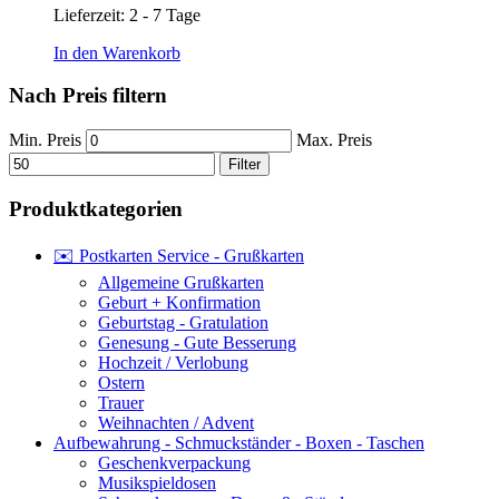
Lieferzeit:
2 - 7 Tage
In den Warenkorb
Nach Preis filtern
Min. Preis
Max. Preis
Filter
Produktkategorien
✉️ Postkarten Service - Grußkarten
Allgemeine Grußkarten
Geburt + Konfirmation
Geburtstag - Gratulation
Genesung - Gute Besserung
Hochzeit / Verlobung
Ostern
Trauer
Weihnachten / Advent
Aufbewahrung - Schmuckständer - Boxen - Taschen
Geschenkverpackung
Musikspieldosen