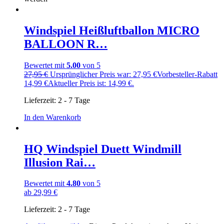
Windspiel Heißluftballon MICRO
BALLOON R…
Bewertet mit
5.00
von 5
27,95
€
Ursprünglicher Preis war: 27,95 €
Vorbesteller-Rabatt
14,99
€
Aktueller Preis ist: 14,99 €.
Lieferzeit:
2 - 7 Tage
In den Warenkorb
HQ Windspiel Duett Windmill
Illusion Rai…
Bewertet mit
4.80
von 5
ab
29,99
€
Lieferzeit:
2 - 7 Tage