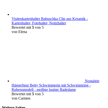
Visitenkartenhalter Babuschka Clip aus Keramik -
Kartenhalter, Fotohalter, Notizhalter
Bewertet mit
5
von 5
von Elena
Nostalgie
Hängefigur Betty Schwimmerin mit Schwimmring -
Rubensmodell - mollige lustige Badedame
Bewertet mit
5
von 5
von Carmen
Weitere Seiten