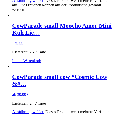
Ausführung wählen
Dieses Produkt weist mehrere Varianten
auf. Die Optionen können auf der Produktseite gewählt
werden
CowParade small Moocho Amor Mini
Kuh Lie…
149,99
€
Lieferzeit:
2 - 7 Tage
In den Warenkorb
CowParade small cow “Cosmic Cow
&#…
ab
39,99
€
Lieferzeit:
2 - 7 Tage
Ausführung wählen
Dieses Produkt weist mehrere Varianten