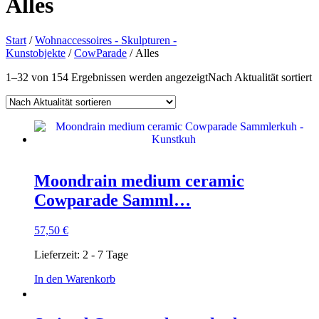
Alles
Start
/
Wohnaccessoires - Skulpturen -
Kunstobjekte
/
CowParade
/ Alles
1–32 von 154 Ergebnissen werden angezeigt
Nach Aktualität sortiert
Moondrain medium ceramic
Cowparade Samml…
57,50
€
Lieferzeit:
2 - 7 Tage
In den Warenkorb