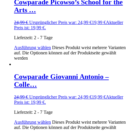
Cowparade Picowso’s School for the
Arts …
24,99
€
Ursprünglicher Preis war: 24,99 €
19,99
€
Aktueller
Preis ist: 19,99 €.
Lieferzeit:
2 - 7 Tage
Ausführung wählen
Dieses Produkt weist mehrere Varianten
auf. Die Optionen können auf der Produktseite gewählt
werden
Cowparade Giovanni Antonio –
Colle…
24,99
€
Ursprünglicher Preis war: 24,99 €
19,99
€
Aktueller
Preis ist: 19,99 €.
Lieferzeit:
2 - 7 Tage
Ausführung wählen
Dieses Produkt weist mehrere Varianten
auf. Die Optionen können auf der Produktseite gewählt