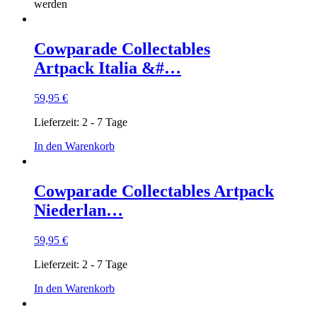
werden
Cowparade Collectables
Artpack Italia &#…
59,95
€
Lieferzeit:
2 - 7 Tage
In den Warenkorb
Cowparade Collectables Artpack
Niederlan…
59,95
€
Lieferzeit:
2 - 7 Tage
In den Warenkorb