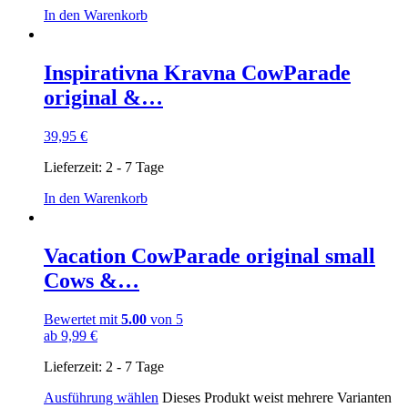
In den Warenkorb
Inspirativna Kravna CowParade
original &…
39,95
€
Lieferzeit:
2 - 7 Tage
In den Warenkorb
Vacation CowParade original small
Cows &…
Bewertet mit
5.00
von 5
ab
9,99
€
Lieferzeit:
2 - 7 Tage
Ausführung wählen
Dieses Produkt weist mehrere Varianten