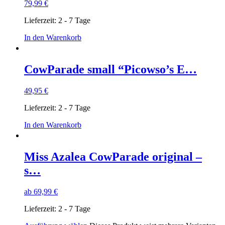
79,99
€
Lieferzeit:
2 - 7 Tage
In den Warenkorb
CowParade small “Picowso’s E…
49,95
€
Lieferzeit:
2 - 7 Tage
In den Warenkorb
Miss Azalea CowParade original –
s…
ab
69,99
€
Lieferzeit:
2 - 7 Tage