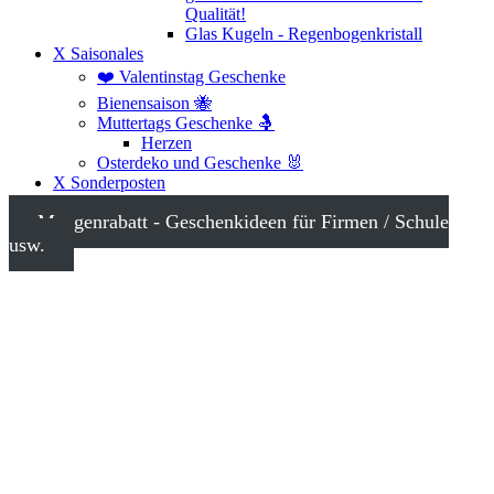
Qualität!
Glas Kugeln - Regenbogenkristall
X Saisonales
❤️ Valentinstag Geschenke
Bienensaison 🐝
Muttertags Geschenke 🤱
Herzen
Osterdeko und Geschenke 🐰
X Sonderposten
Mengenrabatt - Geschenkideen für Firmen / Schule
usw.