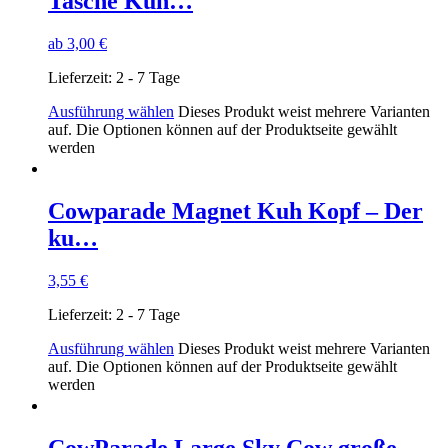
Tasche Kuh…
ab
3,00
€
Lieferzeit:
2 - 7 Tage
Ausführung wählen
Dieses Produkt weist mehrere Varianten
auf. Die Optionen können auf der Produktseite gewählt
werden
Cowparade Magnet Kuh Kopf – Der
ku…
3,55
€
Lieferzeit:
2 - 7 Tage
Ausführung wählen
Dieses Produkt weist mehrere Varianten
auf. Die Optionen können auf der Produktseite gewählt
werden
CowParade Large Sky Cow große