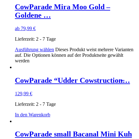
CowParade Mira Moo Gold –
Goldene …
ab
79,99
€
Lieferzeit:
2 - 7 Tage
Ausführung wählen
Dieses Produkt weist mehrere Varianten
auf. Die Optionen können auf der Produktseite gewählt
werden
CowParade “Udder Cowstruction̶…
129,99
€
Lieferzeit:
2 - 7 Tage
In den Warenkorb
CowParade small Bacanal Mini Kuh