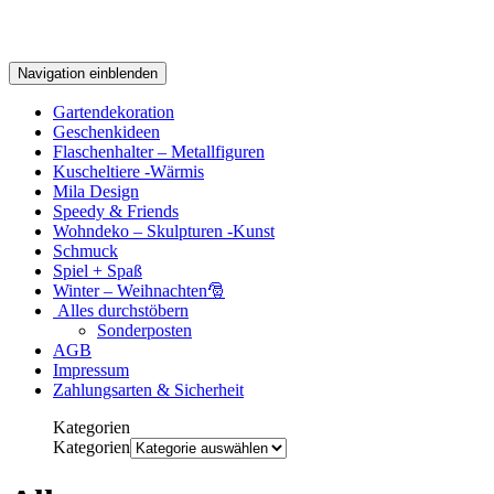
Navigation einblenden
Gartendekoration
Geschenkideen
Flaschenhalter – Metallfiguren
Kuscheltiere -Wärmis
Mila Design
Speedy & Friends
Wohndeko – Skulpturen -Kunst
Schmuck
Spiel + Spaß
Winter – Weihnachten🎅
Alles durchstöbern
Sonderposten
AGB
Impressum
Zahlungsarten & Sicherheit
Kategorien
Kategorien