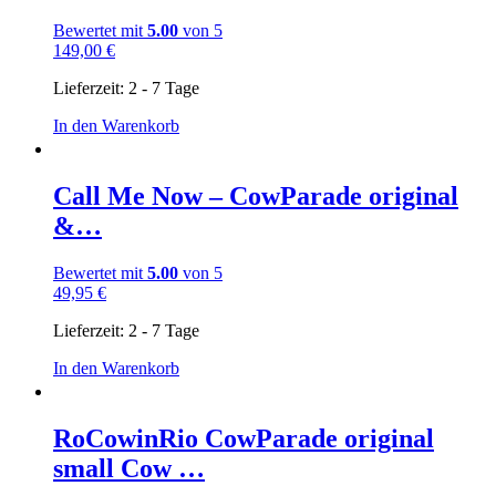
Bewertet mit
5.00
von 5
149,00
€
Lieferzeit:
2 - 7 Tage
In den Warenkorb
Call Me Now – CowParade original
&…
Bewertet mit
5.00
von 5
49,95
€
Lieferzeit:
2 - 7 Tage
In den Warenkorb
RoCowinRio CowParade original
small Cow …