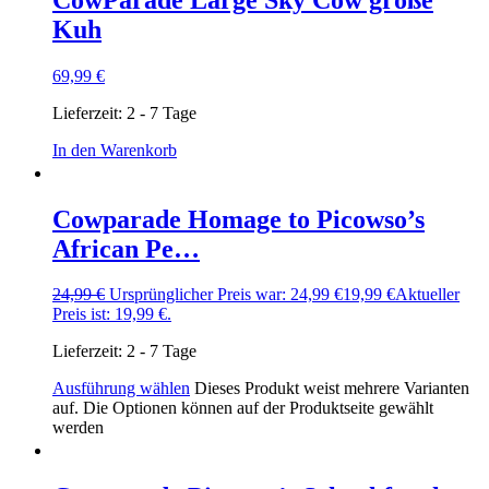
Kuh
69,99
€
Lieferzeit:
2 - 7 Tage
In den Warenkorb
Cowparade Homage to Picowso’s
African Pe…
24,99
€
Ursprünglicher Preis war: 24,99 €
19,99
€
Aktueller
Preis ist: 19,99 €.
Lieferzeit:
2 - 7 Tage
Ausführung wählen
Dieses Produkt weist mehrere Varianten
auf. Die Optionen können auf der Produktseite gewählt
werden