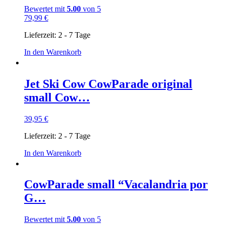
Bewertet mit
5.00
von 5
79,99
€
Lieferzeit:
2 - 7 Tage
In den Warenkorb
Jet Ski Cow CowParade original
small Cow…
39,95
€
Lieferzeit:
2 - 7 Tage
In den Warenkorb
CowParade small “Vacalandria por
G…
Bewertet mit
5.00
von 5