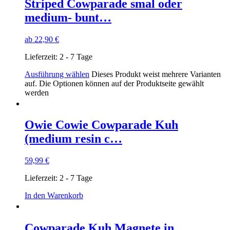
Striped Cowparade smal oder
medium- bunt…
ab
22,90
€
Lieferzeit:
2 - 7 Tage
Ausführung wählen
Dieses Produkt weist mehrere Varianten
auf. Die Optionen können auf der Produktseite gewählt
werden
Owie Cowie Cowparade Kuh
(medium resin c…
59,99
€
Lieferzeit:
2 - 7 Tage
In den Warenkorb
Cowparade Kuh Magnete in