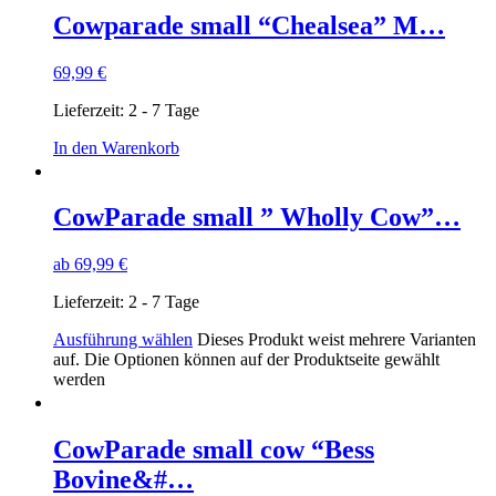
Cowparade small “Chealsea” M…
69,99
€
Lieferzeit:
2 - 7 Tage
In den Warenkorb
CowParade small ” Wholly Cow”…
ab
69,99
€
Lieferzeit:
2 - 7 Tage
Ausführung wählen
Dieses Produkt weist mehrere Varianten
auf. Die Optionen können auf der Produktseite gewählt
werden
CowParade small cow “Bess
Bovine&#…