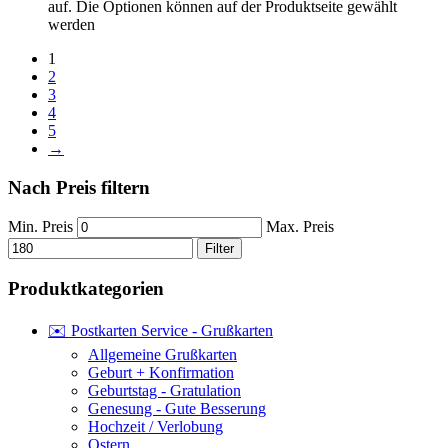
auf. Die Optionen können auf der Produktseite gewählt
werden
1
2
3
4
5
→
Nach Preis filtern
Min. Preis
Max. Preis
Filter
Produktkategorien
✉️ Postkarten Service - Grußkarten
Allgemeine Grußkarten
Geburt + Konfirmation
Geburtstag - Gratulation
Genesung - Gute Besserung
Hochzeit / Verlobung
Ostern