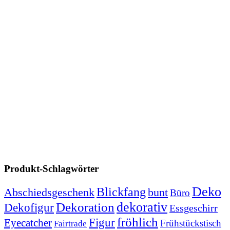
Produkt-Schlagwörter
Deko
Blickfang
Abschiedsgeschenk
bunt
Büro
dekorativ
Dekoration
Dekofigur
Essgeschirr
fröhlich
Figur
Eyecatcher
Frühstückstisch
Fairtrade