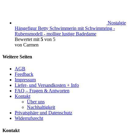
Nostalgie
Hängefigur Betty Schwimmerin mit Schwimmring -
Rubensmodell - mollige lustige Badedame
Bewertet mit
5
von 5
von Carmen
Weitere Seiten
AGB
Feedback
Impressum
Liefer- und Versandkosten + Info
FAQ – Fragen & Antworten
Kontakt
Über uns
Nachhaltigkeit
Privatsphäre und Datenschutz
Widerrufsrecht
Kontakt