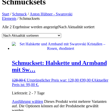
Schmucksets
Start
/
Schmuck
/
Anton Hübner - Swarovski
Elements
/ Schmucksets
Alle 2 Ergebnisse werden angezeigt
Nach Aktualität sortiert
Schmuckset: Halskette und Armband
mit Sw…
128,00
€
Ursprünglicher Preis war: 128,00 €
99,00
€
Aktueller
Preis ist: 99,00 €.
Lieferzeit:
2 - 7 Tage
Ausführung wählen
Dieses Produkt weist mehrere Varianten
auf. Die Optionen können auf der Produktseite gewählt
werden