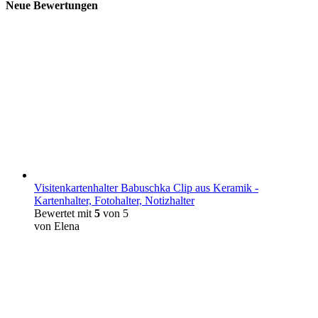
Neue Bewertungen
Visitenkartenhalter Babuschka Clip aus Keramik -
Kartenhalter, Fotohalter, Notizhalter
Bewertet mit
5
von 5
von Elena