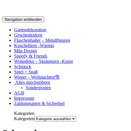
Navigation einblenden
Gartendekoration
Geschenkideen
Flaschenhalter – Metallfiguren
Kuscheltiere -Wärmis
Mila Design
Speedy & Friends
Wohndeko – Skulpturen -Kunst
Schmuck
Spiel + Spaß
Winter – Weihnachten🎅
Alles durchstöbern
Sonderposten
AGB
Impressum
Zahlungsarten & Sicherheit
Kategorien
Kategorien