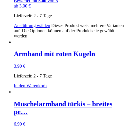
Bewertet mit
5.00
von 5
ab
3,00
€
Lieferzeit:
2 - 7 Tage
Ausführung wählen
Dieses Produkt weist mehrere Varianten
auf. Die Optionen können auf der Produktseite gewählt
werden
Armband mit roten Kugeln
3,90
€
Lieferzeit:
2 - 7 Tage
In den Warenkorb
Muschelarmband türkis – breites
pe…
6,90
€