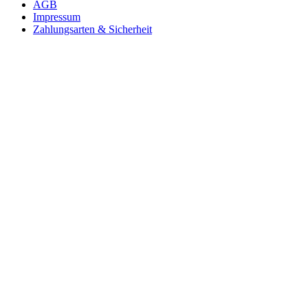
AGB
Impressum
Zahlungsarten & Sicherheit