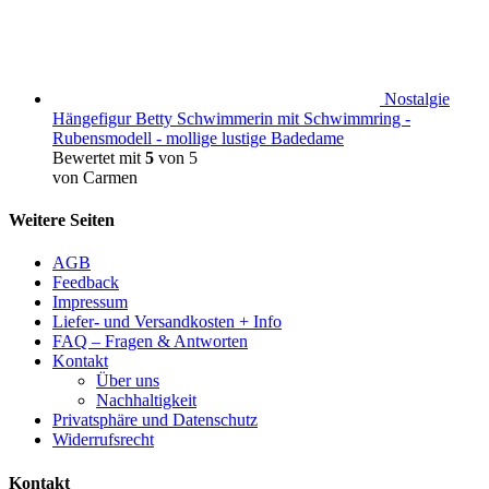
Nostalgie
Hängefigur Betty Schwimmerin mit Schwimmring -
Rubensmodell - mollige lustige Badedame
Bewertet mit
5
von 5
von Carmen
Weitere Seiten
AGB
Feedback
Impressum
Liefer- und Versandkosten + Info
FAQ – Fragen & Antworten
Kontakt
Über uns
Nachhaltigkeit
Privatsphäre und Datenschutz
Widerrufsrecht
Kontakt