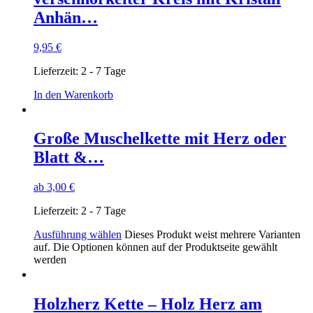
Anhän…
9,95
€
Lieferzeit:
2 - 7 Tage
In den Warenkorb
Große Muschelkette mit Herz oder
Blatt &…
ab
3,00
€
Lieferzeit:
2 - 7 Tage
Ausführung wählen
Dieses Produkt weist mehrere Varianten
auf. Die Optionen können auf der Produktseite gewählt
werden
Holzherz Kette – Holz Herz am