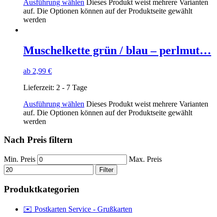
Ausführung wählen
Dieses Produkt weist mehrere Varianten
auf. Die Optionen können auf der Produktseite gewählt
werden
Muschelkette grün / blau – perlmut…
ab
2,99
€
Lieferzeit:
2 - 7 Tage
Ausführung wählen
Dieses Produkt weist mehrere Varianten
auf. Die Optionen können auf der Produktseite gewählt
werden
Nach Preis filtern
Min. Preis
Max. Preis
Filter
Produktkategorien
✉️ Postkarten Service - Grußkarten