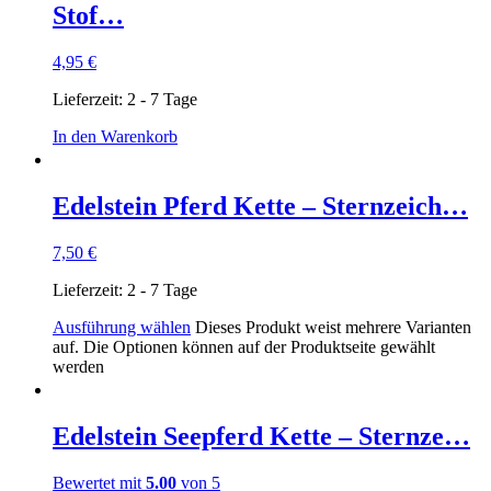
Stof…
4,95
€
Lieferzeit:
2 - 7 Tage
In den Warenkorb
Edelstein Pferd Kette – Sternzeich…
7,50
€
Lieferzeit:
2 - 7 Tage
Ausführung wählen
Dieses Produkt weist mehrere Varianten
auf. Die Optionen können auf der Produktseite gewählt
werden
Edelstein Seepferd Kette – Sternze…
Bewertet mit
5.00
von 5