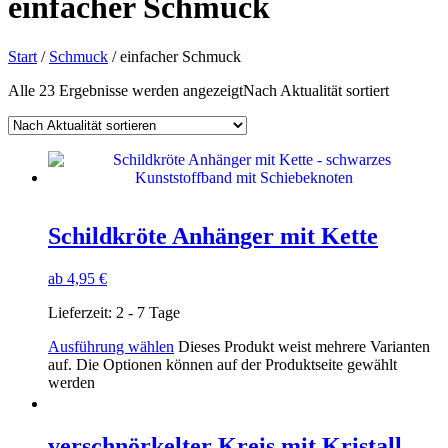
einfacher Schmuck
Start
/
Schmuck
/ einfacher Schmuck
Alle 23 Ergebnisse werden angezeigt
Nach Aktualität sortiert
Schildkröte Anhänger mit Kette
ab
4,95
€
Lieferzeit:
2 - 7 Tage
Ausführung wählen
Dieses Produkt weist mehrere Varianten
auf. Die Optionen können auf der Produktseite gewählt
werden
verschnörkelter Kreis mit Kristall