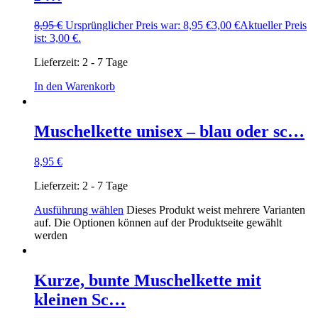
8,95
€
Ursprünglicher Preis war: 8,95 €
3,00
€
Aktueller Preis
ist: 3,00 €.
Lieferzeit:
2 - 7 Tage
In den Warenkorb
Muschelkette unisex – blau oder sc…
8,95
€
Lieferzeit:
2 - 7 Tage
Ausführung wählen
Dieses Produkt weist mehrere Varianten
auf. Die Optionen können auf der Produktseite gewählt
werden
Kurze, bunte Muschelkette mit
kleinen Sc…