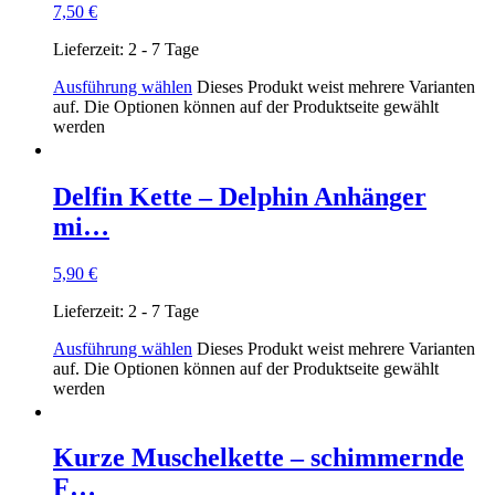
7,50
€
Lieferzeit:
2 - 7 Tage
Ausführung wählen
Dieses Produkt weist mehrere Varianten
auf. Die Optionen können auf der Produktseite gewählt
werden
Delfin Kette – Delphin Anhänger
mi…
5,90
€
Lieferzeit:
2 - 7 Tage
Ausführung wählen
Dieses Produkt weist mehrere Varianten
auf. Die Optionen können auf der Produktseite gewählt
werden
Kurze Muschelkette – schimmernde
F…