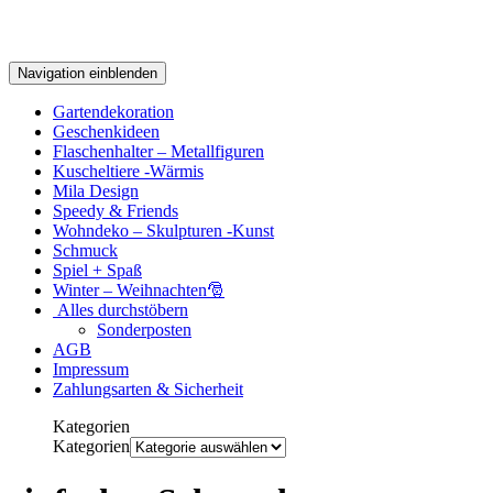
Navigation einblenden
Gartendekoration
Geschenkideen
Flaschenhalter – Metallfiguren
Kuscheltiere -Wärmis
Mila Design
Speedy & Friends
Wohndeko – Skulpturen -Kunst
Schmuck
Spiel + Spaß
Winter – Weihnachten🎅
Alles durchstöbern
Sonderposten
AGB
Impressum
Zahlungsarten & Sicherheit
Kategorien
Kategorien