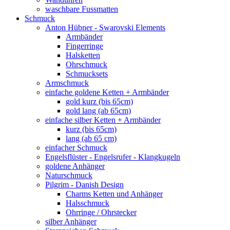
waschbare Fussmatten
Schmuck
Anton Hübner - Swarovski Elements
Armbänder
Fingerringe
Halsketten
Ohrschmuck
Schmucksets
Armschmuck
einfache goldene Ketten + Armbänder
gold kurz (bis 65cm)
gold lang (ab 65cm)
einfache silber Ketten + Armbänder
kurz (bis 65cm)
lang (ab 65 cm)
einfacher Schmuck
Engelsflüster - Engelsrufer - Klangkugeln
goldene Anhänger
Naturschmuck
Pilgrim - Danish Design
Charms Ketten und Anhänger
Halsschmuck
Ohrringe / Ohrstecker
silber Anhänger