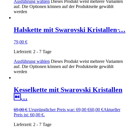
Ausführung wählen
Dieses Produkt weist mehrere Varianten
auf. Die Optionen können auf der Produktseite gewählt
werden
Halskette mit Swarovski Kristallen ̵…
79,00
€
Lieferzeit:
2 - 7 Tage
Ausführung wählen
Dieses Produkt weist mehrere Varianten
auf. Die Optionen können auf der Produktseite gewählt
werden
Kesselkette mit Swarovski Kristallen
…
69,00
€
Ursprünglicher Preis war: 69,00 €
60,00
€
Aktueller
Preis ist: 60,00 €.
Lieferzeit:
2 - 7 Tage