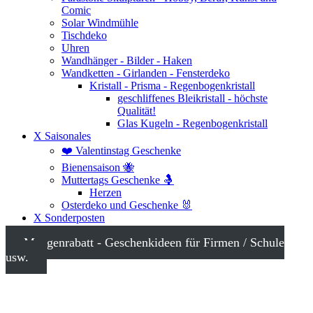
Comic
Solar Windmühle
Tischdeko
Uhren
Wandhänger - Bilder - Haken
Wandketten - Girlanden - Fensterdeko
Kristall - Prisma - Regenbogenkristall
geschliffenes Bleikristall - höchste
Qualität!
Glas Kugeln - Regenbogenkristall
X Saisonales
❤️ Valentinstag Geschenke
Bienensaison 🐝
Muttertags Geschenke 🤱
Herzen
Osterdeko und Geschenke 🐰
X Sonderposten
Mengenrabatt - Geschenkideen für Firmen / Schule
usw.