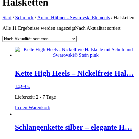
Halsketten
Start
/
Schmuck
/
Anton Hübner - Swarovski Elements
/ Halsketten
Alle 11 Ergebnisse werden angezeigt
Nach Aktualität sortiert
Kette High Heels – Nickelfreie Hal…
14,99
€
Lieferzeit:
2 - 7 Tage
In den Warenkorb
Schlangenkette silber – elegante H…