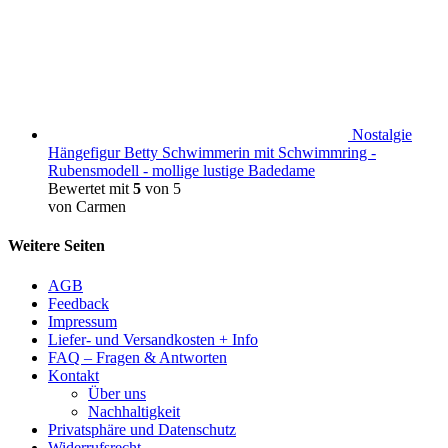
Nostalgie
Hängefigur Betty Schwimmerin mit Schwimmring -
Rubensmodell - mollige lustige Badedame
Bewertet mit
5
von 5
von Carmen
Weitere Seiten
AGB
Feedback
Impressum
Liefer- und Versandkosten + Info
FAQ – Fragen & Antworten
Kontakt
Über uns
Nachhaltigkeit
Privatsphäre und Datenschutz
Widerrufsrecht