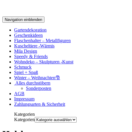
Navigation einblenden
Gartendekoration
Geschenkideen
Flaschenhalter – Metallfiguren
Kuscheltiere -Wärmis
Mila Design
Speedy & Friends
Wohndeko – Skulpturen -Kunst
Schmuck
Spiel + Spaß
Winter – Weihnachten🎅
Alles durchstöbern
Sonderposten
AGB
Impressum
Zahlungsarten & Sicherheit
Kategorien
Kategorien