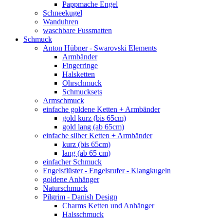
Pappmache Engel
Schneekugel
Wanduhren
waschbare Fussmatten
Schmuck
Anton Hübner - Swarovski Elements
Armbänder
Fingerringe
Halsketten
Ohrschmuck
Schmucksets
Armschmuck
einfache goldene Ketten + Armbänder
gold kurz (bis 65cm)
gold lang (ab 65cm)
einfache silber Ketten + Armbänder
kurz (bis 65cm)
lang (ab 65 cm)
einfacher Schmuck
Engelsflüster - Engelsrufer - Klangkugeln
goldene Anhänger
Naturschmuck
Pilgrim - Danish Design
Charms Ketten und Anhänger
Halsschmuck