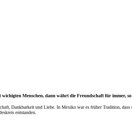
t wichigten Menschen, dann währt die Freundschaft für immer, so 
schaft, Dankbarkeit und Liebe. In Mexiko war es früher Tradition, das
deskreis entstanden.