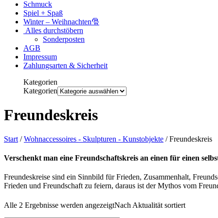
Schmuck
Spiel + Spaß
Winter – Weihnachten🎅
Alles durchstöbern
Sonderposten
AGB
Impressum
Zahlungsarten & Sicherheit
Kategorien
Kategorien
Freundeskreis
Start
/
Wohnaccessoires - Skulpturen - Kunstobjekte
/ Freundeskreis
Verschenkt man eine Freundschaftskreis an einen für einen selbs
Freundeskreise sind ein Sinnbild für Frieden, Zusammenhalt, Freund
Frieden und Freundschaft zu feiern, daraus ist der Mythos vom Freun
Alle 2 Ergebnisse werden angezeigt
Nach Aktualität sortiert