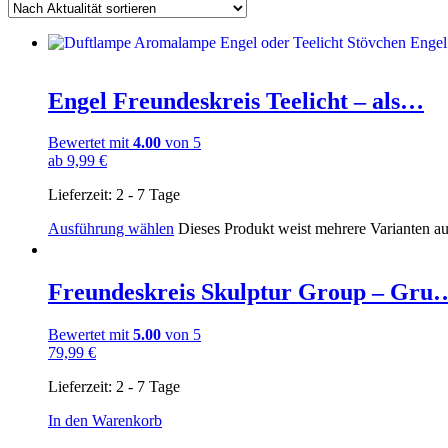
Engel Freundeskreis Teelicht – als…
Bewertet mit
4.00
von 5
ab
9,99
€
Lieferzeit:
2 - 7 Tage
Ausführung wählen
Dieses Produkt weist mehrere Varianten a
Freundeskreis Skulptur Group – Gru
Bewertet mit
5.00
von 5
79,99
€
Lieferzeit:
2 - 7 Tage
In den Warenkorb