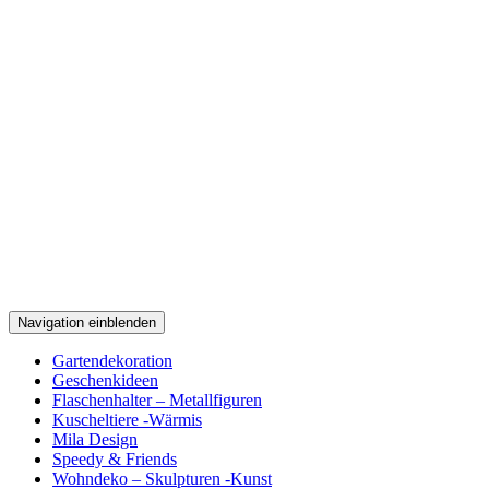
Navigation einblenden
Gartendekoration
Geschenkideen
Flaschenhalter – Metallfiguren
Kuscheltiere -Wärmis
Mila Design
Speedy & Friends
Wohndeko – Skulpturen -Kunst