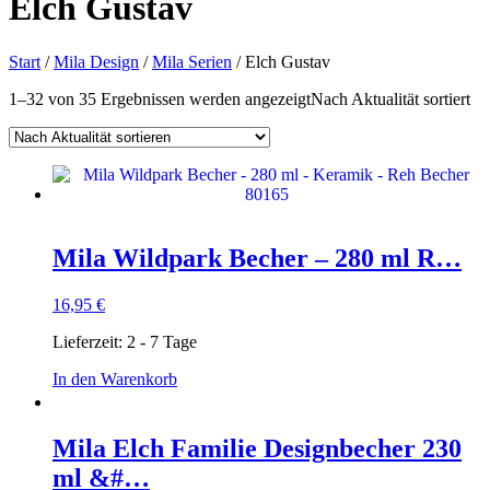
Elch Gustav
Start
/
Mila Design
/
Mila Serien
/ Elch Gustav
1–32 von 35 Ergebnissen werden angezeigt
Nach Aktualität sortiert
Mila Wildpark Becher – 280 ml R…
16,95
€
Lieferzeit:
2 - 7 Tage
In den Warenkorb
Mila Elch Familie Designbecher 230
ml &#…