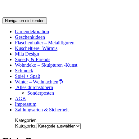
Navigation einblenden
Gartendekoration
Geschenkideen
Flaschenhalter – Metallfiguren
Kuscheltiere -Wärmis
Mila Design
Speedy & Friends
Wohndeko – Skulpturen -Kunst
Schmuck
Spiel + Spaß
Winter – Weihnachten🎅
Alles durchstöbern
Sonderposten
AGB
Impressum
Zahlungsarten & Sicherheit
Kategorien
Kategorien