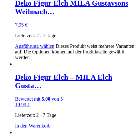
Deko Figur Elch MILA Gustavsons
Weihnach…
7,95
€
Lieferzeit:
2 - 7 Tage
Ausführung wählen
Dieses Produkt weist mehrere Varianten
auf. Die Optionen können auf der Produktseite gewählt
werden
Deko Figur Elch – MILA Elch
Gusta…
Bewertet mit
5.00
von 5
19,99
€
Lieferzeit:
2 - 7 Tage
In den Warenkorb