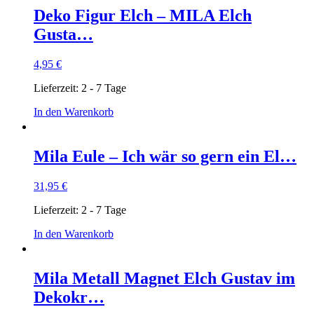
Deko Figur Elch – MILA Elch
Gusta…
4,95
€
Lieferzeit:
2 - 7 Tage
In den Warenkorb
Mila Eule – Ich wär so gern ein El…
31,95
€
Lieferzeit:
2 - 7 Tage
In den Warenkorb
Mila Metall Magnet Elch Gustav im
Dekokr…