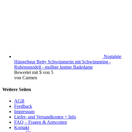
Nostalgie
Hängefigur Betty Schwimmerin mit Schwimmring -
Rubensmodell - mollige lustige Badedame
Bewertet mit
5
von 5
von Carmen
Weitere Seiten
AGB
Feedback
Impressum
Liefer- und Versandkosten + Info
FAQ – Fragen & Antworten
Kontakt