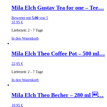
Mila Elch Gustav Tea for one – Tee…
Bewertet mit
5.00
von 5
31,95
€
Lieferzeit:
2 - 7 Tage
In den Warenkorb
Mila Elch Theo Coffee Pot – 500 ml…
22,95
€
Lieferzeit:
2 - 7 Tage
In den Warenkorb
Mila Elch Theo Becher – 280 ml …
19,95
€