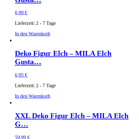
6,99
€
Lieferzeit:
2 - 7 Tage
In den Warenkorb
Deko Figur Elch – MILA Elch
Gusta…
6,95
€
Lieferzeit:
2 - 7 Tage
In den Warenkorb
XXL Deko Figur Elch – MILA Elch
G…
59,99
€