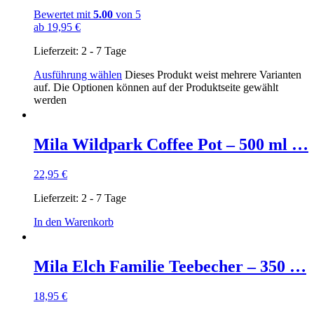
Bewertet mit
5.00
von 5
ab
19,95
€
Lieferzeit:
2 - 7 Tage
Ausführung wählen
Dieses Produkt weist mehrere Varianten
auf. Die Optionen können auf der Produktseite gewählt
werden
Mila Wildpark Coffee Pot – 500 ml …
22,95
€
Lieferzeit:
2 - 7 Tage
In den Warenkorb
Mila Elch Familie Teebecher – 350 …
18,95
€