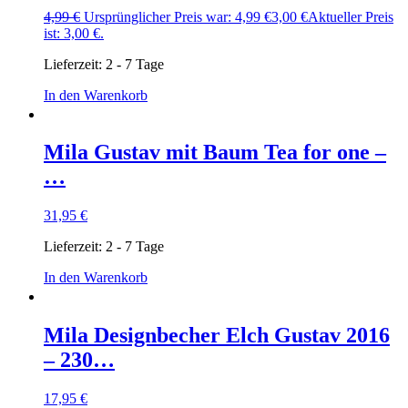
4,99
€
Ursprünglicher Preis war: 4,99 €
3,00
€
Aktueller Preis
ist: 3,00 €.
Lieferzeit:
2 - 7 Tage
In den Warenkorb
Mila Gustav mit Baum Tea for one –
…
31,95
€
Lieferzeit:
2 - 7 Tage
In den Warenkorb
Mila Designbecher Elch Gustav 2016
– 230…
17,95
€