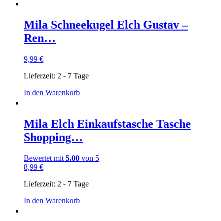
Mila Schneekugel Elch Gustav –
Ren…
9,99
€
Lieferzeit:
2 - 7 Tage
In den Warenkorb
Mila Elch Einkaufstasche Tasche
Shopping…
Bewertet mit
5.00
von 5
8,99
€
Lieferzeit:
2 - 7 Tage
In den Warenkorb