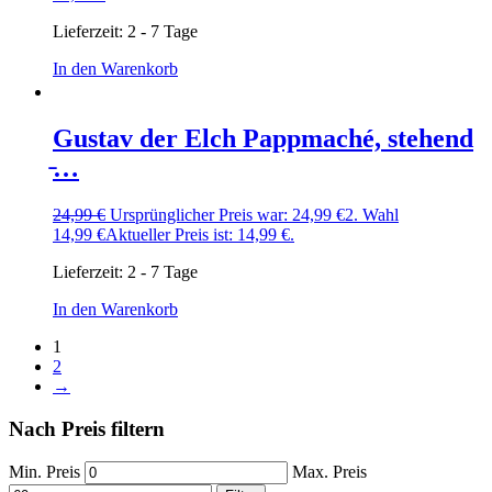
Lieferzeit:
2 - 7 Tage
In den Warenkorb
Gustav der Elch Pappmaché, stehend
̵…
24,99
€
Ursprünglicher Preis war: 24,99 €
2. Wahl
14,99
€
Aktueller Preis ist: 14,99 €.
Lieferzeit:
2 - 7 Tage
In den Warenkorb
1
2
→
Nach Preis filtern
Min. Preis
Max. Preis