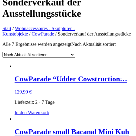
Sonderverkauf der
Ausstellungsstücke
Start
/
Wohnaccessoires - Skulpturen -
Kunstobjekte
/
CowParade
/ Sonderverkauf der Ausstellungsstücke
Alle 7 Ergebnisse werden angezeigt
Nach Aktualität sortiert
CowParade “Udder Cowstruction̶…
129,99
€
Lieferzeit:
2 - 7 Tage
In den Warenkorb
CowParade small Bacanal Mini Kuh