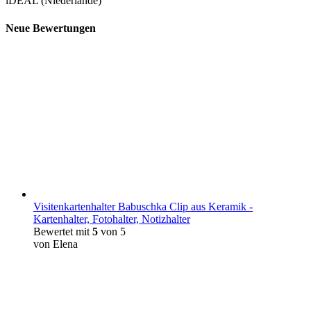
iDEAL (Niederlande)
Neue Bewertungen
Visitenkartenhalter Babuschka Clip aus Keramik -
Kartenhalter, Fotohalter, Notizhalter
Bewertet mit
5
von 5
von Elena