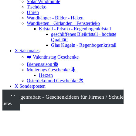
Solar Windmühle
Tischdeko
Uhren
Wandhänger - Bilder - Haken
Wandketten - Girlanden - Fensterdeko
Kristall - Prisma - Regenbogenkristall
geschliffenes Bleikristall - höchste
Qualität!
Glas Kugeln - Regenbogenkristall
X Saisonales
❤️ Valentinstag Geschenke
Bienensaison 🐝
Muttertags Geschenke 🤱
Herzen
Osterdeko und Geschenke 🐰
X Sonderposten
Mengenrabatt - Geschenkideen für Firmen / Schule
usw.