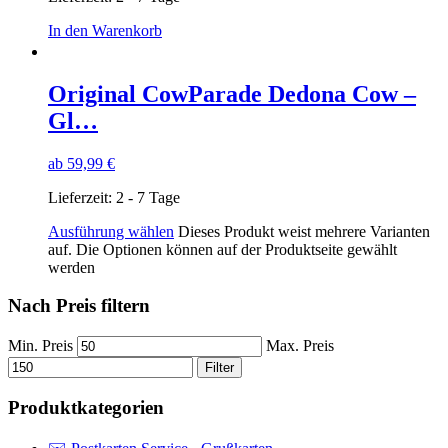
In den Warenkorb
Original CowParade Dedona Cow –
Gl…
ab
59,99
€
Lieferzeit:
2 - 7 Tage
Ausführung wählen
Dieses Produkt weist mehrere Varianten
auf. Die Optionen können auf der Produktseite gewählt
werden
Nach Preis filtern
Min. Preis
Max. Preis
Filter
Produktkategorien