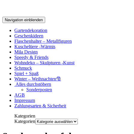
Navigation einblenden
Gartendekoration
Geschenkideen
Flaschenhalter – Metallfiguren
Kuscheltiere -Wärmis
Mila Design
Speedy & Friends
Wohndeko – Skulpturen -Kunst
Schmuck
Spiel + Spaß
Winter – Weihnachten🎅
Alles durchstöbern
Sonderposten
AGB
Impressum
Zahlungsarten & Sicherheit
Kategorien
Kategorien