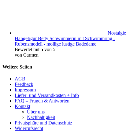
Nostalgie
Hängefigur Betty Schwimmerin mit Schwimmring -
Rubensmodell - mollige lustige Badedame
Bewertet mit
5
von 5
von Carmen
Weitere Seiten
AGB
Feedback
Impressum
Liefer- und Versandkosten + Info
FAQ – Fragen & Antworten
Kontakt
Über uns
Nachhaltigkeit
Privatsphäre und Datenschutz
Widerrufsrecht