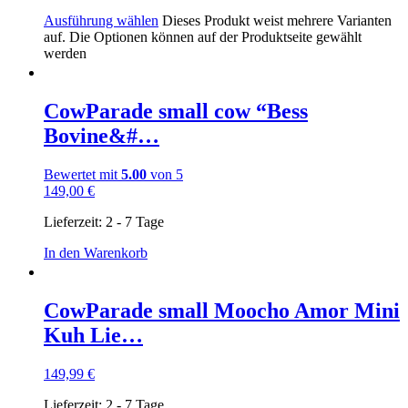
Ausführung wählen
Dieses Produkt weist mehrere Varianten
auf. Die Optionen können auf der Produktseite gewählt
werden
CowParade small cow “Bess
Bovine&#…
Bewertet mit
5.00
von 5
149,00
€
Lieferzeit:
2 - 7 Tage
In den Warenkorb
CowParade small Moocho Amor Mini
Kuh Lie…
149,99
€
Lieferzeit:
2 - 7 Tage