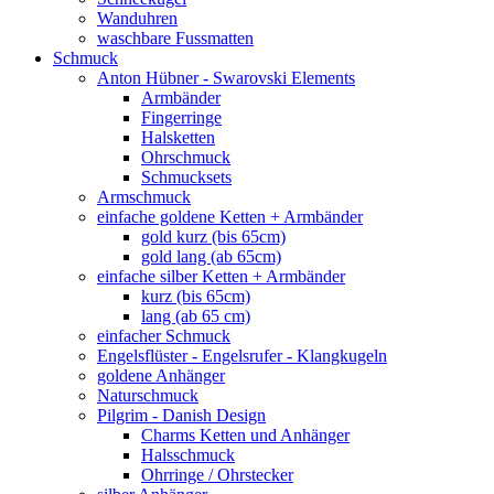
Wanduhren
waschbare Fussmatten
Schmuck
Anton Hübner - Swarovski Elements
Armbänder
Fingerringe
Halsketten
Ohrschmuck
Schmucksets
Armschmuck
einfache goldene Ketten + Armbänder
gold kurz (bis 65cm)
gold lang (ab 65cm)
einfache silber Ketten + Armbänder
kurz (bis 65cm)
lang (ab 65 cm)
einfacher Schmuck
Engelsflüster - Engelsrufer - Klangkugeln
goldene Anhänger
Naturschmuck
Pilgrim - Danish Design
Charms Ketten und Anhänger
Halsschmuck
Ohrringe / Ohrstecker