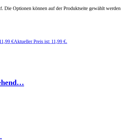
uf. Die Optionen können auf der Produktseite gewählt werden
11,99
€
Aktueller Preis ist: 11,99 €.
tehend…
…