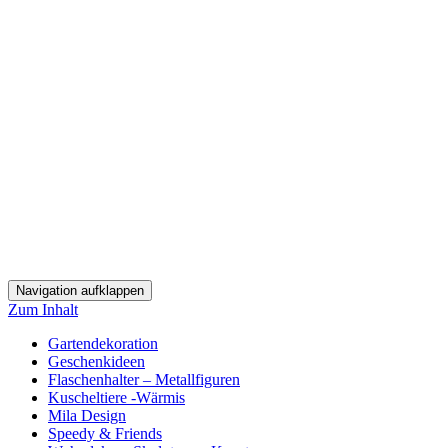
Navigation aufklappen
Zum Inhalt
Gartendekoration
Geschenkideen
Flaschenhalter – Metallfiguren
Kuscheltiere -Wärmis
Mila Design
Speedy & Friends