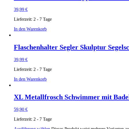
39,99
€
Lieferzeit:
2 - 7 Tage
In den Warenkorb
Flaschenhalter Segler Skulptur Segel
39,99
€
Lieferzeit:
2 - 7 Tage
In den Warenkorb
XL Metallfrosch Schwimmer mit Bade
59,90
€
Lieferzeit:
2 - 7 Tage
Ausführung wählen
Dieses Produkt weist mehrere Varianten a