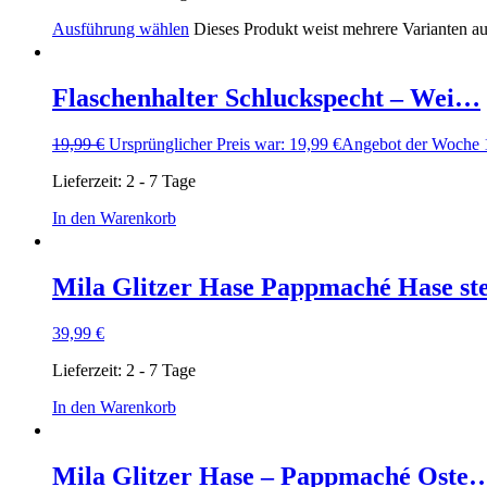
Ausführung wählen
Dieses Produkt weist mehrere Varianten a
Flaschenhalter Schluckspecht – Wei…
19,99
€
Ursprünglicher Preis war: 19,99 €
Angebot der Woche
Lieferzeit:
2 - 7 Tage
In den Warenkorb
Mila Glitzer Hase Pappmaché Hase s
39,99
€
Lieferzeit:
2 - 7 Tage
In den Warenkorb
Mila Glitzer Hase – Pappmaché Oste