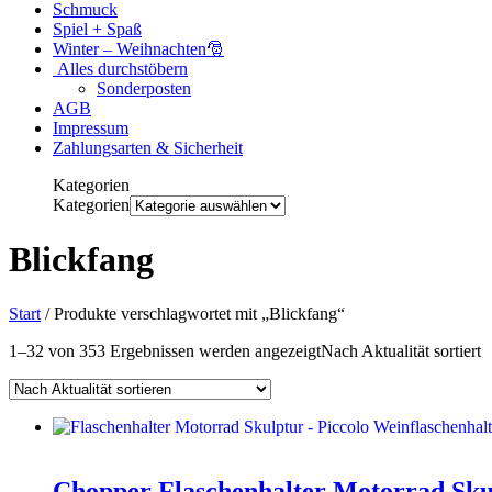
Schmuck
Spiel + Spaß
Winter – Weihnachten🎅
Alles durchstöbern
Sonderposten
AGB
Impressum
Zahlungsarten & Sicherheit
Kategorien
Kategorien
Blickfang
Start
/ Produkte verschlagwortet mit „Blickfang“
1–32 von 353 Ergebnissen werden angezeigt
Nach Aktualität sortiert
Chopper Flaschenhalter Motorrad Sk