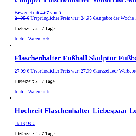
Bewertet mit
4.67
von 5
24,95
€
Ursprünglicher Preis war: 24,95 €
Angebot der Woche
Lieferzeit:
2 - 7 Tage
In den Warenkorb
Flaschenhalter Fußball Skulptur Fußb
27,99
€
Ursprünglicher Preis war: 27,99 €
kurzzeitiger Werbepr
Lieferzeit:
2 - 7 Tage
In den Warenkorb
Hochzeit Flaschenhalter Liebespaar 
ab
19,99
€
Lieferzeit:
2 - 7 Tage