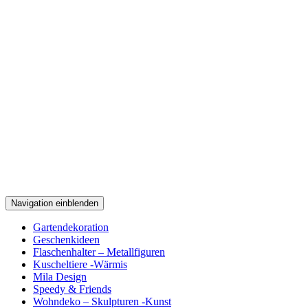
Navigation einblenden
Gartendekoration
Geschenkideen
Flaschenhalter – Metallfiguren
Kuscheltiere -Wärmis
Mila Design
Speedy & Friends
Wohndeko – Skulpturen -Kunst