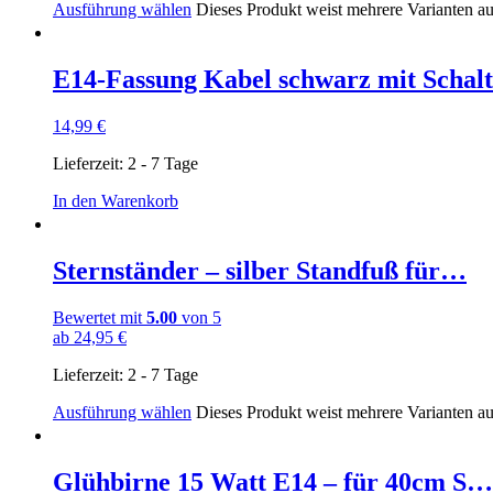
Ausführung wählen
Dieses Produkt weist mehrere Varianten a
E14-Fassung Kabel schwarz mit Schal
14,99
€
Lieferzeit:
2 - 7 Tage
In den Warenkorb
Sternständer – silber Standfuß für…
Bewertet mit
5.00
von 5
ab
24,95
€
Lieferzeit:
2 - 7 Tage
Ausführung wählen
Dieses Produkt weist mehrere Varianten a
Glühbirne 15 Watt E14 – für 40cm S…