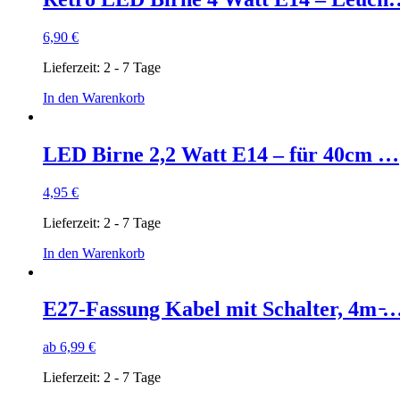
6,90
€
Lieferzeit:
2 - 7 Tage
In den Warenkorb
LED Birne 2,2 Watt E14 – für 40cm …
4,95
€
Lieferzeit:
2 - 7 Tage
In den Warenkorb
E27-Fassung Kabel mit Schalter, 4m ̵
ab
6,99
€
Lieferzeit:
2 - 7 Tage