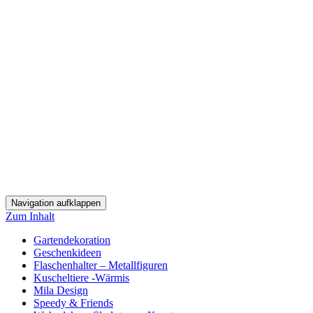
Navigation aufklappen
Zum Inhalt
Gartendekoration
Geschenkideen
Flaschenhalter – Metallfiguren
Kuscheltiere -Wärmis
Mila Design
Speedy & Friends