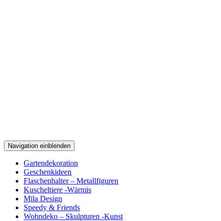
Navigation einblenden
Gartendekoration
Geschenkideen
Flaschenhalter – Metallfiguren
Kuscheltiere -Wärmis
Mila Design
Speedy & Friends
Wohndeko – Skulpturen -Kunst