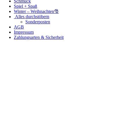
Schmuck
Spiel + Spaß
Winter – Weihnachten🎅
Alles durchstöbern
Sonderposten
AGB
Impressum
Zahlungsarten & Sicherheit