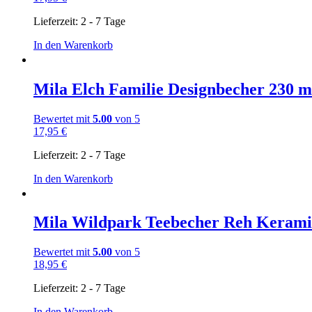
Lieferzeit:
2 - 7 Tage
In den Warenkorb
Mila Elch Familie Designbecher 230
Bewertet mit
5.00
von 5
17,95
€
Lieferzeit:
2 - 7 Tage
In den Warenkorb
Mila Wildpark Teebecher Reh Keram
Bewertet mit
5.00
von 5
18,95
€
Lieferzeit:
2 - 7 Tage
In den Warenkorb