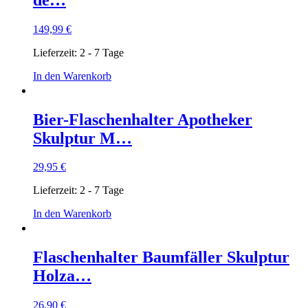
149,99
€
Lieferzeit:
2 - 7 Tage
In den Warenkorb
Bier-Flaschenhalter Apotheker
Skulptur M…
29,95
€
Lieferzeit:
2 - 7 Tage
In den Warenkorb
Flaschenhalter Baumfäller Skulptur
Holza…
26,90
€