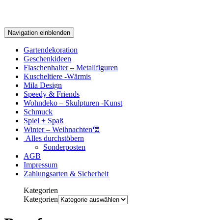
Navigation einblenden
Gartendekoration
Geschenkideen
Flaschenhalter – Metallfiguren
Kuscheltiere -Wärmis
Mila Design
Speedy & Friends
Wohndeko – Skulpturen -Kunst
Schmuck
Spiel + Spaß
Winter – Weihnachten🎅
Alles durchstöbern
Sonderposten
AGB
Impressum
Zahlungsarten & Sicherheit
Kategorien
Kategorien