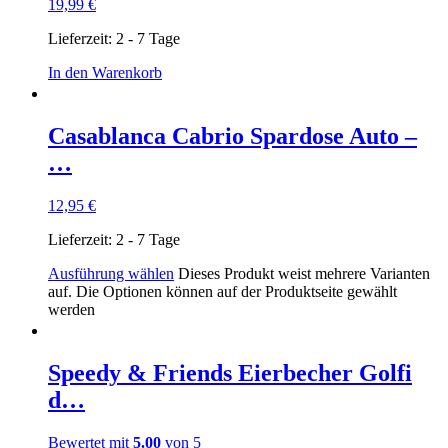
19,99
€
Lieferzeit:
2 - 7 Tage
In den Warenkorb
Casablanca Cabrio Spardose Auto –
…
12,95
€
Lieferzeit:
2 - 7 Tage
Ausführung wählen
Dieses Produkt weist mehrere Varianten
auf. Die Optionen können auf der Produktseite gewählt
werden
Speedy & Friends Eierbecher Golfi
d…
Bewertet mit
5.00
von 5