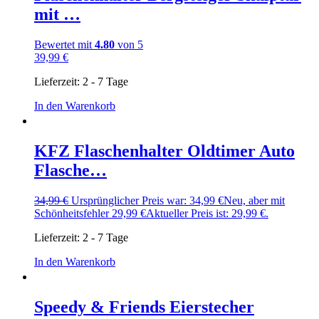
mit …
Bewertet mit
4.80
von 5
39,99
€
Lieferzeit:
2 - 7 Tage
In den Warenkorb
KFZ Flaschenhalter Oldtimer Auto
Flasche…
34,99
€
Ursprünglicher Preis war: 34,99 €
Neu, aber mit
Schönheitsfehler
29,99
€
Aktueller Preis ist: 29,99 €.
Lieferzeit:
2 - 7 Tage
In den Warenkorb
Speedy & Friends Eierstecher