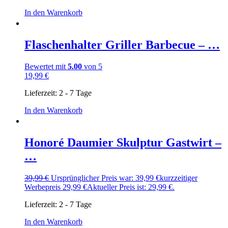
In den Warenkorb
Flaschenhalter Griller Barbecue – …
Bewertet mit
5.00
von 5
19,99
€
Lieferzeit:
2 - 7 Tage
In den Warenkorb
Honoré Daumier Skulptur Gastwirt –
…
39,99
€
Ursprünglicher Preis war: 39,99 €
kurzzeitiger
Werbepreis
29,99
€
Aktueller Preis ist: 29,99 €.
Lieferzeit:
2 - 7 Tage
In den Warenkorb