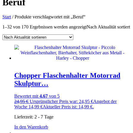
Beruf
Start
/ Produkte verschlagwortet mit „Beruf“
1–32 von 170 Ergebnissen werden angezeigt
Nach Aktualität sortiert
Chopper Flaschenhalter Motorrad
Skulptur…
Bewertet mit
4.67
von 5
24,95
€
Ursprünglicher Preis war: 24,95 €
Angebot der
Woche
14,99
€
Aktueller Preis ist: 14,99 €.
Lieferzeit:
2 - 7 Tage
In den Warenkorb