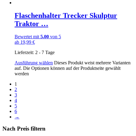
Flaschenhalter Trecker Skulptur
Traktor …
Bewertet mit
5.00
von 5
ab
19,99
€
Lieferzeit:
2 - 7 Tage
Ausführung wählen
Dieses Produkt weist mehrere Varianten
auf. Die Optionen können auf der Produktseite gewählt
werden
1
2
3
4
5
6
→
Nach Preis filtern