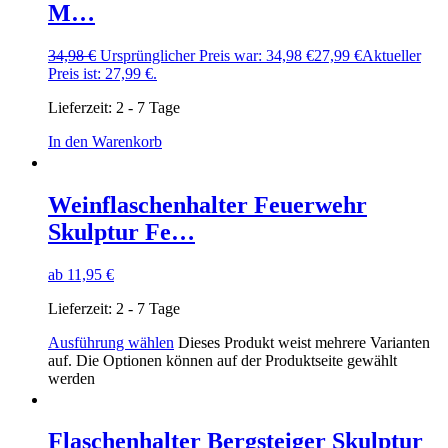
M…
34,98
€
Ursprünglicher Preis war: 34,98 €
27,99
€
Aktueller
Preis ist: 27,99 €.
Lieferzeit:
2 - 7 Tage
In den Warenkorb
Weinflaschenhalter Feuerwehr
Skulptur Fe…
ab
11,95
€
Lieferzeit:
2 - 7 Tage
Ausführung wählen
Dieses Produkt weist mehrere Varianten
auf. Die Optionen können auf der Produktseite gewählt
werden
Flaschenhalter Bergsteiger Skulptur