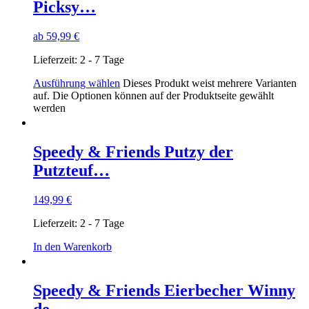
Picksy…
ab
59,99
€
Lieferzeit:
2 - 7 Tage
Ausführung wählen
Dieses Produkt weist mehrere Varianten
auf. Die Optionen können auf der Produktseite gewählt
werden
Speedy & Friends Putzy der
Putzteuf…
149,99
€
Lieferzeit:
2 - 7 Tage
In den Warenkorb
Speedy & Friends Eierbecher Winny
de…