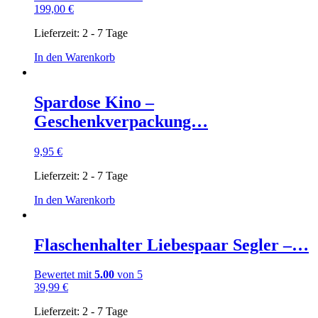
199,00
€
Lieferzeit:
2 - 7 Tage
In den Warenkorb
Spardose Kino –
Geschenkverpackung…
9,95
€
Lieferzeit:
2 - 7 Tage
In den Warenkorb
Flaschenhalter Liebespaar Segler –…
Bewertet mit
5.00
von 5
39,99
€
Lieferzeit:
2 - 7 Tage