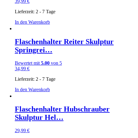
39,99
€
Lieferzeit:
2 - 7 Tage
In den Warenkorb
Flaschenhalter Reiter Skulptur
Springrei…
Bewertet mit
5.00
von 5
34,99
€
Lieferzeit:
2 - 7 Tage
In den Warenkorb
Flaschenhalter Hubschrauber
Skulptur Hel…
29,99
€