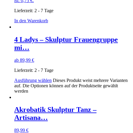
ist: 0,75 €.
Lieferzeit:
2 - 7 Tage
In den Warenkorb
4 Ladys – Skulptur Frauengruppe
mi…
ab
89,99
€
Lieferzeit:
2 - 7 Tage
Ausführung wählen
Dieses Produkt weist mehrere Varianten
auf. Die Optionen können auf der Produktseite gewählt
werden
Akrobatik Skulptur Tanz –
Artisana…
89,99
€