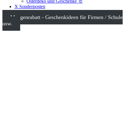
Osterdeko und Geschenke 🐰
X Sonderposten
Mengenrabatt - Geschenkideen für Firmen / Schule
usw.