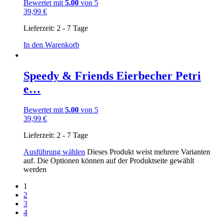
Bewertet mit
5.00
von 5
39,99
€
Lieferzeit:
2 - 7 Tage
In den Warenkorb
Speedy & Friends Eierbecher Petri
e…
Bewertet mit
5.00
von 5
39,99
€
Lieferzeit:
2 - 7 Tage
Ausführung wählen
Dieses Produkt weist mehrere Varianten
auf. Die Optionen können auf der Produktseite gewählt
werden
1
2
3
4