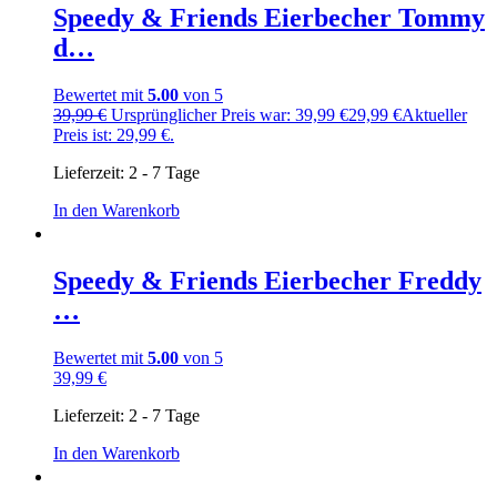
Speedy & Friends Eierbecher Tommy
d…
Bewertet mit
5.00
von 5
39,99
€
Ursprünglicher Preis war: 39,99 €
29,99
€
Aktueller
Preis ist: 29,99 €.
Lieferzeit:
2 - 7 Tage
In den Warenkorb
Speedy & Friends Eierbecher Freddy
…
Bewertet mit
5.00
von 5
39,99
€
Lieferzeit:
2 - 7 Tage
In den Warenkorb