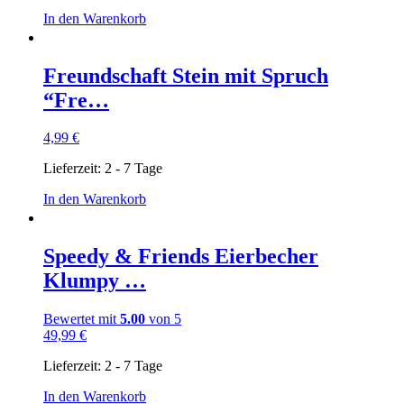
In den Warenkorb
Freundschaft Stein mit Spruch
“Fre…
4,99
€
Lieferzeit:
2 - 7 Tage
In den Warenkorb
Speedy & Friends Eierbecher
Klumpy …
Bewertet mit
5.00
von 5
49,99
€
Lieferzeit:
2 - 7 Tage
In den Warenkorb