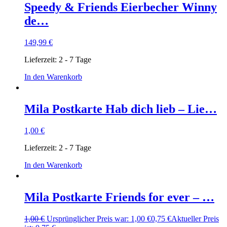
Speedy & Friends Eierbecher Winny
de…
149,99
€
Lieferzeit:
2 - 7 Tage
In den Warenkorb
Mila Postkarte Hab dich lieb – Lie…
1,00
€
Lieferzeit:
2 - 7 Tage
In den Warenkorb
Mila Postkarte Friends for ever – …
1,00
€
Ursprünglicher Preis war: 1,00 €
0,75
€
Aktueller Preis