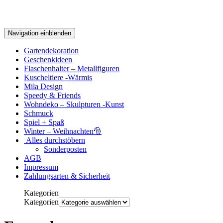
Navigation einblenden
Gartendekoration
Geschenkideen
Flaschenhalter – Metallfiguren
Kuscheltiere -Wärmis
Mila Design
Speedy & Friends
Wohndeko – Skulpturen -Kunst
Schmuck
Spiel + Spaß
Winter – Weihnachten🎅
Alles durchstöbern
Sonderposten
AGB
Impressum
Zahlungsarten & Sicherheit
Kategorien
Kategorien