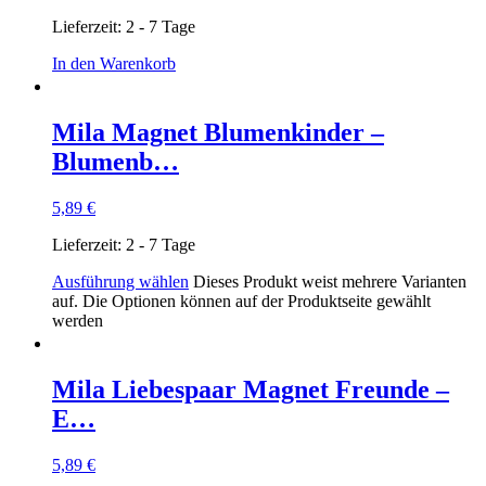
Lieferzeit:
2 - 7 Tage
In den Warenkorb
Mila Magnet Blumenkinder –
Blumenb…
5,89
€
Lieferzeit:
2 - 7 Tage
Ausführung wählen
Dieses Produkt weist mehrere Varianten
auf. Die Optionen können auf der Produktseite gewählt
werden
Mila Liebespaar Magnet Freunde –
E…
5,89
€