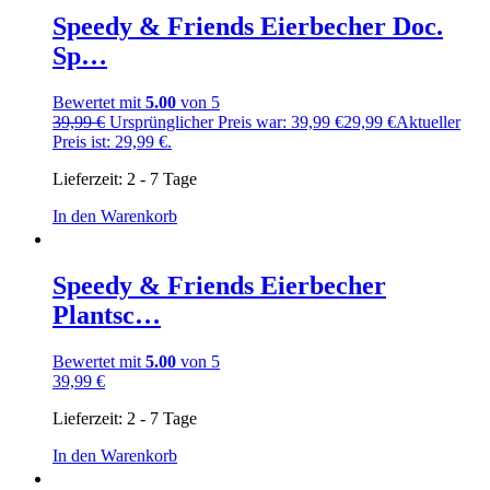
Speedy & Friends Eierbecher Doc.
Sp…
Bewertet mit
5.00
von 5
39,99
€
Ursprünglicher Preis war: 39,99 €
29,99
€
Aktueller
Preis ist: 29,99 €.
Lieferzeit:
2 - 7 Tage
In den Warenkorb
Speedy & Friends Eierbecher
Plantsc…
Bewertet mit
5.00
von 5
39,99
€
Lieferzeit:
2 - 7 Tage
In den Warenkorb