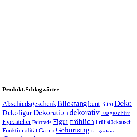
Produkt-Schlagwörter
Deko
Blickfang
Abschiedsgeschenk
bunt
Büro
dekorativ
Dekoration
Dekofigur
Essgeschirr
fröhlich
Figur
Eyecatcher
Frühstückstisch
Fairtrade
Geburtstag
Funktionalität
Garten
Geldgeschenk