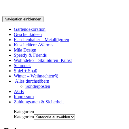
Navigation einblenden
Gartendekoration
Geschenkideen
Flaschenhalter – Metallfiguren
Kuscheltiere -Wärmis
Mila Design
Speedy & Friends
Wohndeko – Skulpturen -Kunst
Schmuck
Spiel + Spaß
Winter – Weihnachten🎅
Alles durchstöbern
Sonderposten
AGB
Impressum
Zahlungsarten & Sicherheit
Kategorien
Kategorien