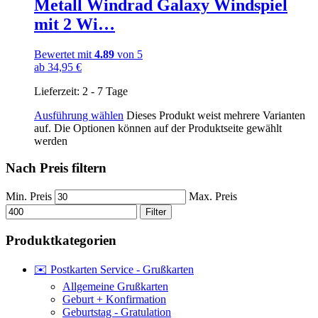
Metall Windrad Galaxy Windspiel
mit 2 Wi…
Bewertet mit
4.89
von 5
ab
34,95
€
Lieferzeit:
2 - 7 Tage
Ausführung wählen
Dieses Produkt weist mehrere Varianten
auf. Die Optionen können auf der Produktseite gewählt
werden
Nach Preis filtern
Min. Preis
Max. Preis
Filter
Produktkategorien
✉️ Postkarten Service - Grußkarten
Allgemeine Grußkarten
Geburt + Konfirmation
Geburtstag - Gratulation