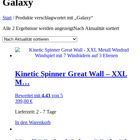
Galaxy
Start
/ Produkte verschlagwortet mit „Galaxy“
Alle 2 Ergebnisse werden angezeigt
Nach Aktualität sortiert
Kinetic Spinner Great Wall – XXL
M…
Bewertet mit
4.43
von 5
399,00
€
Lieferzeit:
2 - 7 Tage
In den Warenkorb