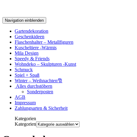
Navigation einblenden
Gartendekoration
Geschenkideen
Flaschenhalter – Metallfiguren
Kuscheltiere -Wärmis
Mila Design
Speedy & Friends
Wohndeko – Skulpturen -Kunst
Schmuck
Spiel + Spaß
Winter – Weihnachten🎅
Alles durchstöbern
Sonderposten
AGB
Impressum
Zahlungsarten & Sicherheit
Kategorien
Kategorien