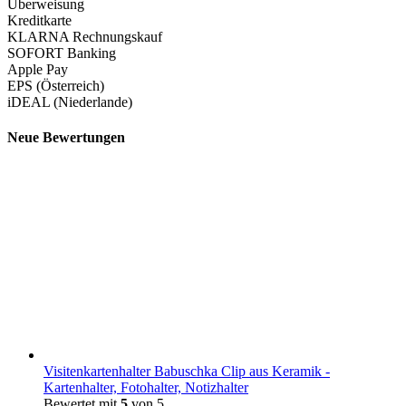
Überweisung
Kreditkarte
KLARNA Rechnungskauf
SOFORT Banking
Apple Pay
EPS (Österreich)
iDEAL (Niederlande)
Neue Bewertungen
Visitenkartenhalter Babuschka Clip aus Keramik -
Kartenhalter, Fotohalter, Notizhalter
Bewertet mit
5
von 5