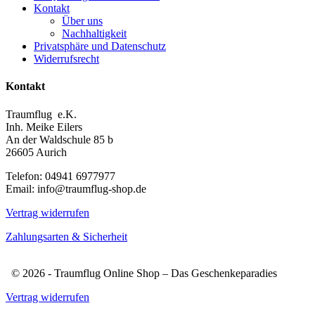
Kontakt
Über uns
Nachhaltigkeit
Privatsphäre und Datenschutz
Widerrufsrecht
Kontakt
Traumflug e.K.
Inh. Meike Eilers
An der Waldschule 85 b
26605 Aurich
Telefon: 04941 6977977
Email: info@traumflug-shop.de
Vertrag widerrufen
Zahlungsarten & Sicherheit
© 2026 - Traumflug Online Shop – Das Geschenkeparadies
Vertrag widerrufen