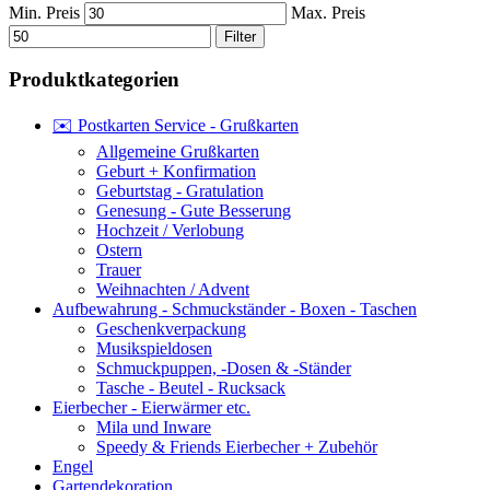
Min. Preis
Max. Preis
Filter
Produktkategorien
✉️ Postkarten Service - Grußkarten
Allgemeine Grußkarten
Geburt + Konfirmation
Geburtstag - Gratulation
Genesung - Gute Besserung
Hochzeit / Verlobung
Ostern
Trauer
Weihnachten / Advent
Aufbewahrung - Schmuckständer - Boxen - Taschen
Geschenkverpackung
Musikspieldosen
Schmuckpuppen, -Dosen & -Ständer
Tasche - Beutel - Rucksack
Eierbecher - Eierwärmer etc.
Mila und Inware
Speedy & Friends Eierbecher + Zubehör
Engel
Gartendekoration