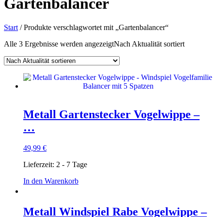
Gartenbalancer
Start
/ Produkte verschlagwortet mit „Gartenbalancer“
Alle 3 Ergebnisse werden angezeigt
Nach Aktualität sortiert
Metall Gartenstecker Vogelwippe –
…
49,99
€
Lieferzeit:
2 - 7 Tage
In den Warenkorb
Metall Windspiel Rabe Vogelwippe –