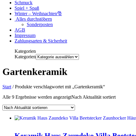
Schmuck
Spiel + Spaß
Winter – Weihnachten🎅
Alles durchstöbern
Sonderposten
AGB
Impressum
Zahlungsarten & Sicherheit
Kategorien
Kategorien
Gartenkeramik
Start
/ Produkte verschlagwortet mit „Gartenkeramik“
Alle 9 Ergebnisse werden angezeigt
Nach Aktualität sortiert
Keramik Haus Zaundeko Villa Beetst