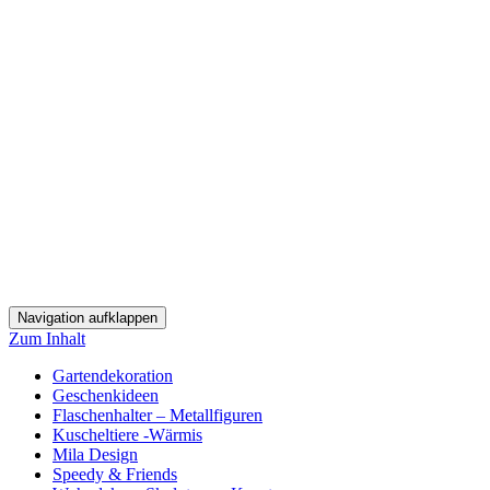
Navigation aufklappen
Zum Inhalt
Gartendekoration
Geschenkideen
Flaschenhalter – Metallfiguren
Kuscheltiere -Wärmis
Mila Design
Speedy & Friends