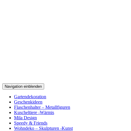
Navigation einblenden
Gartendekoration
Geschenkideen
Flaschenhalter – Metallfiguren
Kuscheltiere -Wärmis
Mila Design
Speedy & Friends
Wohndeko – Skulpturen -Kunst