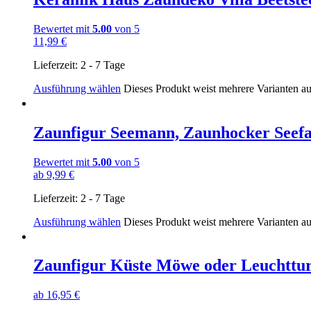
Bewertet mit
5.00
von 5
11,99
€
Lieferzeit:
2 - 7 Tage
Ausführung wählen
Dieses Produkt weist mehrere Varianten a
Zaunfigur Seemann, Zaunhocker Seef
Bewertet mit
5.00
von 5
ab
9,99
€
Lieferzeit:
2 - 7 Tage
Ausführung wählen
Dieses Produkt weist mehrere Varianten a
Zaunfigur Küste Möwe oder Leucht
ab
16,95
€