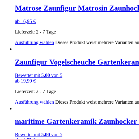
Matrose Zaunfigur Matrosin Zaunhoc
ab
16,95
€
Lieferzeit:
2 - 7 Tage
Ausführung wählen
Dieses Produkt weist mehrere Varianten a
Zaunfigur Vogelscheuche Gartenker
Bewertet mit
5.00
von 5
ab
19,99
€
Lieferzeit:
2 - 7 Tage
Ausführung wählen
Dieses Produkt weist mehrere Varianten a
maritime Gartenkeramik Zaunhock
Bewertet mit
5.00
von 5