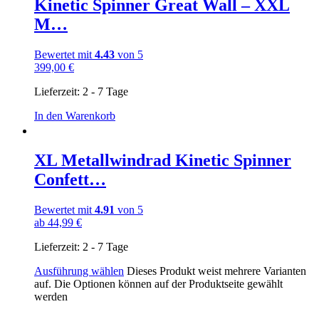
Kinetic Spinner Great Wall – XXL
M…
Bewertet mit
4.43
von 5
399,00
€
Lieferzeit:
2 - 7 Tage
In den Warenkorb
XL Metallwindrad Kinetic Spinner
Confett…
Bewertet mit
4.91
von 5
ab
44,99
€
Lieferzeit:
2 - 7 Tage
Ausführung wählen
Dieses Produkt weist mehrere Varianten
auf. Die Optionen können auf der Produktseite gewählt
werden