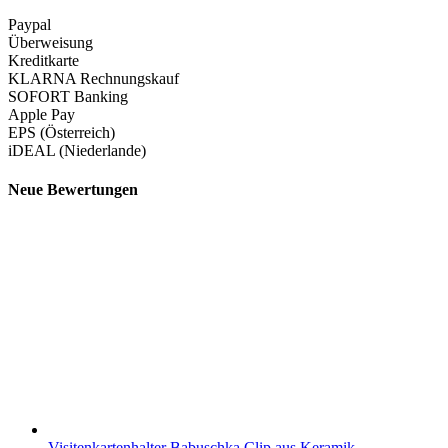
Paypal
Überweisung
Kreditkarte
KLARNA Rechnungskauf
SOFORT Banking
Apple Pay
EPS (Österreich)
iDEAL (Niederlande)
Neue Bewertungen
Visitenkartenhalter Babuschka Clip aus Keramik -