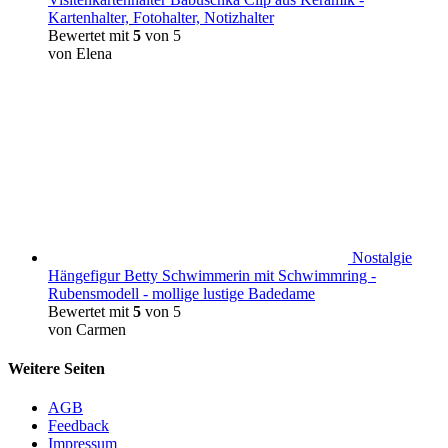
Kartenhalter, Fotohalter, Notizhalter
Bewertet mit
5
von 5
von Elena
Nostalgie
Hängefigur Betty Schwimmerin mit Schwimmring -
Rubensmodell - mollige lustige Badedame
Bewertet mit
5
von 5
von Carmen
Weitere Seiten
AGB
Feedback
Impressum