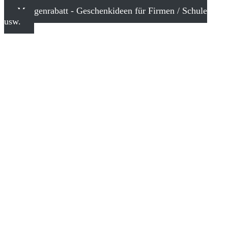
Mengenrabatt - Geschenkideen für Firmen / Schule
usw.