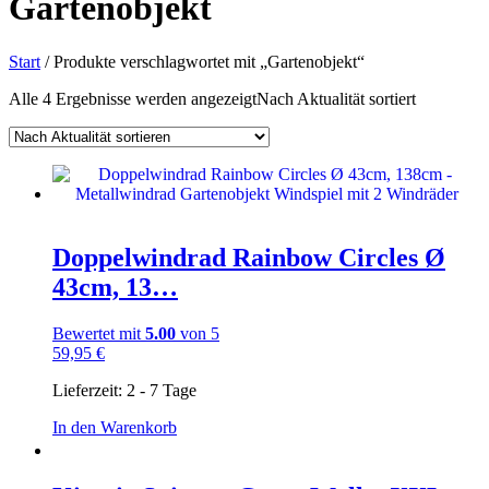
Gartenobjekt
Start
/ Produkte verschlagwortet mit „Gartenobjekt“
Alle 4 Ergebnisse werden angezeigt
Nach Aktualität sortiert
Doppelwindrad Rainbow Circles Ø
43cm, 13…
Bewertet mit
5.00
von 5
59,95
€
Lieferzeit:
2 - 7 Tage
In den Warenkorb