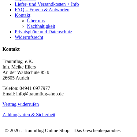
Liefer- und Versandkosten + Info
FAQ – Fragen & Antworten
Kontakt
Über uns
Nachhaltigkeit
Privatsphäre und Datenschutz
Widerrufsrecht
Kontakt
Traumflug e.K.
Inh. Meike Eilers
An der Waldschule 85 b
26605 Aurich
Telefon: 04941 6977977
Email: info@traumflug-shop.de
Vertrag widerrufen
Zahlungsarten & Sicherheit
© 2026 - Traumflug Online Shop – Das Geschenkeparadies