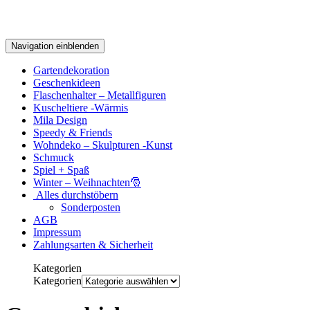
Navigation einblenden
Gartendekoration
Geschenkideen
Flaschenhalter – Metallfiguren
Kuscheltiere -Wärmis
Mila Design
Speedy & Friends
Wohndeko – Skulpturen -Kunst
Schmuck
Spiel + Spaß
Winter – Weihnachten🎅
Alles durchstöbern
Sonderposten
AGB
Impressum
Zahlungsarten & Sicherheit
Kategorien
Kategorien