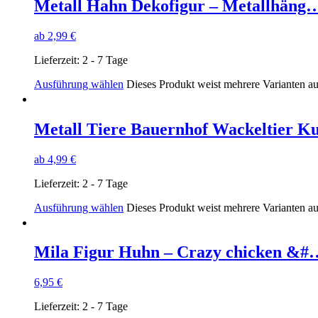
Metall Hahn Dekofigur – Metallhäng
ab
2,99
€
Lieferzeit:
2 - 7 Tage
Ausführung wählen
Dieses Produkt weist mehrere Varianten a
Metall Tiere Bauernhof Wackeltier K
ab
4,99
€
Lieferzeit:
2 - 7 Tage
Ausführung wählen
Dieses Produkt weist mehrere Varianten a
Mila Figur Huhn – Crazy chicken &#
6,95
€
Lieferzeit:
2 - 7 Tage