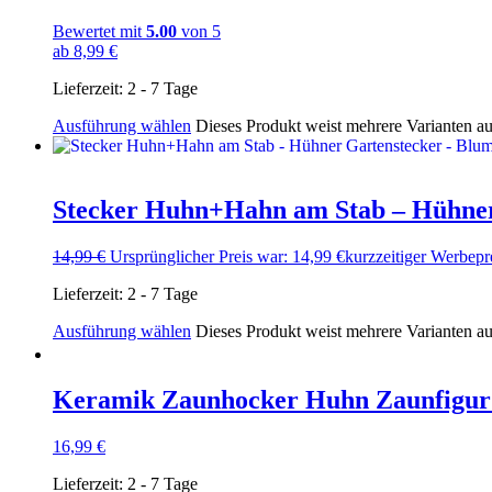
Bewertet mit
5.00
von 5
ab
8,99
€
Lieferzeit:
2 - 7 Tage
Ausführung wählen
Dieses Produkt weist mehrere Varianten a
Stecker Huhn+Hahn am Stab – Hühn
14,99
€
Ursprünglicher Preis war: 14,99 €
kurzzeitiger Werbepr
Lieferzeit:
2 - 7 Tage
Ausführung wählen
Dieses Produkt weist mehrere Varianten a
Keramik Zaunhocker Huhn Zaunfigu
16,99
€
Lieferzeit:
2 - 7 Tage