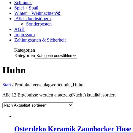
Schmuck
Spiel + Spaß
Winter – Weihnachten🎅
Alles durchstöbern
Sonderposten
AGB
Impressum
Zahlungsarten & Sicherheit
Kategorien
Kategorien
Huhn
Start
/ Produkte verschlagwortet mit „Huhn“
Alle 12 Ergebnisse werden angezeigt
Nach Aktualität sortiert
Osterdeko Keramik Zaunhocker Hase