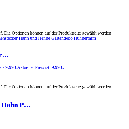
uf. Die Optionen können auf der Produktseite gewählt werden
er…
eis
9,99
€
Aktueller Preis ist: 9,99 €.
uf. Die Optionen können auf der Produktseite gewählt werden
r Hahn P…