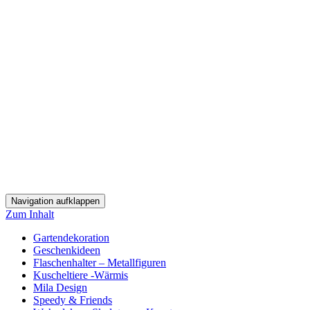
Navigation aufklappen
Zum Inhalt
Gartendekoration
Geschenkideen
Flaschenhalter – Metallfiguren
Kuscheltiere -Wärmis
Mila Design
Speedy & Friends