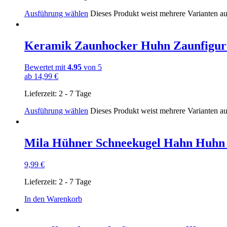
Ausführung wählen
Dieses Produkt weist mehrere Varianten a
Keramik Zaunhocker Huhn Zaunfigu
Bewertet mit
4.95
von 5
ab
14,99
€
Lieferzeit:
2 - 7 Tage
Ausführung wählen
Dieses Produkt weist mehrere Varianten a
Mila Hühner Schneekugel Hahn Huh
9,99
€
Lieferzeit:
2 - 7 Tage
In den Warenkorb