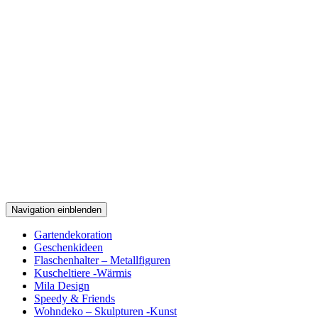
Navigation einblenden
Gartendekoration
Geschenkideen
Flaschenhalter – Metallfiguren
Kuscheltiere -Wärmis
Mila Design
Speedy & Friends
Wohndeko – Skulpturen -Kunst