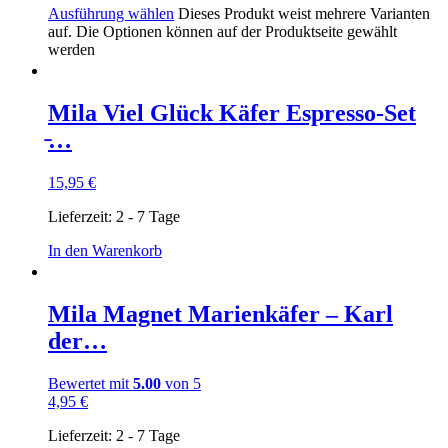
Ausführung wählen
Dieses Produkt weist mehrere Varianten
auf. Die Optionen können auf der Produktseite gewählt
werden
Mila Viel Glück Käfer Espresso-Set
̵…
15,95
€
Lieferzeit:
2 - 7 Tage
In den Warenkorb
Mila Magnet Marienkäfer – Karl
der…
Bewertet mit
5.00
von 5
4,95
€
Lieferzeit:
2 - 7 Tage