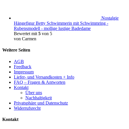
Nostalgie
Hängefigur Betty Schwimmerin mit Schwimmring -
Rubensmodell - mollige lustige Badedame
Bewertet mit
5
von 5
von Carmen
Weitere Seiten
AGB
Feedback
Impressum
Liefer- und Versandkosten + Info
FAQ – Fragen & Antworten
Kontakt
Über uns
Nachhaltigkeit
Privatsphäre und Datenschutz
Widerrufsrecht
Kontakt