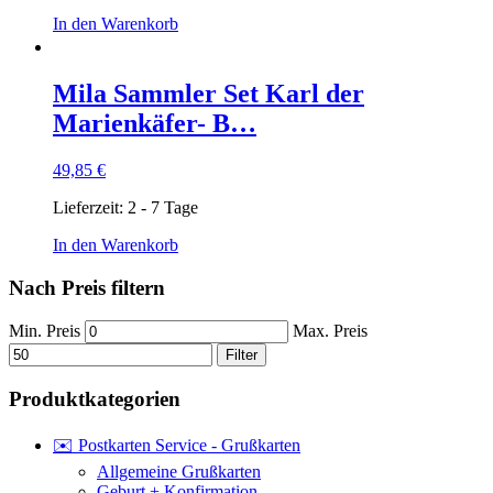
In den Warenkorb
Mila Sammler Set Karl der
Marienkäfer- B…
49,85
€
Lieferzeit:
2 - 7 Tage
In den Warenkorb
Nach Preis filtern
Min. Preis
Max. Preis
Filter
Produktkategorien
✉️ Postkarten Service - Grußkarten
Allgemeine Grußkarten
Geburt + Konfirmation