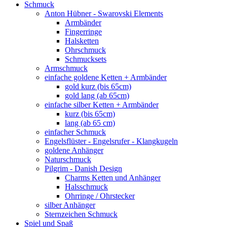
Schmuck
Anton Hübner - Swarovski Elements
Armbänder
Fingerringe
Halsketten
Ohrschmuck
Schmucksets
Armschmuck
einfache goldene Ketten + Armbänder
gold kurz (bis 65cm)
gold lang (ab 65cm)
einfache silber Ketten + Armbänder
kurz (bis 65cm)
lang (ab 65 cm)
einfacher Schmuck
Engelsflüster - Engelsrufer - Klangkugeln
goldene Anhänger
Naturschmuck
Pilgrim - Danish Design
Charms Ketten und Anhänger
Halsschmuck
Ohrringe / Ohrstecker
silber Anhänger
Sternzeichen Schmuck
Spiel und Spaß