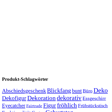
Produkt-Schlagwörter
Deko
Blickfang
Abschiedsgeschenk
bunt
Büro
dekorativ
Dekoration
Dekofigur
Essgeschirr
fröhlich
Figur
Eyecatcher
Frühstückstisch
Fairtrade