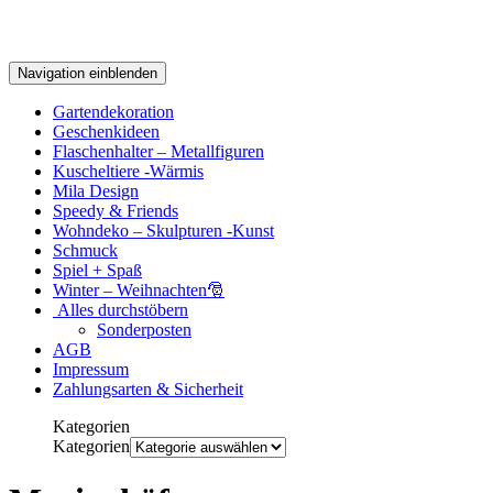
Navigation einblenden
Gartendekoration
Geschenkideen
Flaschenhalter – Metallfiguren
Kuscheltiere -Wärmis
Mila Design
Speedy & Friends
Wohndeko – Skulpturen -Kunst
Schmuck
Spiel + Spaß
Winter – Weihnachten🎅
Alles durchstöbern
Sonderposten
AGB
Impressum
Zahlungsarten & Sicherheit
Kategorien
Kategorien