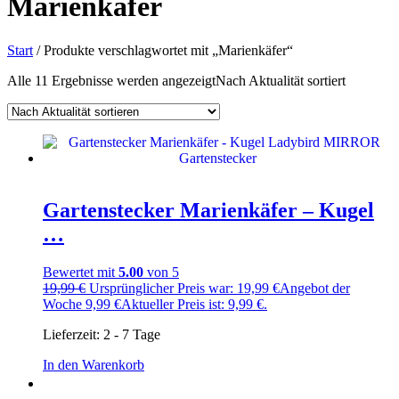
Marienkäfer
Start
/ Produkte verschlagwortet mit „Marienkäfer“
Alle 11 Ergebnisse werden angezeigt
Nach Aktualität sortiert
Gartenstecker Marienkäfer – Kugel
…
Bewertet mit
5.00
von 5
19,99
€
Ursprünglicher Preis war: 19,99 €
Angebot der
Woche
9,99
€
Aktueller Preis ist: 9,99 €.
Lieferzeit:
2 - 7 Tage
In den Warenkorb