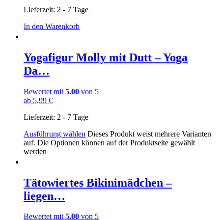
Lieferzeit:
2 - 7 Tage
In den Warenkorb
Yogafigur Molly mit Dutt – Yoga
Da…
Bewertet mit
5.00
von 5
ab
5,99
€
Lieferzeit:
2 - 7 Tage
Ausführung wählen
Dieses Produkt weist mehrere Varianten
auf. Die Optionen können auf der Produktseite gewählt
werden
Tätowiertes Bikinimädchen –
liegen…
Bewertet mit
5.00
von 5