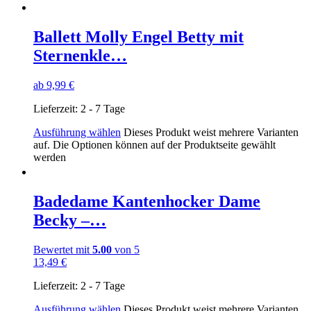
Ballett Molly Engel Betty mit
Sternenkle…
ab
9,99
€
Lieferzeit:
2 - 7 Tage
Ausführung wählen
Dieses Produkt weist mehrere Varianten
auf. Die Optionen können auf der Produktseite gewählt
werden
Badedame Kantenhocker Dame
Becky –…
Bewertet mit
5.00
von 5
13,49
€
Lieferzeit:
2 - 7 Tage
Ausführung wählen
Dieses Produkt weist mehrere Varianten