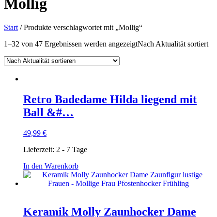
Mollig
Start
/ Produkte verschlagwortet mit „Mollig“
1–32 von 47 Ergebnissen werden angezeigt
Nach Aktualität sortiert
Retro Badedame Hilda liegend mit
Ball &#…
49,99
€
Lieferzeit:
2 - 7 Tage
In den Warenkorb
Keramik Molly Zaunhocker Dame