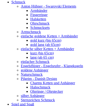
Schmuck
Anton Hübner - Swarovski Elements
Armbänder
Fingerringe
Halsketten
Ohrschmuck
Schmucksets
Armschmuck
einfache goldene Ketten + Armbänder
gold kurz (bis 65cm)
gold lang (ab 65cm)
einfache silber Ketten + Armbänder
kurz (bis 65cm)
lang (ab 65 cm)
einfacher Schmuck
Engelsflüster - Engelsrufer - Klangkugeln
goldene Anhänger
Naturschmuck
Pilgrim - Danish Design
Charms Ketten und Anhänger
Halsschmuck
Ohrringe / Ohrstecker
silber Anhänger
Sternzeichen Schmuck
Spiel und Spaß