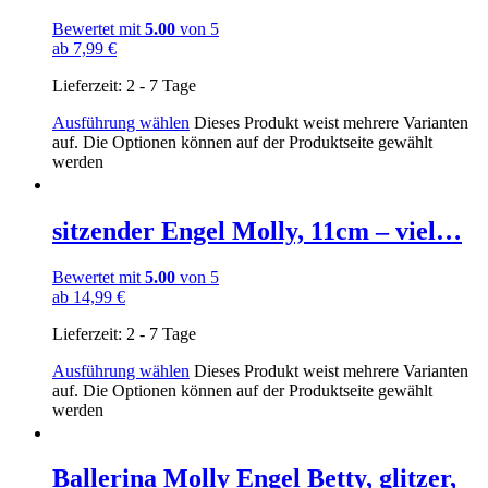
Bewertet mit
5.00
von 5
ab
7,99
€
Lieferzeit:
2 - 7 Tage
Ausführung wählen
Dieses Produkt weist mehrere Varianten
auf. Die Optionen können auf der Produktseite gewählt
werden
sitzender Engel Molly, 11cm – viel…
Bewertet mit
5.00
von 5
ab
14,99
€
Lieferzeit:
2 - 7 Tage
Ausführung wählen
Dieses Produkt weist mehrere Varianten
auf. Die Optionen können auf der Produktseite gewählt
werden
Ballerina Molly Engel Betty, glitzer,