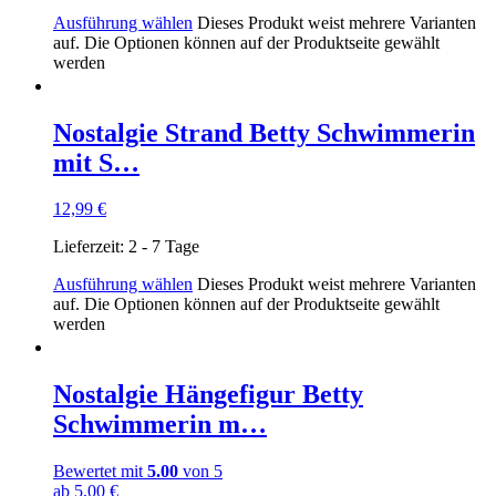
Ausführung wählen
Dieses Produkt weist mehrere Varianten
auf. Die Optionen können auf der Produktseite gewählt
werden
Nostalgie Strand Betty Schwimmerin
mit S…
12,99
€
Lieferzeit:
2 - 7 Tage
Ausführung wählen
Dieses Produkt weist mehrere Varianten
auf. Die Optionen können auf der Produktseite gewählt
werden
Nostalgie Hängefigur Betty
Schwimmerin m…
Bewertet mit
5.00
von 5
ab
5,00
€