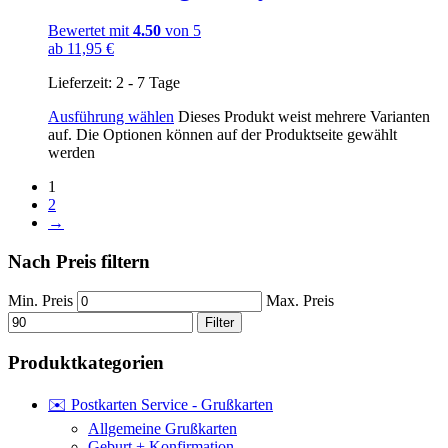
Bewertet mit
4.50
von 5
ab
11,95
€
Lieferzeit:
2 - 7 Tage
Ausführung wählen
Dieses Produkt weist mehrere Varianten
auf. Die Optionen können auf der Produktseite gewählt
werden
1
2
→
Nach Preis filtern
Min. Preis
Max. Preis
Filter
Produktkategorien
✉️ Postkarten Service - Grußkarten
Allgemeine Grußkarten
Geburt + Konfirmation