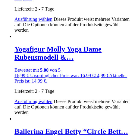
Lieferzeit:
2 - 7 Tage
Ausführung wählen
Dieses Produkt weist mehrere Varianten
auf. Die Optionen können auf der Produktseite gewählt
werden
Yogafigur Molly Yoga Dame
Rubensmodell &…
Bewertet mit
5.00
von 5
16,99
€
Ursprünglicher Preis war: 16,99 €
14,99
€
Aktueller
Preis ist: 14,99 €.
Lieferzeit:
2 - 7 Tage
Ausführung wählen
Dieses Produkt weist mehrere Varianten
auf. Die Optionen können auf der Produktseite gewählt
werden
Ballerina Engel Betty “Circle Bett…