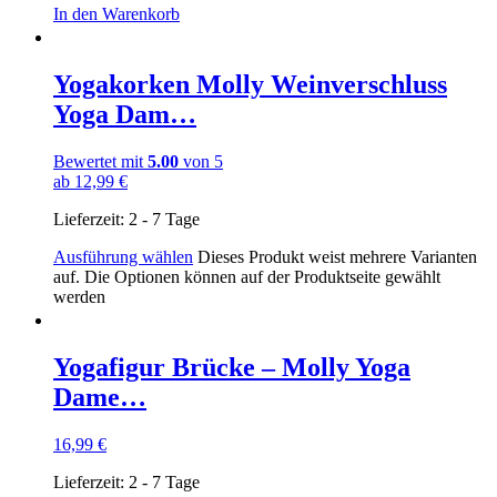
In den Warenkorb
Yogakorken Molly Weinverschluss
Yoga Dam…
Bewertet mit
5.00
von 5
ab
12,99
€
Lieferzeit:
2 - 7 Tage
Ausführung wählen
Dieses Produkt weist mehrere Varianten
auf. Die Optionen können auf der Produktseite gewählt
werden
Yogafigur Brücke – Molly Yoga
Dame…
16,99
€
Lieferzeit:
2 - 7 Tage