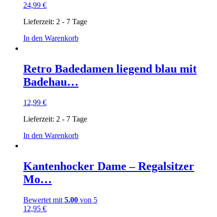
24,99
€
Lieferzeit:
2 - 7 Tage
In den Warenkorb
Retro Badedamen liegend blau mit
Badehau…
12,99
€
Lieferzeit:
2 - 7 Tage
In den Warenkorb
Kantenhocker Dame – Regalsitzer
Mo…
Bewertet mit
5.00
von 5
12,95
€