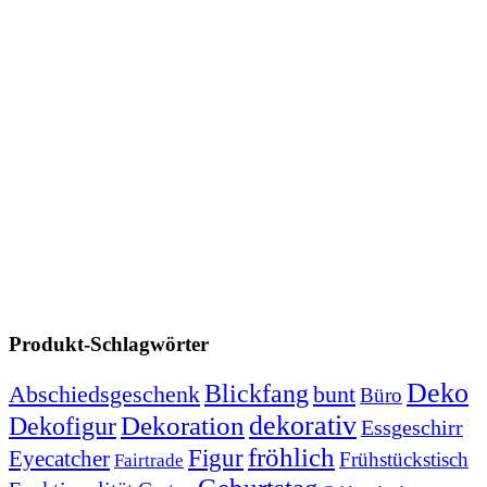
Produkt-Schlagwörter
Deko
Blickfang
Abschiedsgeschenk
bunt
Büro
Dekoration
dekorativ
Dekofigur
Essgeschirr
fröhlich
Figur
Eyecatcher
Frühstückstisch
Fairtrade