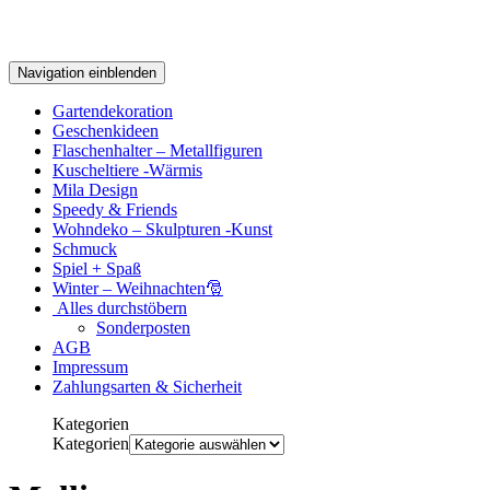
Navigation einblenden
Gartendekoration
Geschenkideen
Flaschenhalter – Metallfiguren
Kuscheltiere -Wärmis
Mila Design
Speedy & Friends
Wohndeko – Skulpturen -Kunst
Schmuck
Spiel + Spaß
Winter – Weihnachten🎅
Alles durchstöbern
Sonderposten
AGB
Impressum
Zahlungsarten & Sicherheit
Kategorien
Kategorien