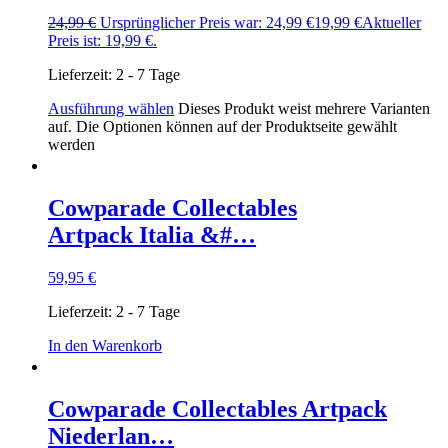
24,99
€
Ursprünglicher Preis war: 24,99 €
19,99
€
Aktueller
Preis ist: 19,99 €.
Lieferzeit:
2 - 7 Tage
Ausführung wählen
Dieses Produkt weist mehrere Varianten
auf. Die Optionen können auf der Produktseite gewählt
werden
Cowparade Collectables
Artpack Italia &#…
59,95
€
Lieferzeit:
2 - 7 Tage
In den Warenkorb
Cowparade Collectables Artpack
Niederlan…