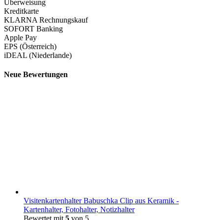
Überweisung
Kreditkarte
KLARNA Rechnungskauf
SOFORT Banking
Apple Pay
EPS (Österreich)
iDEAL (Niederlande)
Neue Bewertungen
Visitenkartenhalter Babuschka Clip aus Keramik -
Kartenhalter, Fotohalter, Notizhalter
Bewertet mit
5
von 5