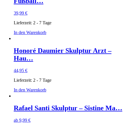
Fußball…
39,99
€
Lieferzeit:
2 - 7 Tage
In den Warenkorb
Honoré Daumier Skulptur Arzt –
Hau…
44,95
€
Lieferzeit:
2 - 7 Tage
In den Warenkorb
Rafael Santi Skulptur – Sistine Ma…
ab
9,99
€