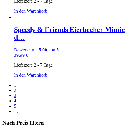
Lieferzeit:
2 - 7 Tage
In den Warenkorb
Speedy & Friends Eierbecher Mimie
d…
Bewertet mit
5.00
von 5
39,99
€
Lieferzeit:
2 - 7 Tage
In den Warenkorb
1
2
3
4
5
→
Nach Preis filtern