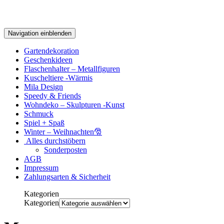
Navigation einblenden
Gartendekoration
Geschenkideen
Flaschenhalter – Metallfiguren
Kuscheltiere -Wärmis
Mila Design
Speedy & Friends
Wohndeko – Skulpturen -Kunst
Schmuck
Spiel + Spaß
Winter – Weihnachten🎅
Alles durchstöbern
Sonderposten
AGB
Impressum
Zahlungsarten & Sicherheit
Kategorien
Kategorien