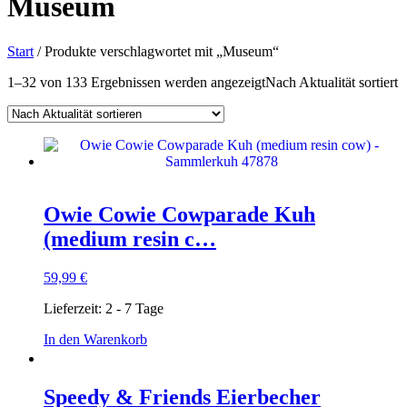
Museum
Start
/ Produkte verschlagwortet mit „Museum“
1–32 von 133 Ergebnissen werden angezeigt
Nach Aktualität sortiert
Owie Cowie Cowparade Kuh
(medium resin c…
59,99
€
Lieferzeit:
2 - 7 Tage
In den Warenkorb
Speedy & Friends Eierbecher