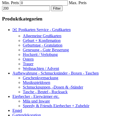
Min. Preis
Max. Preis
Filter
Produktkategorien
✉️ Postkarten Service - Grußkarten
Allgemeine Grußkarten
Geburt + Konfirmation
Geburtstag - Gratulation
Genesung - Gute Besserung
Hochzeit / Verlobung
Ostern
Trauer
Weihnachten / Advent
Aufbewahrung - Schmuckständer - Boxen - Taschen
Geschenkverpackung
Musikspieldosen
Schmuckpuppen, -Dosen & -Ständer
Tasche - Beutel - Rucksack
Eierbecher - Eierwärmer etc.
Mila und Inware
Speedy & Friends Eierbecher + Zubehör
Engel
Gartendekoration