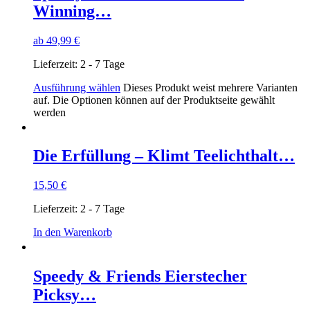
Winning…
ab
49,99
€
Lieferzeit:
2 - 7 Tage
Ausführung wählen
Dieses Produkt weist mehrere Varianten
auf. Die Optionen können auf der Produktseite gewählt
werden
Die Erfüllung – Klimt Teelichthalt…
15,50
€
Lieferzeit:
2 - 7 Tage
In den Warenkorb
Speedy & Friends Eierstecher
Picksy…