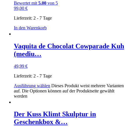
Bewertet mit
5.00
von 5
99,00
€
Lieferzeit:
2 - 7 Tage
In den Warenkorb
Vaquita de Chocolat Cowparade Kuh
(mediu…
49,99
€
Lieferzeit:
2 - 7 Tage
Ausführung wählen
Dieses Produkt weist mehrere Varianten
auf. Die Optionen können auf der Produktseite gewählt
werden
Der Kuss Klimt Skulptur in
Geschenkbox &…