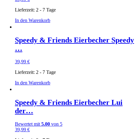
Lieferzeit:
2 - 7 Tage
In den Warenkorb
Speedy & Friends Eierbecher Speedy
…
39,99
€
Lieferzeit:
2 - 7 Tage
In den Warenkorb
Speedy & Friends Eierbecher Lui
der…
Bewertet mit
5.00
von 5
39,99
€