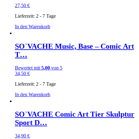
27,50
€
Lieferzeit:
2 - 7 Tage
In den Warenkorb
SO`VACHE Music, Base – Comic Art
T…
Bewertet mit
5.00
von 5
34,50
€
Lieferzeit:
2 - 7 Tage
In den Warenkorb
SO`VACHE Comic Art Tier Skulptur
Sport D…
34,90
€