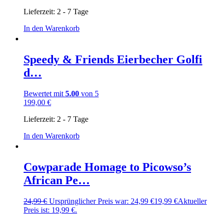
Lieferzeit:
2 - 7 Tage
In den Warenkorb
Speedy & Friends Eierbecher Golfi
d…
Bewertet mit
5.00
von 5
199,00
€
Lieferzeit:
2 - 7 Tage
In den Warenkorb
Cowparade Homage to Picowso’s
African Pe…
24,99
€
Ursprünglicher Preis war: 24,99 €
19,99
€
Aktueller
Preis ist: 19,99 €.