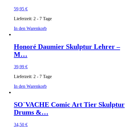
59,95
€
Lieferzeit:
2 - 7 Tage
In den Warenkorb
Honoré Daumier Skulptur Lehrer –
M…
39,99
€
Lieferzeit:
2 - 7 Tage
In den Warenkorb
SO`VACHE Comic Art Tier Skulptur
Drums &…
34,50
€