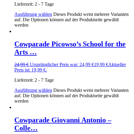
Lieferzeit:
2 - 7 Tage
Ausführung wählen
Dieses Produkt weist mehrere Varianten
auf. Die Optionen können auf der Produktseite gewählt
werden
Cowparade Picowso’s School for the
Arts …
24,99
€
Ursprünglicher Preis war: 24,99 €
19,99
€
Aktueller
Preis ist: 19,99 €.
Lieferzeit:
2 - 7 Tage
Ausführung wählen
Dieses Produkt weist mehrere Varianten
auf. Die Optionen können auf der Produktseite gewählt
werden
Cowparade Giovanni Antonio –
Colle…