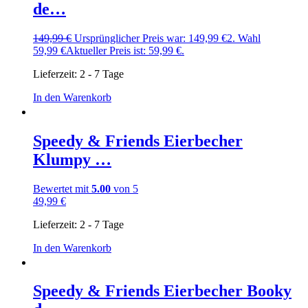
de…
149,99
€
Ursprünglicher Preis war: 149,99 €
2. Wahl
59,99
€
Aktueller Preis ist: 59,99 €.
Lieferzeit:
2 - 7 Tage
In den Warenkorb
Speedy & Friends Eierbecher
Klumpy …
Bewertet mit
5.00
von 5
49,99
€
Lieferzeit:
2 - 7 Tage
In den Warenkorb
Speedy & Friends Eierbecher Booky