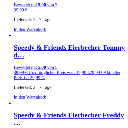
Bewertet mit
5.00
von 5
39,99
€
Lieferzeit:
2 - 7 Tage
In den Warenkorb
Speedy & Friends Eierbecher Tommy
d…
Bewertet mit
5.00
von 5
39,99
€
Ursprünglicher Preis war: 39,99 €
29,99
€
Aktueller
Preis ist: 29,99 €.
Lieferzeit:
2 - 7 Tage
In den Warenkorb
Speedy & Friends Eierbecher Freddy
…