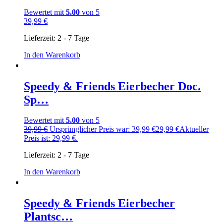
Bewertet mit
5.00
von 5
39,99
€
Lieferzeit:
2 - 7 Tage
In den Warenkorb
Speedy & Friends Eierbecher Doc.
Sp…
Bewertet mit
5.00
von 5
39,99
€
Ursprünglicher Preis war: 39,99 €
29,99
€
Aktueller
Preis ist: 29,99 €.
Lieferzeit:
2 - 7 Tage
In den Warenkorb
Speedy & Friends Eierbecher
Plantsc…