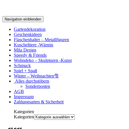
Navigation einblenden
Gartendekoration
Geschenkideen
Flaschenhalter – Metallfiguren
Kuscheltiere -Wärmis
Mila Design
Speedy & Friends
Wohndeko – Skulpturen -Kunst
Schmuck
Spiel + Spaß
Winter – Weihnachten🎅
Alles durchstöbern
Sonderposten
AGB
Impressum
Zahlungsarten & Sicherheit
Kategorien
Kategorien