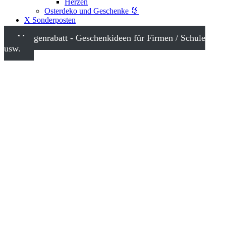
Herzen
Osterdeko und Geschenke 🐰
X Sonderposten
Mengenrabatt - Geschenkideen für Firmen / Schule
usw.