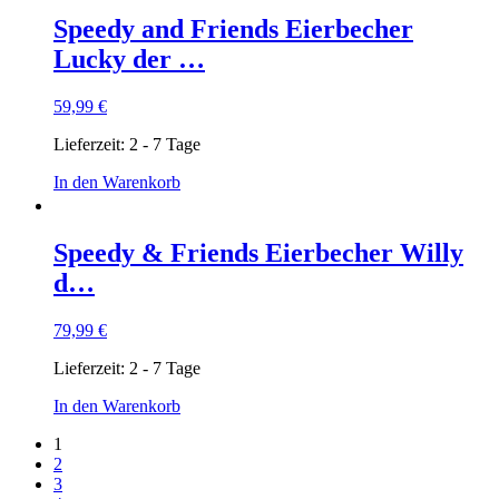
Speedy and Friends Eierbecher
Lucky der …
59,99
€
Lieferzeit:
2 - 7 Tage
In den Warenkorb
Speedy & Friends Eierbecher Willy
d…
79,99
€
Lieferzeit:
2 - 7 Tage
In den Warenkorb
1
2
3