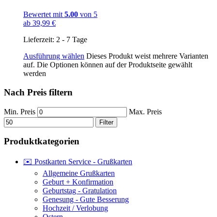
Bewertet mit
5.00
von 5
ab
39,99
€
Lieferzeit:
2 - 7 Tage
Ausführung wählen
Dieses Produkt weist mehrere Varianten
auf. Die Optionen können auf der Produktseite gewählt
werden
Nach Preis filtern
Min. Preis
Max. Preis
Filter
Produktkategorien
✉️ Postkarten Service - Grußkarten
Allgemeine Grußkarten
Geburt + Konfirmation
Geburtstag - Gratulation
Genesung - Gute Besserung
Hochzeit / Verlobung
Ostern