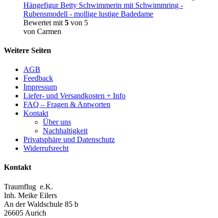
Hängefigur Betty Schwimmerin mit Schwimmring -
Rubensmodell - mollige lustige Badedame
Bewertet mit
5
von 5
von Carmen
Weitere Seiten
AGB
Feedback
Impressum
Liefer- und Versandkosten + Info
FAQ – Fragen & Antworten
Kontakt
Über uns
Nachhaltigkeit
Privatsphäre und Datenschutz
Widerrufsrecht
Kontakt
Traumflug e.K.
Inh. Meike Eilers
An der Waldschule 85 b
26605 Aurich