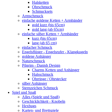
Halsketten
Ohrschmuck
Schmucksets
Armschmuck
einfache goldene Ketten + Armbänder
gold kurz (bis 65cm)
gold lang (ab 65cm)
einfache silber Ketten + Armbänder
kurz (bis 65cm)
lang (ab 65 cm)
einfacher Schmuck
Engelsflüster - Engelsrufer - Klangkugeln
goldene Anhänger
Naturschmuck
Pilgrim - Danish Design
Charms Ketten und Anhänger
Halsschmuck
Ohrringe / Ohrstecker
silber Anhänger
Sternzeichen Schmuck
Spiel und Spaß
Alles (Spiele und Spaß)
Geschicklichkeit - Knobeln
Hexbugs
Karten- und Brettspiele