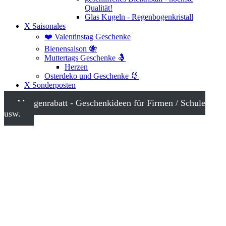
Qualität!
Glas Kugeln - Regenbogenkristall
X Saisonales
❤️ Valentinstag Geschenke
Bienensaison 🐝
Muttertags Geschenke 🤱
Herzen
Osterdeko und Geschenke 🐰
X Sonderposten
Mengenrabatt - Geschenkideen für Firmen / Schule
usw.