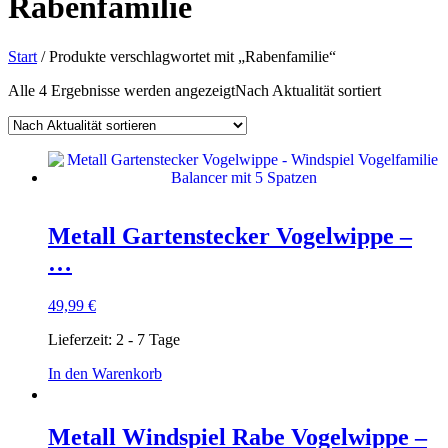
Rabenfamilie
Start
/ Produkte verschlagwortet mit „Rabenfamilie“
Alle 4 Ergebnisse werden angezeigt
Nach Aktualität sortiert
Metall Gartenstecker Vogelwippe –
…
49,99
€
Lieferzeit:
2 - 7 Tage
In den Warenkorb
Metall Windspiel Rabe Vogelwippe –