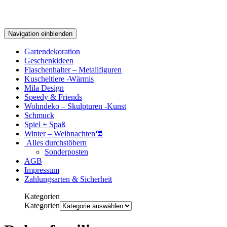
Navigation einblenden
Gartendekoration
Geschenkideen
Flaschenhalter – Metallfiguren
Kuscheltiere -Wärmis
Mila Design
Speedy & Friends
Wohndeko – Skulpturen -Kunst
Schmuck
Spiel + Spaß
Winter – Weihnachten🎅
Alles durchstöbern
Sonderposten
AGB
Impressum
Zahlungsarten & Sicherheit
Kategorien
Kategorien