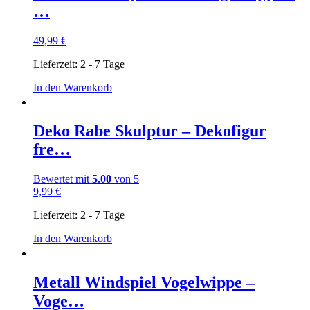
…
49,99
€
Lieferzeit:
2 - 7 Tage
In den Warenkorb
Deko Rabe Skulptur – Dekofigur
fre…
Bewertet mit
5.00
von 5
9,99
€
Lieferzeit:
2 - 7 Tage
In den Warenkorb
Metall Windspiel Vogelwippe –
Voge…