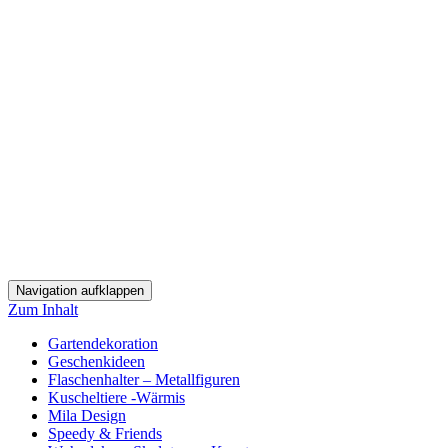
Navigation aufklappen
Zum Inhalt
Gartendekoration
Geschenkideen
Flaschenhalter – Metallfiguren
Kuscheltiere -Wärmis
Mila Design
Speedy & Friends