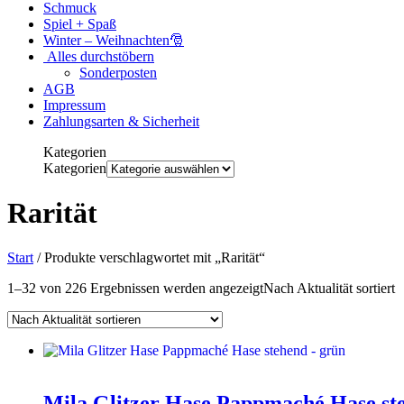
Schmuck
Spiel + Spaß
Winter – Weihnachten🎅
Alles durchstöbern
Sonderposten
AGB
Impressum
Zahlungsarten & Sicherheit
Kategorien
Kategorien
Rarität
Start
/ Produkte verschlagwortet mit „Rarität“
1–32 von 226 Ergebnissen werden angezeigt
Nach Aktualität sortiert
Mila Glitzer Hase Pappmaché Hase s