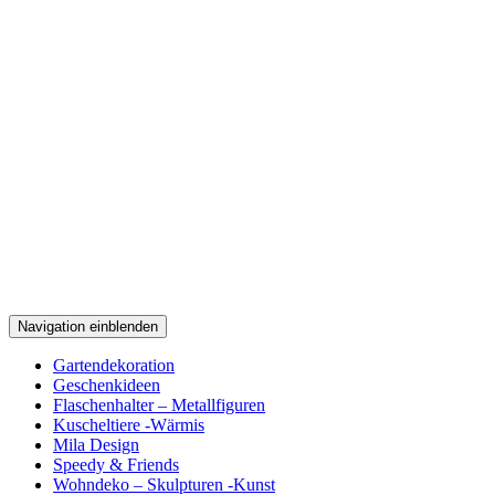
Navigation einblenden
Gartendekoration
Geschenkideen
Flaschenhalter – Metallfiguren
Kuscheltiere -Wärmis
Mila Design
Speedy & Friends
Wohndeko – Skulpturen -Kunst