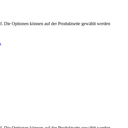
uf. Die Optionen können auf der Produktseite gewählt werden
…
uf. Die Optionen können auf der Produktseite gewählt werden