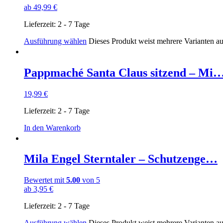
ab
49,99
€
Lieferzeit:
2 - 7 Tage
Ausführung wählen
Dieses Produkt weist mehrere Varianten a
Pappmaché Santa Claus sitzend – Mi
19,99
€
Lieferzeit:
2 - 7 Tage
In den Warenkorb
Mila Engel Sterntaler – Schutzenge…
Bewertet mit
5.00
von 5
ab
3,95
€
Lieferzeit:
2 - 7 Tage
Ausführung wählen
Dieses Produkt weist mehrere Varianten a