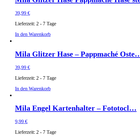
39,99
€
Lieferzeit:
2 - 7 Tage
In den Warenkorb
Mila Glitzer Hase – Pappmaché Oste
39,99
€
Lieferzeit:
2 - 7 Tage
In den Warenkorb
Mila Engel Kartenhalter – Fototocl…
9,99
€
Lieferzeit:
2 - 7 Tage