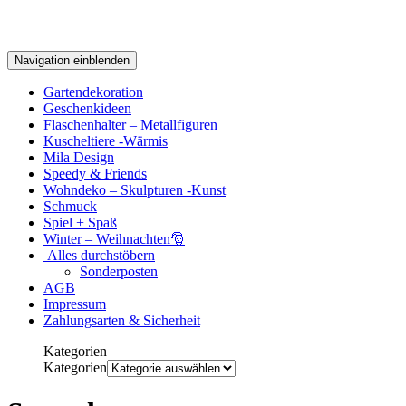
Navigation einblenden
Gartendekoration
Geschenkideen
Flaschenhalter – Metallfiguren
Kuscheltiere -Wärmis
Mila Design
Speedy & Friends
Wohndeko – Skulpturen -Kunst
Schmuck
Spiel + Spaß
Winter – Weihnachten🎅
Alles durchstöbern
Sonderposten
AGB
Impressum
Zahlungsarten & Sicherheit
Kategorien
Kategorien