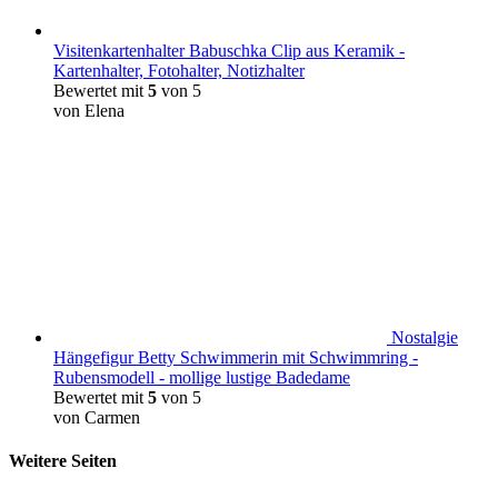
Visitenkartenhalter Babuschka Clip aus Keramik -
Kartenhalter, Fotohalter, Notizhalter
Bewertet mit
5
von 5
von Elena
Nostalgie
Hängefigur Betty Schwimmerin mit Schwimmring -
Rubensmodell - mollige lustige Badedame
Bewertet mit
5
von 5
von Carmen
Weitere Seiten