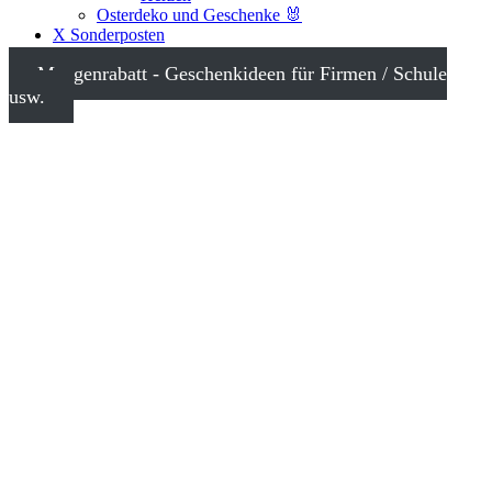
Osterdeko und Geschenke 🐰
X Sonderposten
Mengenrabatt - Geschenkideen für Firmen / Schule
usw.