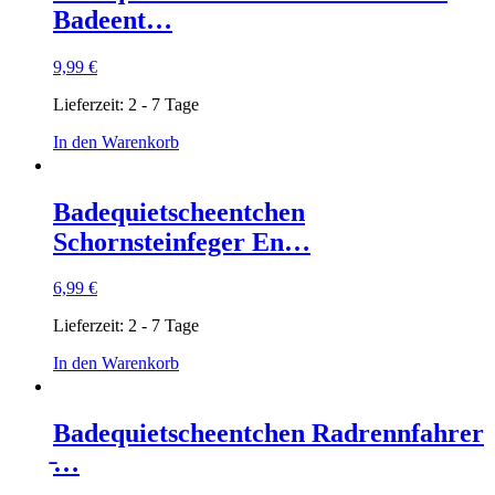
Badeent…
9,99
€
Lieferzeit:
2 - 7 Tage
In den Warenkorb
Badequietscheentchen
Schornsteinfeger En…
6,99
€
Lieferzeit:
2 - 7 Tage
In den Warenkorb
Badequietscheentchen Radrennfahrer
̵…