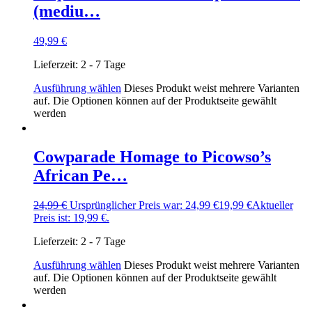
(mediu…
49,99
€
Lieferzeit:
2 - 7 Tage
Ausführung wählen
Dieses Produkt weist mehrere Varianten
auf. Die Optionen können auf der Produktseite gewählt
werden
Cowparade Homage to Picowso’s
African Pe…
24,99
€
Ursprünglicher Preis war: 24,99 €
19,99
€
Aktueller
Preis ist: 19,99 €.
Lieferzeit:
2 - 7 Tage
Ausführung wählen
Dieses Produkt weist mehrere Varianten
auf. Die Optionen können auf der Produktseite gewählt
werden