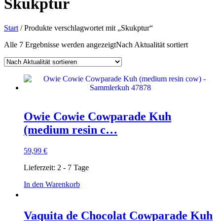
Skukptur
Start
/ Produkte verschlagwortet mit „Skukptur“
Alle 7 Ergebnisse werden angezeigt
Nach Aktualität sortiert
Owie Cowie Cowparade Kuh
(medium resin c…
59,99
€
Lieferzeit:
2 - 7 Tage
In den Warenkorb
Vaquita de Chocolat Cowparade Kuh