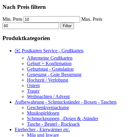
Nach Preis filtern
Min. Preis
Max. Preis
Filter
Produktkategorien
✉️ Postkarten Service - Grußkarten
Allgemeine Grußkarten
Geburt + Konfirmation
Geburtstag - Gratulation
Genesung - Gute Besserung
Hochzeit / Verlobung
Ostern
Trauer
Weihnachten / Advent
Aufbewahrung - Schmuckständer - Boxen - Taschen
Geschenkverpackung
Musikspieldosen
Schmuckpuppen, -Dosen & -Ständer
Tasche - Beutel - Rucksack
Eierbecher - Eierwärmer etc.
Mila und Inware