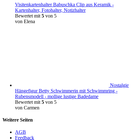
Visitenkartenhalter Babuschka Clip aus Keramik -
Kartenhalter, Fotohalter, Notizhalter
Bewertet mit
5
von 5
von Elena
Nostalgie
Hängefigur Betty Schwimmerin mit Schwimmring -
Rubensmodell - mollige lustige Badedame
Bewertet mit
5
von 5
von Carmen
Weitere Seiten
AGB
Feedback