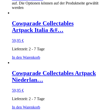
auf. Die Optionen können auf der Produktseite gewählt
werden
Cowparade Collectables
Artpack Italia &#…
59,95
€
Lieferzeit:
2 - 7 Tage
In den Warenkorb
Cowparade Collectables Artpack
Niederlan…
59,95
€
Lieferzeit:
2 - 7 Tage
In den Warenkorb