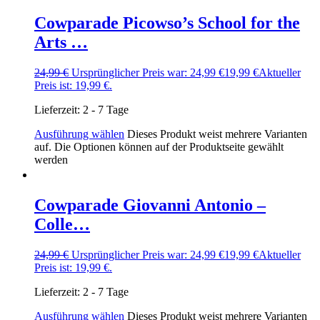
Cowparade Picowso’s School for the
Arts …
24,99
€
Ursprünglicher Preis war: 24,99 €
19,99
€
Aktueller
Preis ist: 19,99 €.
Lieferzeit:
2 - 7 Tage
Ausführung wählen
Dieses Produkt weist mehrere Varianten
auf. Die Optionen können auf der Produktseite gewählt
werden
Cowparade Giovanni Antonio –
Colle…
24,99
€
Ursprünglicher Preis war: 24,99 €
19,99
€
Aktueller
Preis ist: 19,99 €.
Lieferzeit:
2 - 7 Tage
Ausführung wählen
Dieses Produkt weist mehrere Varianten