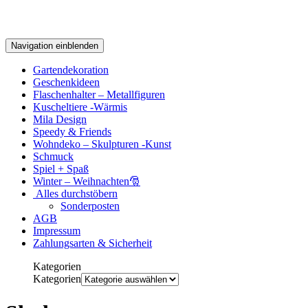
Navigation einblenden
Gartendekoration
Geschenkideen
Flaschenhalter – Metallfiguren
Kuscheltiere -Wärmis
Mila Design
Speedy & Friends
Wohndeko – Skulpturen -Kunst
Schmuck
Spiel + Spaß
Winter – Weihnachten🎅
Alles durchstöbern
Sonderposten
AGB
Impressum
Zahlungsarten & Sicherheit
Kategorien
Kategorien