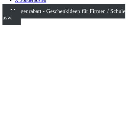
X Sonderposten
Mengenrabatt - Geschenkideen für Firmen / Schule
usw.