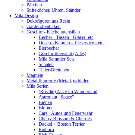
Pärchen
Stifteköcher, Uhren, Ständer
Mila Design
Dekofiguren aus Resin
Garderobenhaken
Geschirr - Küchenutensilien
Becher - Tassen - Gläser -etc
Dosen - Kannen - Teeservice - etc.
Eierbecher
Geschirrübersicht (Alles)
Mila Sammler Sets
Schalen
Teller-Brettchen
Magnete
Metallfiguren + (Metall-)schilder
Mila Serien
(Rosalie) Alice im Wunderland
Astronaut "Space"
Bienen
Blumen
Cars - Autos und Feuerwehr
Cherry Blossom & Cherries
Dackel + Boston Terrier
Einhorn
Elch Gustav