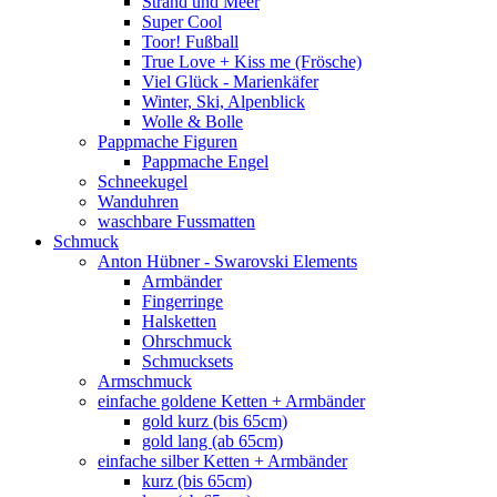
Strand und Meer
Super Cool
Toor! Fußball
True Love + Kiss me (Frösche)
Viel Glück - Marienkäfer
Winter, Ski, Alpenblick
Wolle & Bolle
Pappmache Figuren
Pappmache Engel
Schneekugel
Wanduhren
waschbare Fussmatten
Schmuck
Anton Hübner - Swarovski Elements
Armbänder
Fingerringe
Halsketten
Ohrschmuck
Schmucksets
Armschmuck
einfache goldene Ketten + Armbänder
gold kurz (bis 65cm)
gold lang (ab 65cm)
einfache silber Ketten + Armbänder
kurz (bis 65cm)