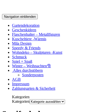
Navigation einblenden
Gartendekoration
Geschenkideen
Flaschenhalter – Metallfiguren
Kuscheltiere -Wärmis
Mila Design
Speedy & Friends
Wohndeko – Skulpturen -Kunst
Schmuck
Spiel + Spaß
Winter – Weihnachten🎅
Alles durchstöbern
Sonderposten
AGB
Impressum
Zahlungsarten & Sicherheit
Kategorien
Kategorien