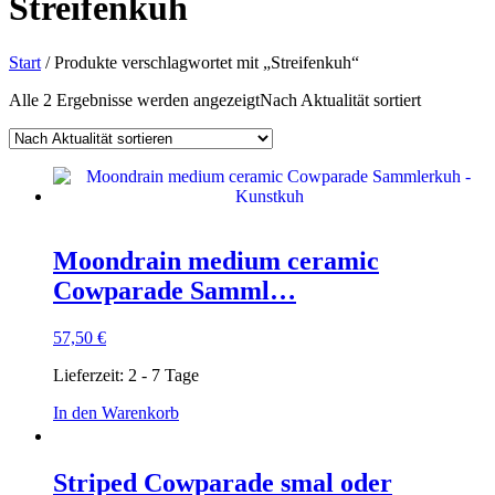
Streifenkuh
Start
/ Produkte verschlagwortet mit „Streifenkuh“
Alle 2 Ergebnisse werden angezeigt
Nach Aktualität sortiert
Moondrain medium ceramic
Cowparade Samml…
57,50
€
Lieferzeit:
2 - 7 Tage
In den Warenkorb
Striped Cowparade smal oder