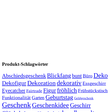
Produkt-Schlagwörter
Deko
Blickfang
Abschiedsgeschenk
bunt
Büro
dekorativ
Dekoration
Dekofigur
Essgeschirr
fröhlich
Figur
Eyecatcher
Frühstückstisch
Fairtrade
Geburtstag
Funktionalität
Garten
Geldgeschenk
Geschenk
Geschenkidee
Geschirr