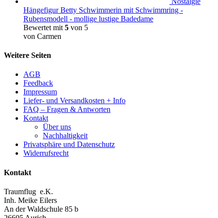
Nostalgie
Hängefigur Betty Schwimmerin mit Schwimmring -
Rubensmodell - mollige lustige Badedame
Bewertet mit
5
von 5
von Carmen
Weitere Seiten
AGB
Feedback
Impressum
Liefer- und Versandkosten + Info
FAQ – Fragen & Antworten
Kontakt
Über uns
Nachhaltigkeit
Privatsphäre und Datenschutz
Widerrufsrecht
Kontakt
Traumflug e.K.
Inh. Meike Eilers
An der Waldschule 85 b
26605 Aurich