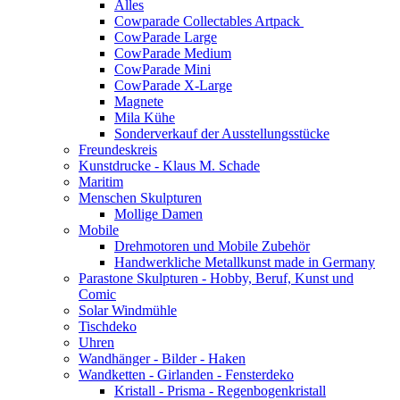
Alles
Cowparade Collectables Artpack
CowParade Large
CowParade Medium
CowParade Mini
CowParade X-Large
Magnete
Mila Kühe
Sonderverkauf der Ausstellungsstücke
Freundeskreis
Kunstdrucke - Klaus M. Schade
Maritim
Menschen Skulpturen
Mollige Damen
Mobile
Drehmotoren und Mobile Zubehör
Handwerkliche Metallkunst made in Germany
Parastone Skulpturen - Hobby, Beruf, Kunst und
Comic
Solar Windmühle
Tischdeko
Uhren
Wandhänger - Bilder - Haken
Wandketten - Girlanden - Fensterdeko
Kristall - Prisma - Regenbogenkristall