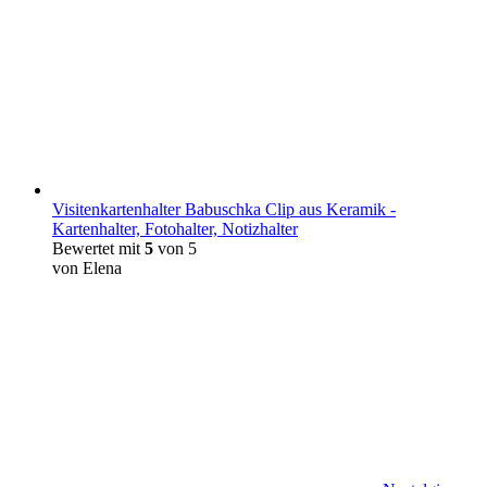
Visitenkartenhalter Babuschka Clip aus Keramik -
Kartenhalter, Fotohalter, Notizhalter
Bewertet mit
5
von 5
von Elena