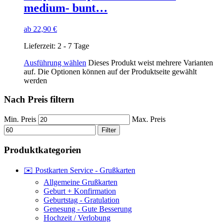
medium- bunt…
ab
22,90
€
Lieferzeit:
2 - 7 Tage
Ausführung wählen
Dieses Produkt weist mehrere Varianten
auf. Die Optionen können auf der Produktseite gewählt
werden
Nach Preis filtern
Min. Preis
Max. Preis
Filter
Produktkategorien
✉️ Postkarten Service - Grußkarten
Allgemeine Grußkarten
Geburt + Konfirmation
Geburtstag - Gratulation
Genesung - Gute Besserung
Hochzeit / Verlobung