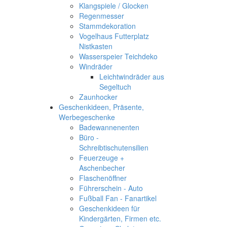
Klangspiele / Glocken
Regenmesser
Stammdekoration
Vogelhaus Futterplatz
Nistkasten
Wasserspeier Teichdeko
Windräder
Leichtwindräder aus
Segeltuch
Zaunhocker
Geschenkideen, Präsente,
Werbegeschenke
Badewannenenten
Büro -
Schreibtischutensilien
Feuerzeuge +
Aschenbecher
Flaschenöffner
Führerschein - Auto
Fußball Fan - Fanartikel
Geschenkideen für
Kindergärten, Firmen etc.