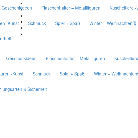
Geschenkideen
Flaschenhalter – Metallfiguren
Kuscheltiere 
en -Kunst
Schmuck
Spiel + Spaß
Winter – Weihnachten🎅
erheit
Geschenkideen
Flaschenhalter – Metallfiguren
Kuscheltier
uren -Kunst
Schmuck
Spiel + Spaß
Winter – Weihnachten
lungsarten & Sicherheit