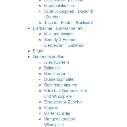
Musikspieldosen
Schmuckpuppen, -Dosen &
-Ständer
Tasche - Beutel - Rucksack
Eierbecher - Eierwärmer etc.
Mila und Inware
Speedy & Friends
Eierbecher + Zubehör
Engel
Gartendekoration
Alles (Garten)
Balancer
Beetstecker
Blumentopfhalter
Dachrinnenfiguren
Edelstahl Gartenstecker
und Windspiele
Ersatzteile & Zubehör
Figuren
Gartenschilder
Hängedekoration
Windspiele