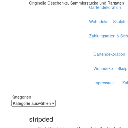
Originelle Geschenke, Sammlerstücke und Raritäten
Gartendekoration
Wohndeko – Skulptur
Zahlungsarten & Sich
Zum
Gartendekoration
Inhalt
Wohndeko – Skulpt
Impressum
Zah
Kategorien
Kategorien
stripded