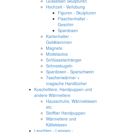
Gusseisen Skulpturen
Hochzeit - Verlobung
Figuren - Skulpturen
Flaschenhalter -
Geschirr
Spardosen
Kartenhalter -
Geldklemmen
Magnete
Modelautos
Schlüsselanhänger
Schneekugeln
Spardosen - Sparschwein
Taschenwärmer +
magische Handtücher
Kuscheltiere, Handpuppen und
andere Wärmetiere
Hausschuhe, Wärmekissen
etc.
Stofftier Handpuppen
Wärmetiere und
Kältekissen
Leuchten - Lampen -