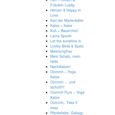
Fräulein Lustig
Herzen & Happy in
Love
Karl der Marienkäfer
Katze + Kater
Kuh + Bauernhof
Lama Spucki
Let the sunshine in
Lovley Birds & Spatz
Meerjungfrau
Mein Schatz, mein
Held
Nachtkatzen
Oommh – Yoga
Katze
Oommh … und
tschüß!!!
Oommh Pure – Yoga
Katze
Oommh.. Take it
easy
Pferdeliebe, Galopp,