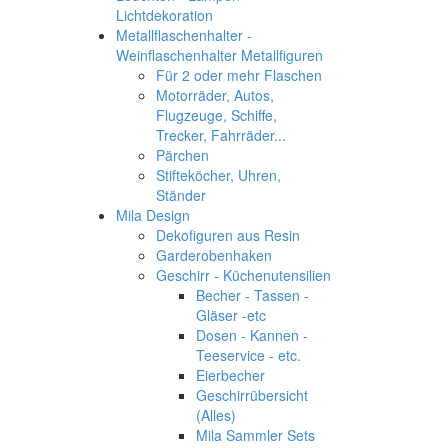
Lichtdekoration
Metallflaschenhalter -
Weinflaschenhalter Metallfiguren
Für 2 oder mehr Flaschen
Motorräder, Autos,
Flugzeuge, Schiffe,
Trecker, Fahrräder...
Pärchen
Stifteköcher, Uhren,
Ständer
Mila Design
Dekofiguren aus Resin
Garderobenhaken
Geschirr - Küchenutensilien
Becher - Tassen -
Gläser -etc
Dosen - Kannen -
Teeservice - etc.
Eierbecher
Geschirrübersicht
(Alles)
Mila Sammler Sets