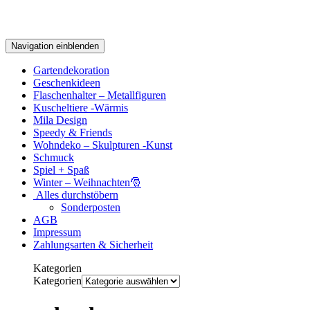
Navigation einblenden
Gartendekoration
Geschenkideen
Flaschenhalter – Metallfiguren
Kuscheltiere -Wärmis
Mila Design
Speedy & Friends
Wohndeko – Skulpturen -Kunst
Schmuck
Spiel + Spaß
Winter – Weihnachten🎅
Alles durchstöbern
Sonderposten
AGB
Impressum
Zahlungsarten & Sicherheit
Kategorien
Kategorien