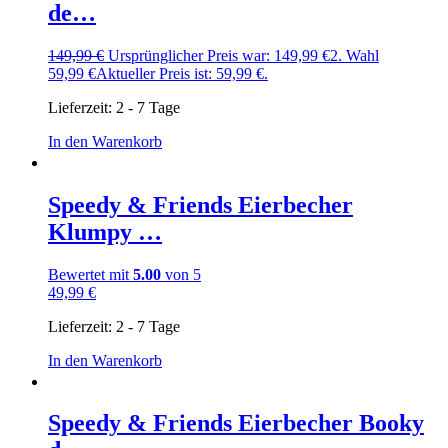
de…
149,99
€
Ursprünglicher Preis war: 149,99 €
2. Wahl
59,99
€
Aktueller Preis ist: 59,99 €.
Lieferzeit:
2 - 7 Tage
In den Warenkorb
Speedy & Friends Eierbecher
Klumpy …
Bewertet mit
5.00
von 5
49,99
€
Lieferzeit:
2 - 7 Tage
In den Warenkorb
Speedy & Friends Eierbecher Booky