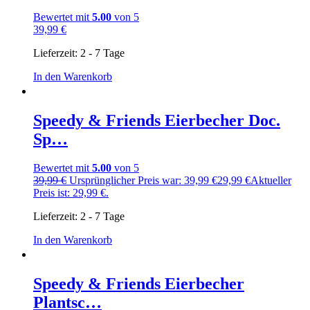
Bewertet mit
5.00
von 5
39,99
€
Lieferzeit:
2 - 7 Tage
In den Warenkorb
Speedy & Friends Eierbecher Doc.
Sp…
Bewertet mit
5.00
von 5
39,99
€
Ursprünglicher Preis war: 39,99 €
29,99
€
Aktueller
Preis ist: 29,99 €.
Lieferzeit:
2 - 7 Tage
In den Warenkorb
Speedy & Friends Eierbecher
Plantsc…