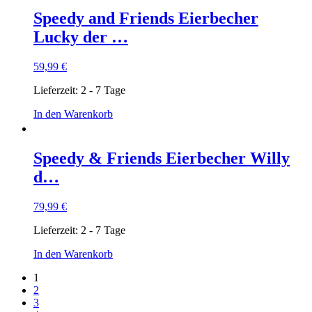
Speedy and Friends Eierbecher
Lucky der …
59,99
€
Lieferzeit:
2 - 7 Tage
In den Warenkorb
Speedy & Friends Eierbecher Willy
d…
79,99
€
Lieferzeit:
2 - 7 Tage
In den Warenkorb
1
2
3