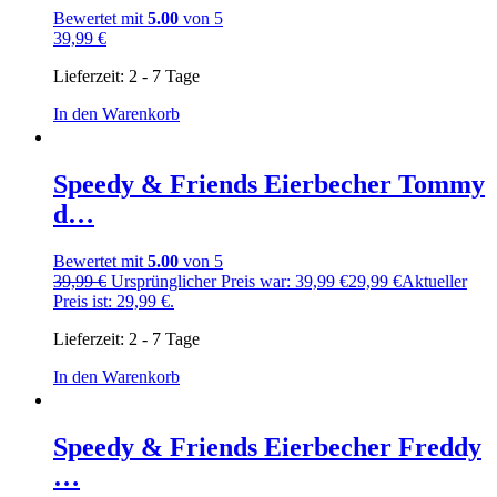
Bewertet mit
5.00
von 5
39,99
€
Lieferzeit:
2 - 7 Tage
In den Warenkorb
Speedy & Friends Eierbecher Tommy
d…
Bewertet mit
5.00
von 5
39,99
€
Ursprünglicher Preis war: 39,99 €
29,99
€
Aktueller
Preis ist: 29,99 €.
Lieferzeit:
2 - 7 Tage
In den Warenkorb
Speedy & Friends Eierbecher Freddy
…