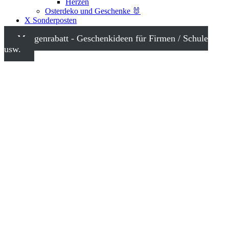
Herzen
Osterdeko und Geschenke 🐰
X Sonderposten
Mengenrabatt - Geschenkideen für Firmen / Schule
usw.