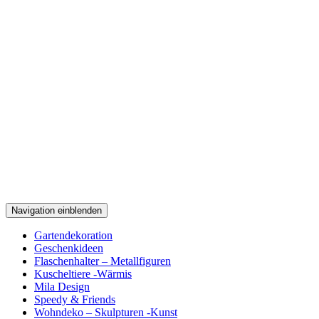
Navigation einblenden
Gartendekoration
Geschenkideen
Flaschenhalter – Metallfiguren
Kuscheltiere -Wärmis
Mila Design
Speedy & Friends
Wohndeko – Skulpturen -Kunst