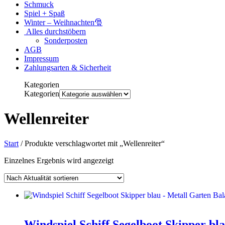
Schmuck
Spiel + Spaß
Winter – Weihnachten🎅
Alles durchstöbern
Sonderposten
AGB
Impressum
Zahlungsarten & Sicherheit
Kategorien
Kategorien
Wellenreiter
Start
/ Produkte verschlagwortet mit „Wellenreiter“
Einzelnes Ergebnis wird angezeigt
Windspiel Schiff Segelboot Skipper bl