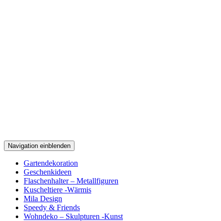
Navigation einblenden
Gartendekoration
Geschenkideen
Flaschenhalter – Metallfiguren
Kuscheltiere -Wärmis
Mila Design
Speedy & Friends
Wohndeko – Skulpturen -Kunst