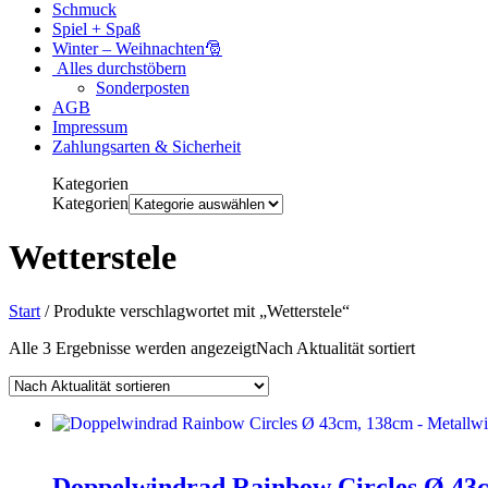
Schmuck
Spiel + Spaß
Winter – Weihnachten🎅
Alles durchstöbern
Sonderposten
AGB
Impressum
Zahlungsarten & Sicherheit
Kategorien
Kategorien
Wetterstele
Start
/ Produkte verschlagwortet mit „Wetterstele“
Alle 3 Ergebnisse werden angezeigt
Nach Aktualität sortiert
Doppelwindrad Rainbow Circles Ø 43