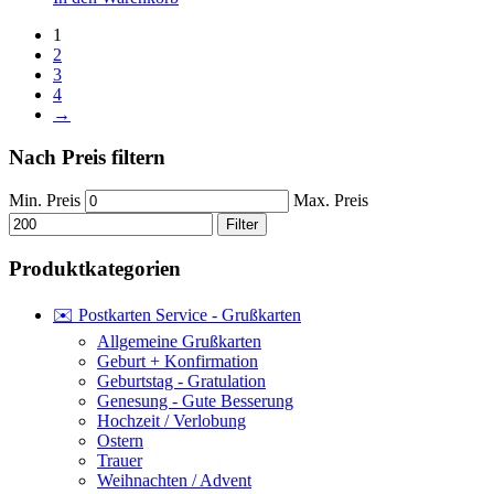
1
2
3
4
→
Nach Preis filtern
Min. Preis
Max. Preis
Filter
Produktkategorien
✉️ Postkarten Service - Grußkarten
Allgemeine Grußkarten
Geburt + Konfirmation
Geburtstag - Gratulation
Genesung - Gute Besserung
Hochzeit / Verlobung
Ostern
Trauer
Weihnachten / Advent