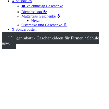
X Saisonales
❤️ Valentinstag Geschenke
Bienensaison 🐝
Muttertags Geschenke 🤱
Herzen
Osterdeko und Geschenke 🐰
X Sonderposten
Mengenrabatt - Geschenkideen für Firmen / Schule
usw.