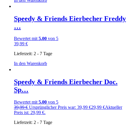
In den Warenkorb
Speedy & Friends Eierbecher Freddy
…
Bewertet mit
5.00
von 5
39,99
€
Lieferzeit:
2 - 7 Tage
In den Warenkorb
Speedy & Friends Eierbecher Doc.
Sp…
Bewertet mit
5.00
von 5
39,99
€
Ursprünglicher Preis war: 39,99 €
29,99
€
Aktueller
Preis ist: 29,99 €.
Lieferzeit:
2 - 7 Tage