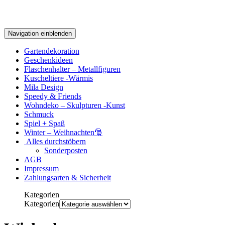
Navigation einblenden
Gartendekoration
Geschenkideen
Flaschenhalter – Metallfiguren
Kuscheltiere -Wärmis
Mila Design
Speedy & Friends
Wohndeko – Skulpturen -Kunst
Schmuck
Spiel + Spaß
Winter – Weihnachten🎅
Alles durchstöbern
Sonderposten
AGB
Impressum
Zahlungsarten & Sicherheit
Kategorien
Kategorien