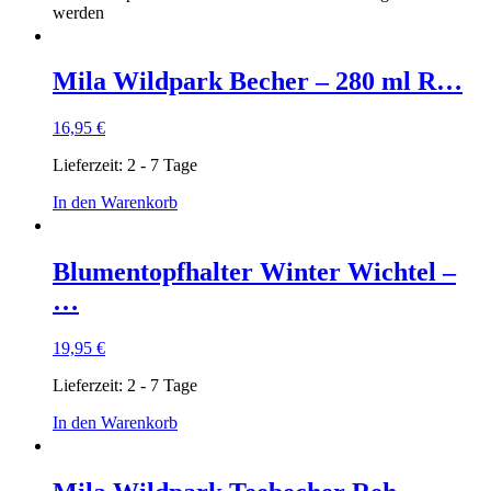
werden
Mila Wildpark Becher – 280 ml R…
16,95
€
Lieferzeit:
2 - 7 Tage
In den Warenkorb
Blumentopfhalter Winter Wichtel –
…
19,95
€
Lieferzeit:
2 - 7 Tage
In den Warenkorb