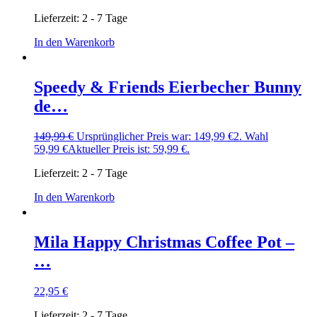
Lieferzeit:
2 - 7 Tage
In den Warenkorb
Speedy & Friends Eierbecher Bunny
de…
149,99
€
Ursprünglicher Preis war: 149,99 €
2. Wahl
59,99
€
Aktueller Preis ist: 59,99 €.
Lieferzeit:
2 - 7 Tage
In den Warenkorb
Mila Happy Christmas Coffee Pot –
…
22,95
€
Lieferzeit:
2 - 7 Tage