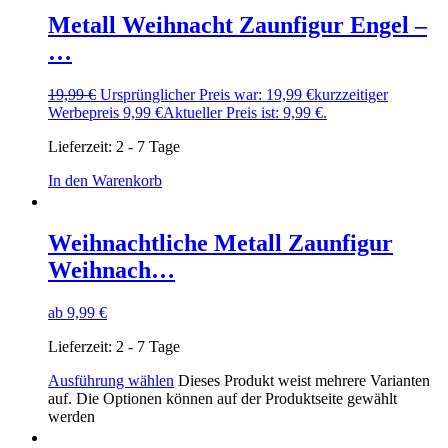
Metall Weihnacht Zaunfigur Engel –
…
19,99
€
Ursprünglicher Preis war: 19,99 €
kurzzeitiger
Werbepreis
9,99
€
Aktueller Preis ist: 9,99 €.
Lieferzeit:
2 - 7 Tage
In den Warenkorb
Weihnachtliche Metall Zaunfigur
Weihnach…
ab
9,99
€
Lieferzeit:
2 - 7 Tage
Ausführung wählen
Dieses Produkt weist mehrere Varianten
auf. Die Optionen können auf der Produktseite gewählt
werden