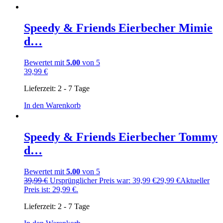
Speedy & Friends Eierbecher Mimie
d…
Bewertet mit
5.00
von 5
39,99
€
Lieferzeit:
2 - 7 Tage
In den Warenkorb
Speedy & Friends Eierbecher Tommy
d…
Bewertet mit
5.00
von 5
39,99
€
Ursprünglicher Preis war: 39,99 €
29,99
€
Aktueller
Preis ist: 29,99 €.
Lieferzeit:
2 - 7 Tage