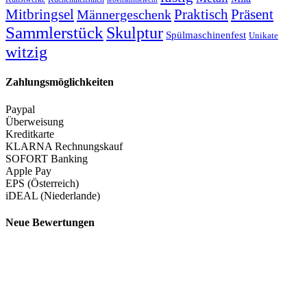
Mitbringsel
Praktisch
Präsent
Männergeschenk
Sammlerstück
Skulptur
Spülmaschinenfest
Unikate
witzig
Zahlungsmöglichkeiten
Paypal
Überweisung
Kreditkarte
KLARNA Rechnungskauf
SOFORT Banking
Apple Pay
EPS (Österreich)
iDEAL (Niederlande)
Neue Bewertungen