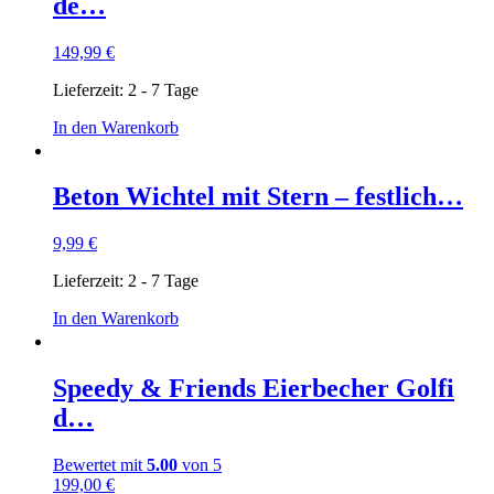
de…
149,99
€
Lieferzeit:
2 - 7 Tage
In den Warenkorb
Beton Wichtel mit Stern – festlich…
9,99
€
Lieferzeit:
2 - 7 Tage
In den Warenkorb
Speedy & Friends Eierbecher Golfi
d…
Bewertet mit
5.00
von 5
199,00
€