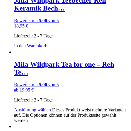
Mila Wildpark Teebecher Reh
Keramik Bech…
Bewertet mit
5.00
von 5
18,95
€
Lieferzeit:
2 - 7 Tage
In den Warenkorb
Mila Wildpark Tea for one – Reh
Te…
Bewertet mit
5.00
von 5
ab
19,95
€
Lieferzeit:
2 - 7 Tage
Ausführung wählen
Dieses Produkt weist mehrere Varianten
auf. Die Optionen können auf der Produktseite gewählt
werden