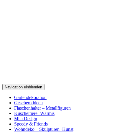
Navigation einblenden
Gartendekoration
Geschenkideen
Flaschenhalter – Metallfiguren
Kuscheltiere -Wärmis
Mila Design
Speedy & Friends
Wohndeko – Skulpturen -Kunst