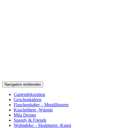
Navigation einblenden
Gartendekoration
Geschenkideen
Flaschenhalter – Metallfiguren
Kuscheltiere -Wärmis
Mila Design
Speedy & Friends
Wohndeko – Skulpturen -Kunst