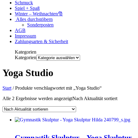
Schmuck
Spiel + Spaß
Winter – Weihnachten🎅
Alles durchstöbern
Sonderposten
AGB
Impressum
Zahlungsarten & Sicherheit
Kategorien
Kategorien
Yoga Studio
Start
/ Produkte verschlagwortet mit „Yoga Studio“
Alle 2 Ergebnisse werden angezeigt
Nach Aktualität sortiert
Gymnastik Skulptur – Yoga Skulptur