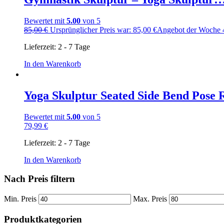
Bewertet mit
5.00
von 5
85,00
€
Ursprünglicher Preis war: 85,00 €
Angebot der Woche
Lieferzeit:
2 - 7 Tage
In den Warenkorb
Yoga Skulptur Seated Side Bend Pose
Bewertet mit
5.00
von 5
79,99
€
Lieferzeit:
2 - 7 Tage
In den Warenkorb
Nach Preis filtern
Min. Preis
Max. Preis
Produktkategorien